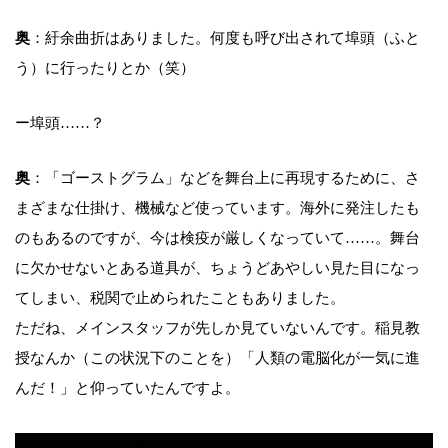
奥
：紆余曲折はありました。何度も呼び出されて埠頭（ふと
う）に行ったりとか（笑）
ー埠頭……？
奥
：「ゴーストグラム」などを舞台上に再現するために、さ
まざまな仕掛け、機械など使っています。海外に発注したも
のもあるのですが、今は検疫が厳しくなっていて……。舞台
に欠かせないとある道具が、ちょうどあやしい見た目になっ
てしまい、税関で止められたこともありました。
ただね、メインスタッフが先しか見ていないんです。稲見教
授なんか（この状況下のことを）「人類の電脳化が一気に進
んだ！」と仰っていたんですよ。