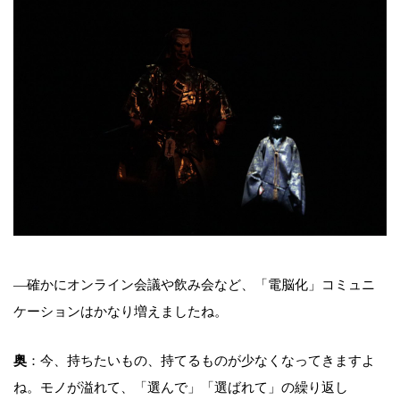
―確かにオンライン会議や飲み会など、「電脳化」コミュニ
ケーションはかなり増えましたね。
奥
：今、持ちたいもの、持てるものが少なくなってきますよ
ね。モノが溢れて、「選んで」「選ばれて」の繰り返し