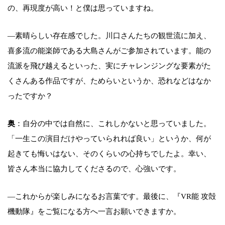
の、再現度が高い！と僕は思っていますね。
―素晴らしい存在感でした。川口さんたちの観世流に加え、
喜多流の能楽師である大島さんがご参加されています。能の
流派を飛び越えるといった、実にチャレンジングな要素がた
くさんある作品ですが、ためらいというか、恐れなどはなか
ったですか？
奥
：自分の中では自然に、これしかないと思っていました。
「一生この演目だけやっていられれば良い」というか、何が
起きても悔いはない、そのくらいの心持ちでしたよ。幸い、
皆さん本当に協力してくださるので、心強いです。
―これからが楽しみになるお言葉です。最後に、『VR能 攻殻
機動隊』をご覧になる方へ一言お願いできますか。