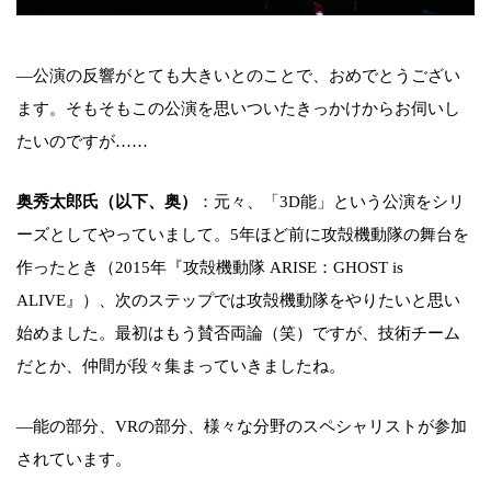
―公演の反響がとても大きいとのことで、おめでとうござい
ます。そもそもこの公演を思いついたきっかけからお伺いし
たいのですが……
奥秀太郎氏（以下、奥）
：元々、「3D能」という公演をシリ
ーズとしてやっていまして。5年ほど前に攻殻機動隊の舞台を
作ったとき（2015年『攻殻機動隊 ARISE：GHOST is
ALIVE』）、次のステップでは攻殻機動隊をやりたいと思い
始めました。最初はもう賛否両論（笑）ですが、技術チーム
だとか、仲間が段々集まっていきましたね。
―能の部分、VRの部分、様々な分野のスペシャリストが参加
されています。