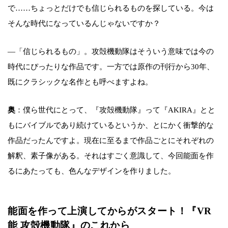
で……ちょっとだけでも信じられるものを探している。今は
そんな時代になっているんじゃないですか？
―「信じられるもの」。攻殻機動隊はそういう意味では今の
時代にぴったりな作品です。一方では原作の刊行から30年、
既にクラシックな名作とも呼べますよね。
奥
：僕ら世代にとって、『攻殻機動隊』って『AKIRA』とと
もにバイブルであり続けているというか、とにかく衝撃的な
作品だったんですよ。現在に至るまで作品ごとにそれぞれの
解釈、素子像がある。それはすごく意識して、今回能面を作
るにあたっても、色んなデザインを作りました。
能面を作って上演してからがスタート！『VR
能 攻殻機動隊』のこれから