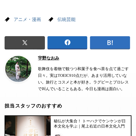
アニメ・漫画
伝統芸能
宇野なおみ
歌舞伎を着物で観つつ和菓子を食べ茶を点て過ごす
日々。実はTOEIC910点だが、あまり活用していな
い。旅行とコスメと本が好き。ラグビーとプロレス
で叫んでいることもある。今日も漫画は面白い。
担当スタッフのおすすめ
秘仏が大集合！ トーハクでケンケンが日
本文化を学ぶ｜尾上右近の日本文化入門