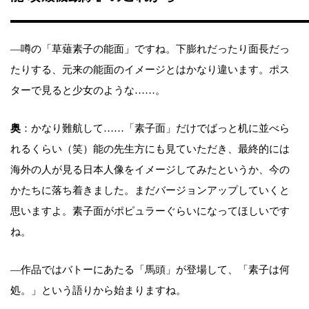
―噂の「草薙素子の能面」ですね。下膨れだったり面長だっ
たりする、元来の能面のイメージとはかなり違います。ポス
ターで見ると少女のような……。
奥
：かなり難航して……「素子面」だけでばっと机に並べら
れるくらい（笑）能の先生方にも見ていただき、最終的には
海外の人が見る日本人像をイメージしてみたというか、今の
かたちに落ち着きました。まだバージョンアップしていくと
思いますよ。素子面がポピュラーぐらいになってほしいです
ね。
―作品ではバトーにあたる「馬頭」が登場して、「素子は何
処。」という語りから始まりますね。