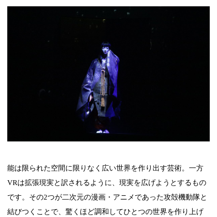
能は限られた空間に限りなく広い世界を作り出す芸術。一方
VRは拡張現実と訳されるように、現実を広げようとするもの
です。その2つが二次元の漫画・アニメであった攻殻機動隊と
結びつくことで、驚くほど調和してひとつの世界を作り上げ