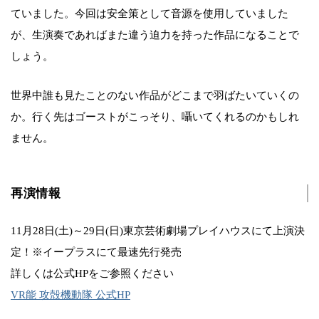
ていました。今回は安全策として音源を使用していました
が、生演奏であればまた違う迫力を持った作品になることで
しょう。
世界中誰も見たことのない作品がどこまで羽ばたいていくの
か。行く先はゴーストがこっそり、囁いてくれるのかもしれ
ません。
再演情報
11月28日(土)～29日(日)東京芸術劇場プレイハウスにて上演決
定！※イープラスにて最速先行発売
詳しくは公式HPをご参照ください
VR能 攻殻機動隊 公式HP