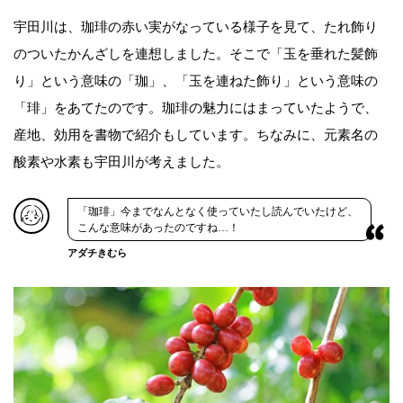
宇田川は、珈琲の赤い実がなっている様子を見て、たれ飾り
のついたかんざしを連想しました。そこで「玉を垂れた髪飾
り」という意味の「珈」、「玉を連ねた飾り」という意味の
「琲」をあてたのです。珈琲の魅力にはまっていたようで、
産地、効用を書物で紹介もしています。ちなみに、元素名の
酸素や水素も宇田川が考えました。
「珈琲」今までなんとなく使っていたし読んでいたけど、
こんな意味があったのですね…！
アダチきむら