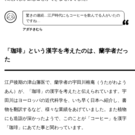
驚きの連続…江戸時代にもコーヒーを飲んでる人がいたの
ですね…
アダチきむら
「珈琲」という漢字を考えたのは、蘭学者だっ
た
江戸後期の津山藩医で、蘭学者の宇田川榕庵（うたがわよう
あん）が、「珈琲」の漢字を考えたと伝えられています。宇
田川はヨーロッパの近代科学を、いち早く日本へ紹介し、書
物を翻訳するなど、様々な業績をあげていました。また植物
にも造詣が深かったようで、このことが「コーヒー」を漢字
「珈琲」にあてた事と関わっています。