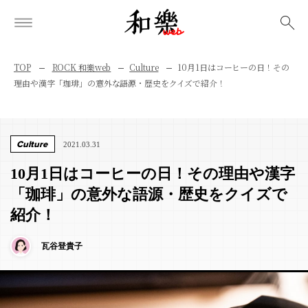
検索
TOP
ROCK 和樂web
Culture
10月1日はコーヒーの日！その
理由や漢字「珈琲」の意外な語源・歴史をクイズで紹介！
Culture
2021.03.31
10月1日はコーヒーの日！その理由や漢字
「珈琲」の意外な語源・歴史をクイズで
紹介！
瓦谷登貴子