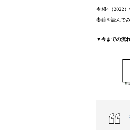
令和4（202
妻鏡を読んで
▼今までの流