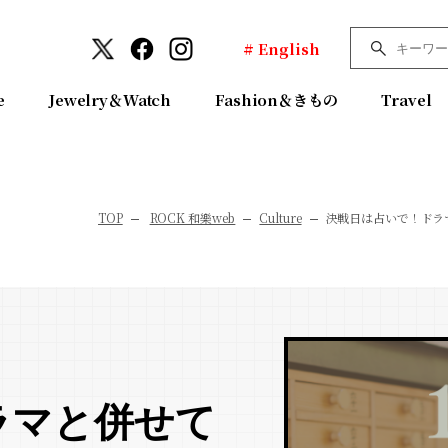
# English
e
Jewelry＆Watch
Fashion＆きもの
Travel
TOP
ROCK 和樂web
Culture
決戦日は占いで！ドラ
ラマと併せて