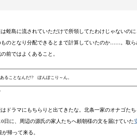
様は蛭島に流されていただけで所領してたわけじゃないのに
のものとなり分配できるとまで計算していたのか……。取ら
戦の前ではよくあること。
あることなんだ!? ぽんぽこり～ん。
ず
殿はドラマにもちらりと出てきたな。北条一家のオナゴたち
10日に、周辺の源氏の家人たちへ頼朝様の文を届けていた
殿が帰って来る。