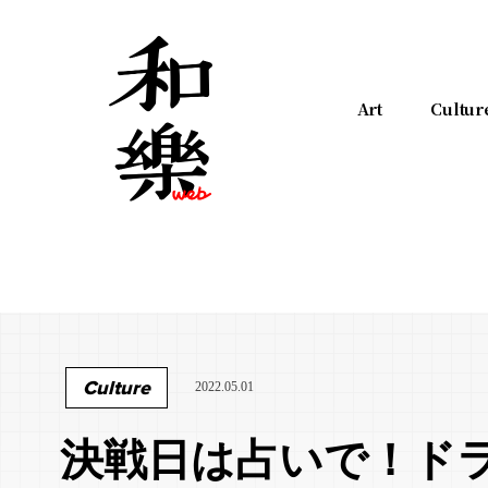
Art
Cultur
Culture
2022.05.01
決戦日は占いで！ド