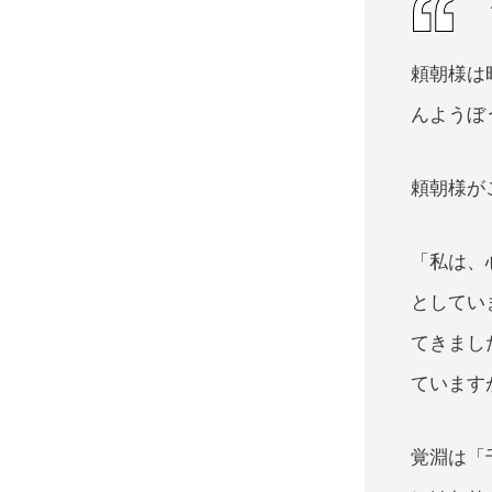
頼朝様は
んようぼ
頼朝様が
「私は、
としてい
てきまし
ています
覚淵は「