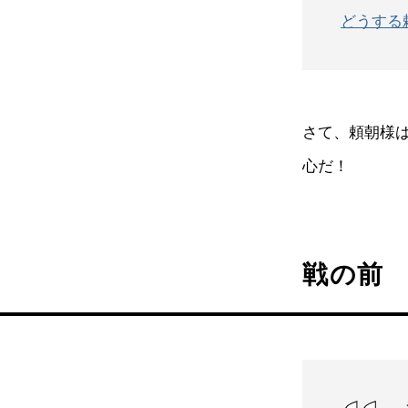
どうする
さて、頼朝様
心だ！
戦の前