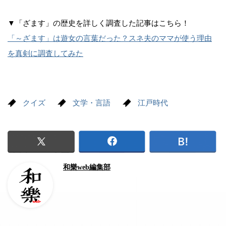
▼「ざます」の歴史を詳しく調査した記事はこちら！
「～ざます」は遊女の言葉だった？スネ夫のママが使う理由
を真剣に調査してみた
クイズ
文学・言語
江戸時代
和樂web編集部