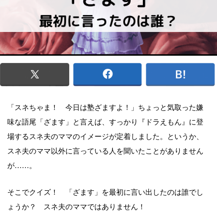
「スネちゃま！ 今日は塾ざますよ！」ちょっと気取った嫌
味な語尾「ざます」と言えば、すっかり『ドラえもん』に登
場するスネ夫のママのイメージが定着しました。というか、
スネ夫のママ以外に言っている人を聞いたことがありません
が……。
そこでクイズ！ 「ざます」を最初に言い出したのは誰でし
ょうか？ スネ夫のママではありません！