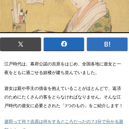
江戸時代は、幕府公認の吉原をはじめ、全国各地に遊女と一
夜をともに過ごせる妓楼が建ち並んでいました。
遊女は親や亭主の借金を抱えていることがほとんどで、返済
のためにたくさんの客をとらなければなりません。そんな江
戸時代の遊女に必要とされた「3つのもの」をご紹介します！
遊郭って何？吉原は何をするところだったの？3分で分かる遊