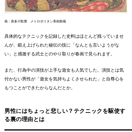
画：喜多川歌麿 メトロポリタン美術館蔵
具体的なテクニックを記録した史料はほとんど残っていませ
んが、鍛え上げられた秘伝の技に「なんとも言いようがな
い」と感激する武士とのやり取りが春画で見られます。
また、行為中の演技が上手な遊女も人気でした。演技とは気
付かない男性が「遊女を気持ちよくさせられた」と自尊心を
もつことができたからなんだとか。
男性にはちょっと悲しい？テクニックを駆使す
る裏の理由とは