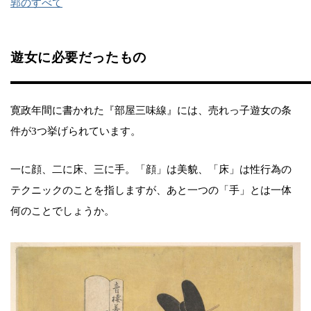
郭のすべて
遊女に必要だったもの
寛政年間に書かれた『部屋三味線』には、売れっ子遊女の条
件が3つ挙げられています。
一に顔、二に床、三に手。「顔」は美貌、「床」は性行為の
テクニックのことを指しますが、あと一つの「手」とは一体
何のことでしょうか。