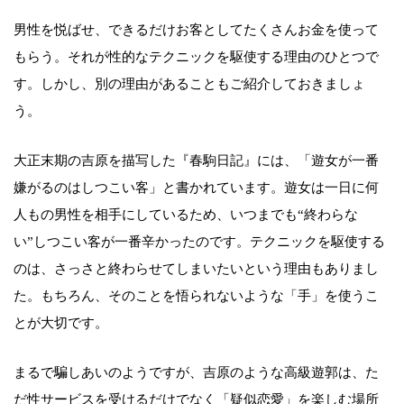
男性を悦ばせ、できるだけお客としてたくさんお金を使って
もらう。それが性的なテクニックを駆使する理由のひとつで
す。しかし、別の理由があることもご紹介しておきましょ
う。
大正末期の吉原を描写した『春駒日記』には、「遊女が一番
嫌がるのはしつこい客」と書かれています。遊女は一日に何
人もの男性を相手にしているため、いつまでも“終わらな
い”しつこい客が一番辛かったのです。テクニックを駆使する
のは、さっさと終わらせてしまいたいという理由もありまし
た。もちろん、そのことを悟られないような「手」を使うこ
とが大切です。
まるで騙しあいのようですが、吉原のような高級遊郭は、た
だ性サービスを受けるだけでなく「疑似恋愛」を楽しむ場所