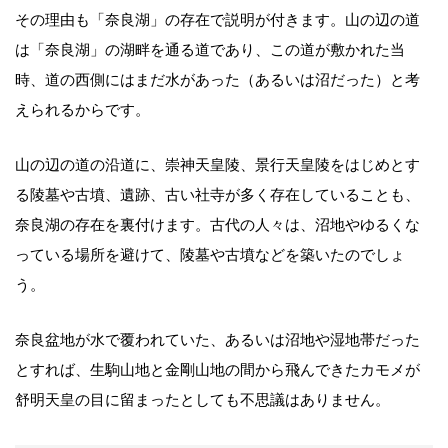
その理由も「奈良湖」の存在で説明が付きます。山の辺の道
は「奈良湖」の湖畔を通る道であり、この道が敷かれた当
時、道の西側にはまだ水があった（あるいは沼だった）と考
えられるからです。
山の辺の道の沿道に、崇神天皇陵、景行天皇陵をはじめとす
る陵墓や古墳、遺跡、古い社寺が多く存在していることも、
奈良湖の存在を裏付けます。古代の人々は、沼地やゆるくな
っている場所を避けて、陵墓や古墳などを築いたのでしょ
う。
奈良盆地が水で覆われていた、あるいは沼地や湿地帯だった
とすれば、生駒山地と金剛山地の間から飛んできたカモメが
舒明天皇の目に留まったとしても不思議はありません。