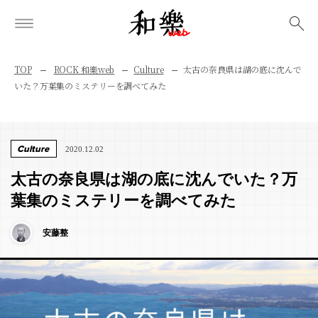
検索
TOP
ROCK 和樂web
Culture
太古の奈良県は湖の底に沈んで
いた？万葉集のミステリーを調べてみた
Culture
2020.12.02
太古の奈良県は湖の底に沈んでいた？万
葉集のミステリーを調べてみた
安藤整