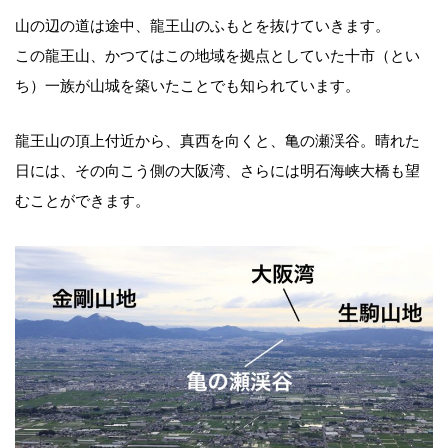
山の辺の道は途中、龍王山のふもとを抜けていきます。
この龍王山、かつてはこの地域を拠点としていた十市（とい
ち）一族が山城を築いたことでも知られています。
龍王山の頂上付近から、真西を向くと、亀の瀬渓谷。晴れた
日には、その向こう側の大阪湾、さらには明石海峡大橋も望
むことができます。