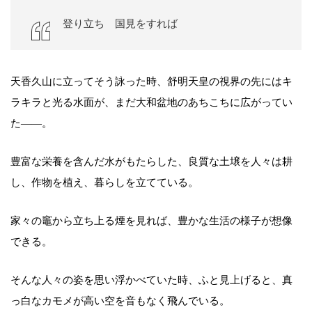
登り立ち 国見をすれば
天香久山に立ってそう詠った時、舒明天皇の視界の先にはキ
ラキラと光る水面が、まだ大和盆地のあちこちに広がってい
た――。
豊富な栄養を含んだ水がもたらした、良質な土壌を人々は耕
し、作物を植え、暮らしを立てている。
家々の竈から立ち上る煙を見れば、豊かな生活の様子が想像
できる。
そんな人々の姿を思い浮かべていた時、ふと見上げると、真
っ白なカモメが高い空を音もなく飛んでいる。