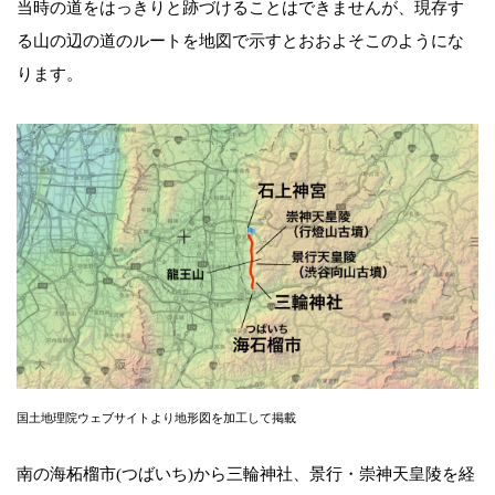
当時の道をはっきりと跡づけることはできませんが、現存す
る山の辺の道のルートを地図で示すとおおよそこのようにな
ります。
国土地理院ウェブサイトより地形図を加工して掲載
南の海柘榴市(つばいち)から三輪神社、景行・崇神天皇陵を経