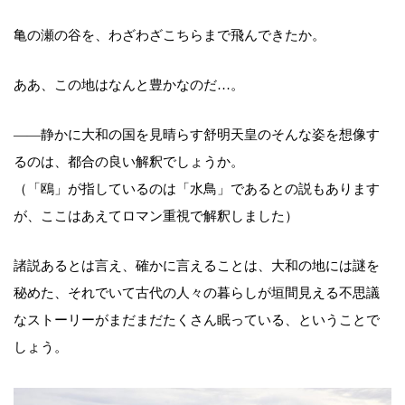
亀の瀬の谷を、わざわざこちらまで飛んできたか。
ああ、この地はなんと豊かなのだ…。
――静かに大和の国を見晴らす舒明天皇のそんな姿を想像す
るのは、都合の良い解釈でしょうか。
（「鴎」が指しているのは「水鳥」であるとの説もあります
が、ここはあえてロマン重視で解釈しました）
諸説あるとは言え、確かに言えることは、大和の地には謎を
秘めた、それでいて古代の人々の暮らしが垣間見える不思議
なストーリーがまだまだたくさん眠っている、ということで
しょう。