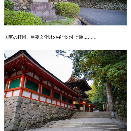
国宝の拝殿、重要文化財の楼門のすぐ脇に……