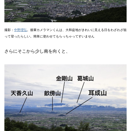
撮影：
中野理弘
。後輩カメラマンくんは、大和盆地がきれいに見える日をわざわざ狙
って登ったらしい。簡単に使わせてもらっちゃってすいません
さらにそこから少し南を向くと、