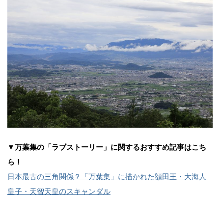
▼万葉集の「ラブストーリー」に関するおすすめ記事はこち
ら！
日本最古の三角関係？「万葉集」に描かれた額田王・大海人
皇子・天智天皇のスキャンダル