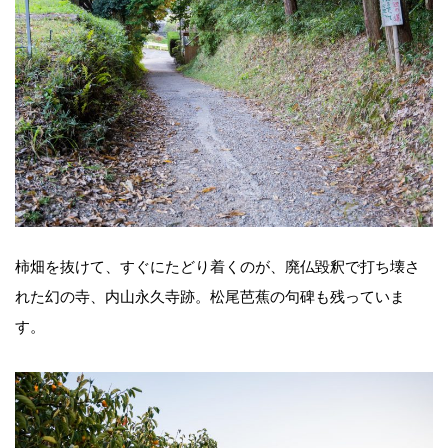
柿畑を抜けて、すぐにたどり着くのが、廃仏毀釈で打ち壊さ
れた幻の寺、内山永久寺跡。松尾芭蕉の句碑も残っていま
す。