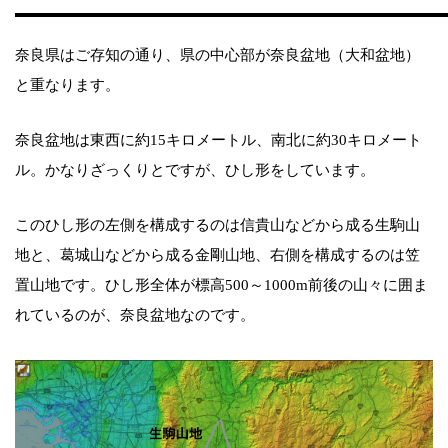
奈良県はご存知の通り、県の中心部が奈良盆地（大和盆地）
と重なります。
奈良盆地は東西に約15キロメートル、南北に約30キロメート
ル。かなりざっくりとですが、ひし形をしています。
このひし形の左側を構成するのは信貴山などから成る生駒山
地と、葛城山などから成る金剛山地、右側を構成するのは笠
置山地です。ひし形全体が標高500～1000m前後の山々に囲ま
れているのが、奈良盆地なのです。