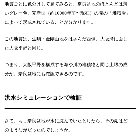
地質ごとに色分けして見てみると、奈良盆地のほとんどは薄
いグレー色、完新世（約10000年前〜現在）の間の「堆積岩」
によって形成されていることが分かります。
この地質は、生駒・金剛山地をはさんだ西側、大阪湾に面し
た大阪平野と同じ。
つまり、大阪平野を構成する海や川の堆積物と同じ土壌の成
分が、奈良盆地にも確認できるのです。
洪水シミュレーションで検証
さて、もし奈良盆地が水に沈んでいたとしたら、その湖はど
のような形だったのでしょうか。