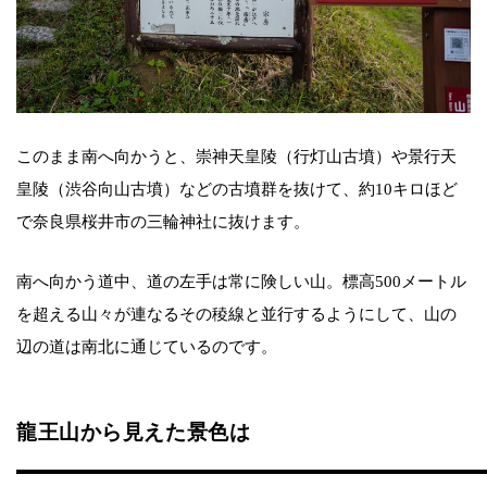
このまま南へ向かうと、崇神天皇陵（行灯山古墳）や景行天
皇陵（渋谷向山古墳）などの古墳群を抜けて、約10キロほど
で奈良県桜井市の三輪神社に抜けます。
南へ向かう道中、道の左手は常に険しい山。標高500メートル
を超える山々が連なるその稜線と並行するようにして、山の
辺の道は南北に通じているのです。
龍王山から見えた景色は