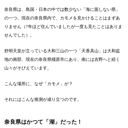
奈良県は、島国・日本の中では数少ない「海に面しない県」
の一つ。現在の奈良県内で、カモメを見かけることはまずあ
りません（7年ほど住んでいましたが一度も見たことはありま
せんでした）。
舒明天皇が立っている大和三山の一つ「天香具山」は大和盆
地の南部、現在の奈良県橿原市にあり、南には吉野へと続く
山々がそびえています。
こんな場所に、なぜ「カモメ」が？
それにはこんな推測が成り立つのです。
奈良県はかつて「湖」だった！