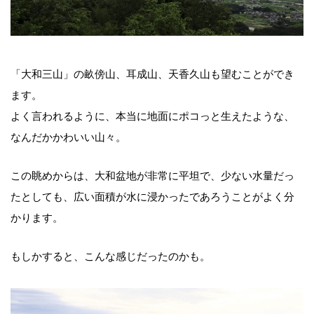
「大和三山」の畝傍山、耳成山、天香久山も望むことができ
ます。
よく言われるように、本当に地面にポコっと生えたような、
なんだかかわいい山々。
この眺めからは、大和盆地が非常に平坦で、少ない水量だっ
たとしても、広い面積が水に浸かったであろうことがよく分
かります。
もしかすると、こんな感じだったのかも。