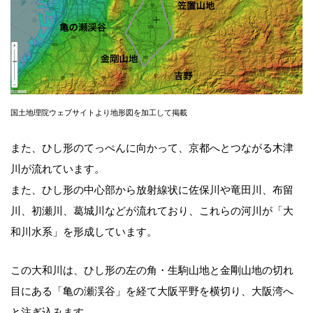
国土地理院ウェブサイトより地形図を加工して掲載
また、ひし形のてっぺんに向かって、京都へとつながる木津
川が流れています。
また、ひし形の中心部から放射線状に佐保川や竜田川、布留
川、初瀬川、葛城川などが流れており、これらの河川が「大
和川水系」を形成しています。
この大和川は、ひし形の左の角・生駒山地と金剛山地の切れ
目にある「亀の瀬渓谷」を経て大阪平野を横切り、大阪湾へ
と注ぎ込みます。