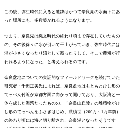
この後、弥生時代に入ると遺跡はかつて奈良湖の水面下にあ
った場所にも、多数築かれるようになります。
つまり、奈良湖は縄文時代の終わり頃まで存在していたもの
の、その後徐々に水が引いて干上がっていき、弥生時代には
湖が小さくなったり沼として残ったりして、そこで農耕が行
われるようになった、と考えられるのです。
奈良盆地についての実証的なフィールドワークを続けていた
研究者・千田正美氏によれば、奈良盆地はもともとひし形の
てっぺん付近が京都方面に向かって開けており、大阪湾と一
体を成した海湾だったものの、「奈良山丘陵」の堆積物がひ
し形のてっぺんをふさぎはじめ、洪積世（200万～1万年前）
の終わり頃には海と切り離され、奈良湖となったそうです