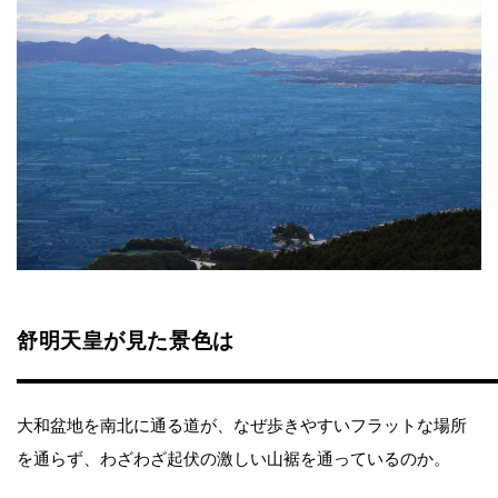
舒明天皇が見た景色は
大和盆地を南北に通る道が、なぜ歩きやすいフラットな場所
を通らず、わざわざ起伏の激しい山裾を通っているのか。