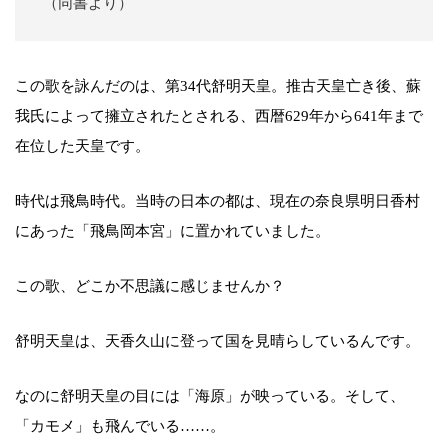
（同書より）
この歌を詠んだのは、第34代舒明天皇。推古天皇亡き後、蘇
我氏によって擁立されたとされる、西暦629年から641年まで
在位した天皇です。
時代は飛鳥時代。当時の日本の都は、現在の奈良県明日香村
にあった「飛鳥岡本宮」に置かれていました。
この歌、どこか不思議に感じませんか？
舒明天皇は、天香久山に登って国を見晴らしているんです。
なのに舒明天皇の目には「海原」が映っている。そして、
「カモメ」も飛んでいる……。