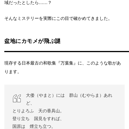
域だったとしたら……？
そんなミステリーを実際にこの目で確かめてきました。
盆地にカモメが飛ぶ謎
現存する日本最古の和歌集『万葉集』に、このような歌があ
ります。
大倭（やまと）には 群山（むやらま）あれ
ど、
とりよろふ 天の香具山。
登り立ち 国見をすれば、
国原は 煙立ち立つ。