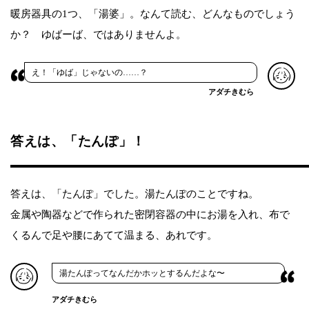
暖房器具の1つ、「湯婆」。なんて読む、どんなものでしょう
か？ ゆばーば、ではありませんよ。
え！「ゆば」じゃないの……？
アダチきむら
答えは、「たんぽ」！
答えは、「たんぽ」でした。湯たんぽのことですね。
金属や陶器などで作られた密閉容器の中にお湯を入れ、布で
くるんで足や腰にあてて温まる、あれです。
湯たんぽってなんだかホッとするんだよな〜
アダチきむら