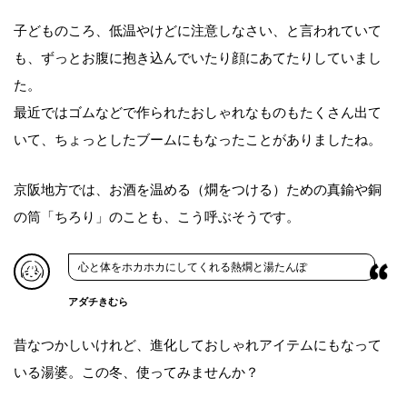
子どものころ、低温やけどに注意しなさい、と言われていて
も、ずっとお腹に抱き込んでいたり顔にあてたりしていまし
た。
最近ではゴムなどで作られたおしゃれなものもたくさん出て
いて、ちょっとしたブームにもなったことがありましたね。
京阪地方では、お酒を温める（燗をつける）ための真鍮や銅
の筒「ちろり」のことも、こう呼ぶそうです。
心と体をホカホカにしてくれる熱燗と湯たんぽ
アダチきむら
昔なつかしいけれど、進化しておしゃれアイテムにもなって
いる湯婆。この冬、使ってみませんか？