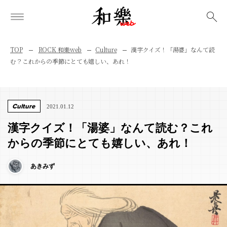
検索
TOP
ROCK 和樂web
Culture
漢字クイズ！「湯婆」なんて読
む？これからの季節にとても嬉しい、あれ！
Culture
2021.01.12
漢字クイズ！「湯婆」なんて読む？これ
からの季節にとても嬉しい、あれ！
あきみず