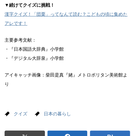
▼続けてクイズに挑戦！
漢字クイズ！「団栗」ってなんて読む？こどもの頃に集めた
アレです！
主要参考文献：
・『日本国語大辞典』小学館
・『デジタル大辞泉』小学館
アイキャッチ画像：柴田是真『姥』メトロポリタン美術館よ
り
クイズ
日本の暮らし