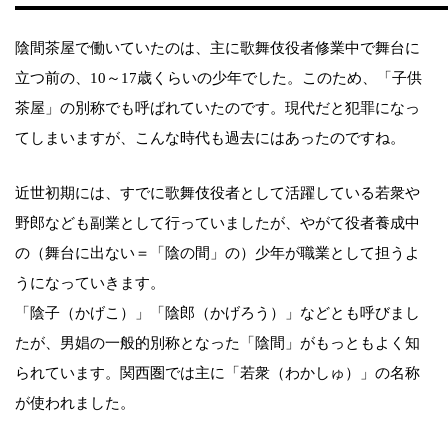
陰間茶屋で働いていたのは、主に歌舞伎役者修業中で舞台に
立つ前の、10～17歳くらいの少年でした。このため、「子供
茶屋」の別称でも呼ばれていたのです。現代だと犯罪になっ
てしまいますが、こんな時代も過去にはあったのですね。
近世初期には、すでに歌舞伎役者として活躍している若衆や
野郎なども副業として行っていましたが、やがて役者養成中
の（舞台に出ない＝「陰の間」の）少年が職業として担うよ
うになっていきます。
「陰子（かげこ）」「陰郎（かげろう）」などとも呼びまし
たが、男娼の一般的別称となった「陰間」がもっともよく知
られています。関西圏では主に「若衆（わかしゅ）」の名称
が使われました。