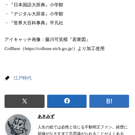
・『日本国語大辞典』小学館
・『デジタル大辞泉』小学館
・『世界大百科事典』平凡社
アイキャッチ画像：藤川可笑模『若衆図』
ColBase（https://colbase.nich.go.jp/）より加工使用
江戸時代
あきみず
人生の総ては必然と信じる不動明王ファン。経歴に
節操がなさすぎて不思議がられることがよくある