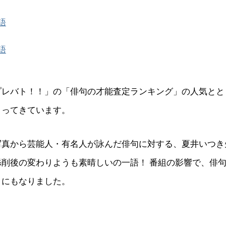
語
語
プレバト！！」の「俳句の才能査定ランキング」の人気とと
まってきています。
写真から芸能人・有名人が詠んだ俳句に対する、夏井いつき
添削後の変わりようも素晴しいの一語！ 番組の影響で、俳
うにもなりました。