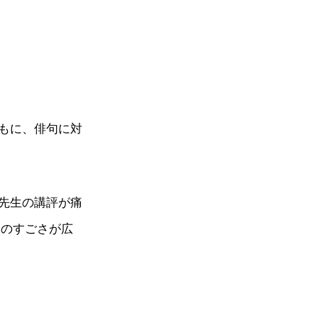
もに、俳句に対
先生の講評が痛
句のすごさが広