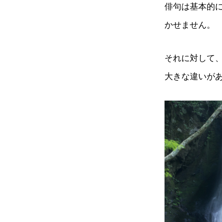
俳句は基本的
かせません。
それに対して
大きな違いが