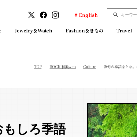
# English
e
Jewelry＆Watch
Fashion＆きもの
Travel
TOP
ROCK 和樂web
Culture
俳句の季語まとめ。
おもしろ季語