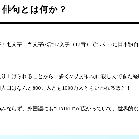
も俳句とは何か？
・七文字・五文字の計17文字（17音）でつくった日本独
取り上げられることから、多くの人が俳句に親しんできた経
人口はなんと800万人とも1000万人ともいわれるほど！
みならず、外国語にも”HAIKU”が広がっていて、世界的
す。