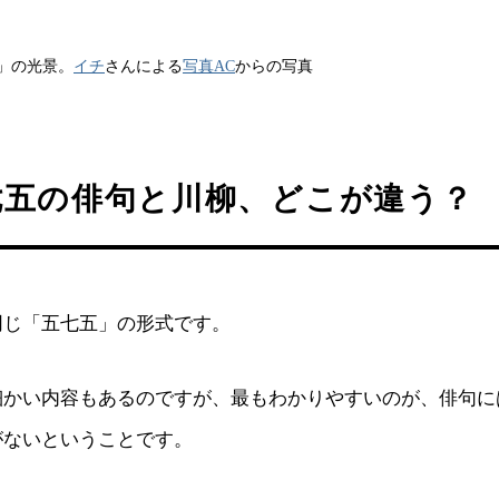
」の光景。
イチ
さんによる
写真AC
からの写真
七五の俳句と川柳、どこが違う？
同じ「五七五」の形式です。
細かい内容もあるのですが、最もわかりやすいのが、俳句に
がないということです。