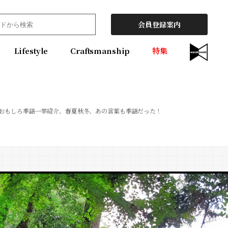
会員登録案内
Lifestyle
Craftsmanship
特集
おもしろ季語一挙紹介、春夏秋冬、あの言葉も季語だった！