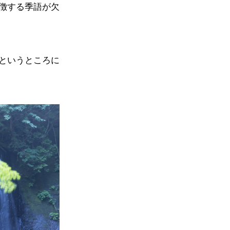
徴する季語が欠
というところに