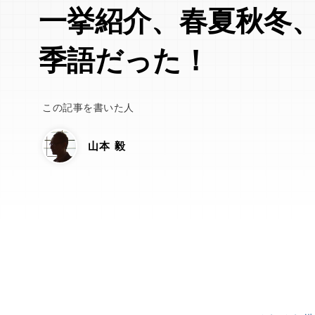
一挙紹介、春夏秋冬
季語だった！
この記事を書いた人
山本 毅