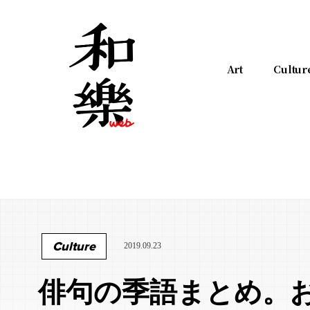
Art
Cultur
Culture
2019.09.23
俳句の季語まとめ。