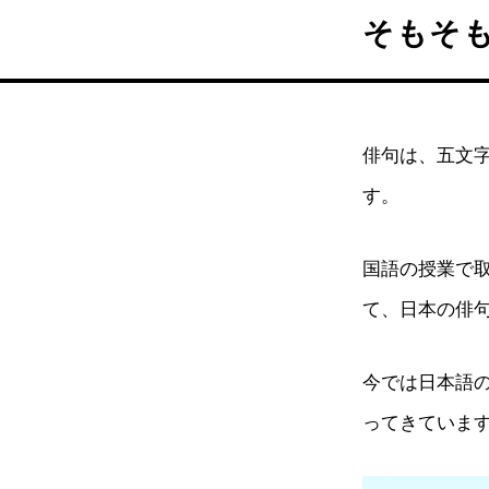
そもそ
俳句は、五文字
す。
国語の授業で
て、日本の俳句
今では日本語の
ってきていま