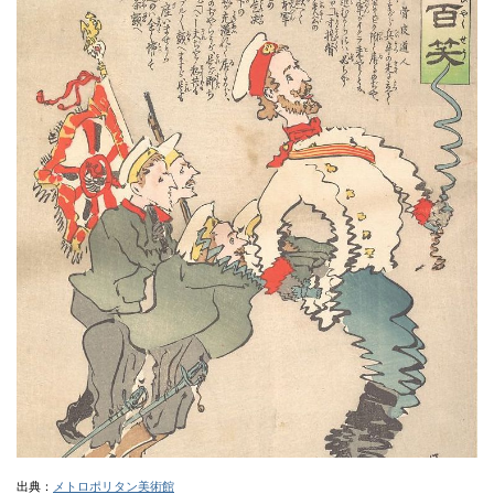
出典：
メトロポリタン美術館