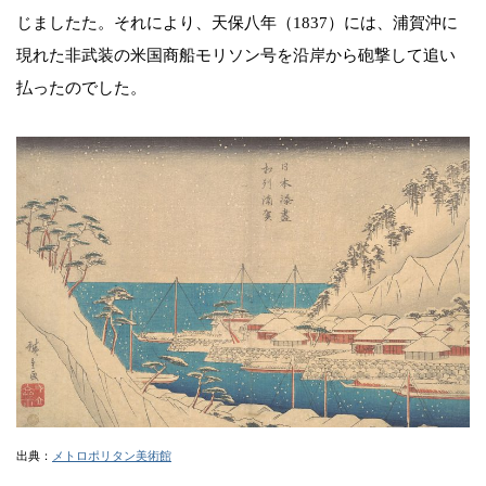
じましたた。それにより、天保八年（1837）には、浦賀沖に
現れた非武装の米国商船モリソン号を沿岸から砲撃して追い
払ったのでした。
出典：
メトロポリタン美術館