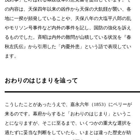
の内容は、天保四年以来の凶作から天保の大飢饉が襲い、各
地に一揆が頻発していることや、天保八年の大塩平八郎の乱
やモリソン号事件など内外の事件を記し、国防の強化を訴え
るものでした。斉昭は内外の難問が山積している状況を『春
秋左氏伝』から引用した「内憂外患」という語で表現してい
ます。
おわりのはじまりを辿って
こうしたことがあったうえで、嘉永六年（1853）にペリーが
来るのです。幕府からすると「おわりのはじまり」というこ
とになりますが、そこに至るまで、いくつかの重大な選択を
過たずに妥当な判断をしていたら、いまとは違った歴史が紡