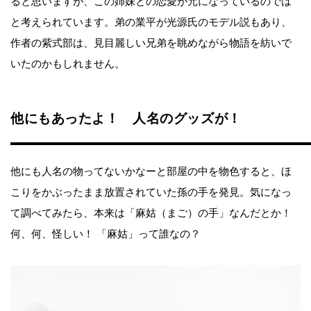
ると思いますが、この姉妹との恋愛が元になっているのでは
と考えられています。弟の業平が光源氏のモデル説もあり、
作者の紫式部は、見目麗しい兄弟を眺めながら物語を紡いで
いたのかもしれません。
他にもあったよ！ 人名のグッズが！
他にも人名の物ってないかなーと部屋の中を物色すると、ほ
こりをかぶったまま放置されていた孫の手を発見。気になっ
て調べてみたら、本来は「麻姑（まご）の手」なんだとか！
何、何、怪しい！ 「麻姑」って誰なの？