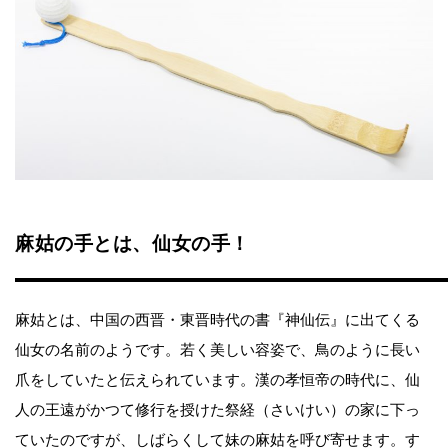
麻姑の手とは、仙女の手！
麻姑とは、中国の西晋・東晋時代の書『神仙伝』に出てくる
仙女の名前のようです。若く美しい容姿で、鳥のように長い
爪をしていたと伝えられています。漢の孝恒帝の時代に、仙
人の王遠がかつて修行を授けた祭経（さいけい）の家に下っ
ていたのですが、しばらくして妹の麻姑を呼び寄せます。す