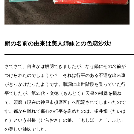
鍋の名前の由来は美人姉妹との色恋沙汰!
さてさて、何者かは解明できましたが、なぜ鍋にその名前が
つけられたのでしょうか？ それは行平のある不運な出来事
がきっかけだったようです。順調に出世階段を登っていた行
平でしたが、第55代・文徳（もんとく）天皇の機嫌を損ね
て、須磨（現在の神戸市須磨区）へ配流されてしまったので
す。都から離れて傷心の行平を慰めたのは、多井畑（たいは
た）という村長（むらおさ）の娘、「もしほ」と「こふじ」
の美しい姉妹でした。