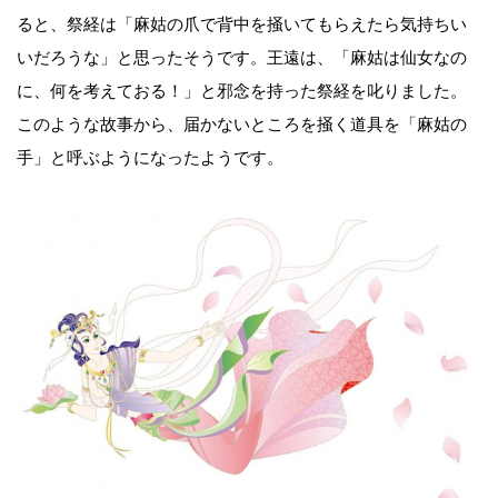
ると、祭経は「麻姑の爪で背中を掻いてもらえたら気持ちい
いだろうな」と思ったそうです。王遠は、「麻姑は仙女なの
に、何を考えておる！」と邪念を持った祭経を叱りました。
このような故事から、届かないところを掻く道具を「麻姑の
手」と呼ぶようになったようです。