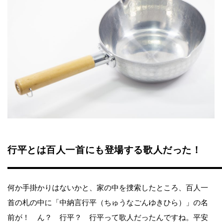
行平とは百人一首にも登場する歌人だった！
何か手掛かりはないかと、家の中を捜索したところ、百人一
首の札の中に「中納言行平（ちゅうなごんゆきひら）」の名
前が！ ん？ 行平？ 行平って歌人だったんですね。平安