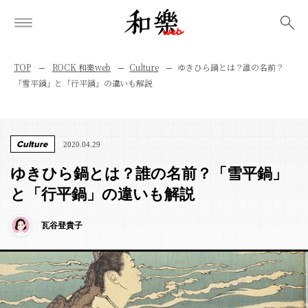
検索
TOP
ROCK 和樂web
Culture
ゆきひら鍋とは？誰の名前？
「雪平鍋」と「行平鍋」の違いも解説
Culture
2020.04.29
ゆきひら鍋とは？誰の名前？「雪平鍋」
と「行平鍋」の違いも解説
瓦谷登貴子