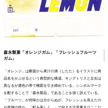
森永製菓「オレンジガム」「フレッシュフルーツ
ガム」
「オレンジ」は断面から果汁の滴（したた）るイラストに商
品名をかぶせるという典型的な構成。キングトリスと左右は
異なるが濃色の帯で構図を引き締めている。シンボルマーク
を配することで「森永製品」であることを強く訴えている。
「フルーツ」が何味かは分からぬが、フレッシュを添えたの
が老舗の技か。「町を美しく…」で始まる注意書きはここだ