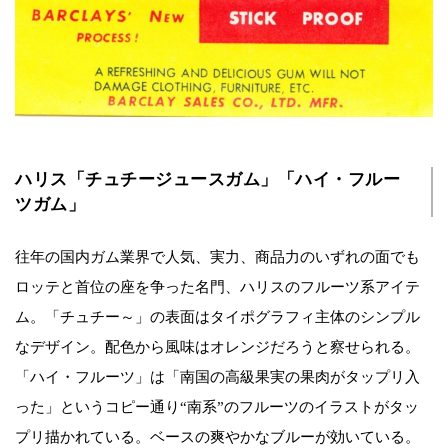
ハリス「チュチージュースガム」「ハイ・フルー
ツガム」
往年の国内ガム業界で人気、実力、商品力のいずれの面でも
ロッテと首位の座を争った名門、ハリスのフルーツ系アイテ
ム。「チュチー～」の表面はタイポグラフィ主体のシンプル
なデザイン。配色から風味はオレンジだろうと察せられる。
「ハイ・フルーツ」は「南国の高級果実の果肉がタップリ入
った」というコピー通り“南系”のフルーツのイラストがタッ
プリ描かれている。ベースの爽やかなブルーが効いている。