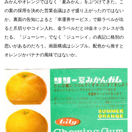
みかんやオレンジではなく「夏みかん」をぶつけてきた。こ
の案の採用を決めた営業会議はさぞ盛り上がったのではない
か。裏面の告知によると「幸運券サービス」で銀ラベルが出
ると爪切りやコイン入れ、金ラベルだと18金ネックレスが当
たる。「ジューシー」でなく「ジューシイ」の表記に格別の
思いがあるのだろう。画面構成はシンプル。配色から推すと
オレンジかバナナの風味ではないか。