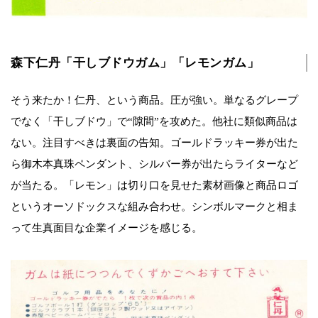
森下仁丹「干しブドウガム」「レモンガム」
そう来たか！仁丹、という商品。圧が強い。単なるグレープ
でなく「干しブドウ」で“隙間”を攻めた。他社に類似商品は
ない。注目すべきは裏面の告知。ゴールドラッキー券が出た
ら御木本真珠ペンダント、シルバー券が出たらライターなど
が当たる。「レモン」は切り口を見せた素材画像と商品ロゴ
というオーソドックスな組み合わせ。シンボルマークと相ま
って生真面目な企業イメージを感じる。