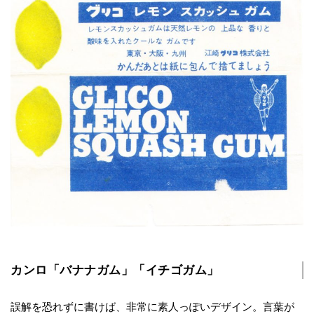
カンロ「バナナガム」「イチゴガム」
誤解を恐れずに書けば、非常に素人っぽいデザイン。言葉が