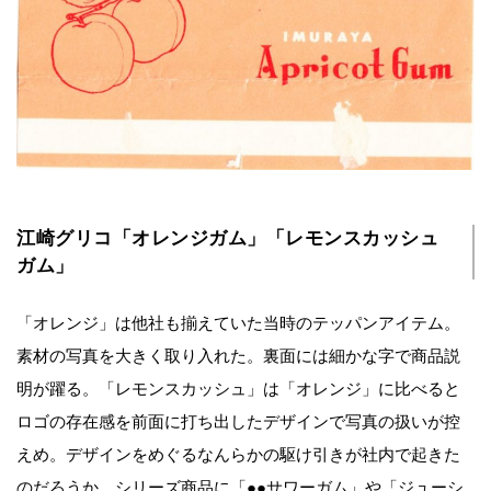
江崎グリコ「オレンジガム」「レモンスカッシュ
ガム」
「オレンジ」は他社も揃えていた当時のテッパンアイテム。
素材の写真を大きく取り入れた。裏面には細かな字で商品説
明が躍る。「レモンスカッシュ」は「オレンジ」に比べると
ロゴの存在感を前面に打ち出したデザインで写真の扱いが控
えめ。デザインをめぐるなんらかの駆け引きが社内で起きた
のだろうか。シリーズ商品に「●●サワーガム」や「ジューシ