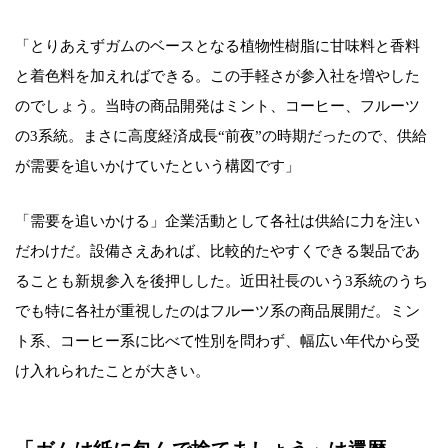
「とりあえずガムのベースとなる植物性樹脂に甘味料と香料
と着色料を加えればできる。この手軽さが参入社を増やした
のでしょう。当時の商品開発はミント、コーヒー、フルーツ
の3系統。まさに高度経済成長“前夜”の時期だったので、供給
が需要を追いかけていたという構図です」
「需要を追いかける」企業活動として各社は供給に力を注い
だわけだ。設備さえあれば、比較的たやすくできる製品であ
ることも新規参入を後押しした。近田社長のいう3系統のうち
でも特に各社が重視したのはフルーツ系の商品展開だ。ミン
ト系、コーヒー系に比べて性別を問わず、幅広い年代から受
け入れられたことが大きい。