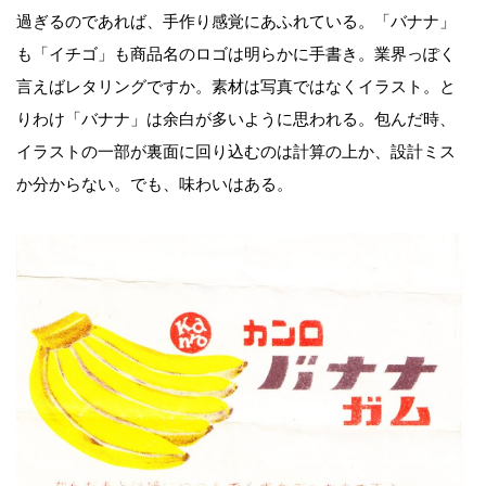
過ぎるのであれば、手作り感覚にあふれている。「バナナ」
も「イチゴ」も商品名のロゴは明らかに手書き。業界っぽく
言えばレタリングですか。素材は写真ではなくイラスト。と
りわけ「バナナ」は余白が多いように思われる。包んだ時、
イラストの一部が裏面に回り込むのは計算の上か、設計ミス
か分からない。でも、味わいはある。