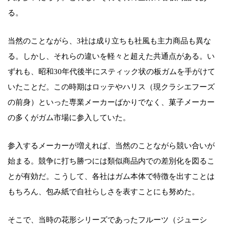
る。
当然のことながら、3社は成り立ちも社風も主力商品も異な
る。しかし、それらの違いを軽々と超えた共通点がある。い
ずれも、昭和30年代後半にスティック状の板ガムを手がけて
いたことだ。この時期はロッテやハリス（現クラシエフーズ
の前身）といった専業メーカーばかりでなく、菓子メーカー
の多くがガム市場に参入していた。
参入するメーカーが増えれば、当然のことながら競い合いが
始まる。競争に打ち勝つには類似商品内での差別化を図るこ
とが有効だ。こうして、各社はガム本体で特徴を出すことは
もちろん、包み紙で自社らしさを表すことにも努めた。
そこで、当時の花形シリーズであったフルーツ（ジューシ