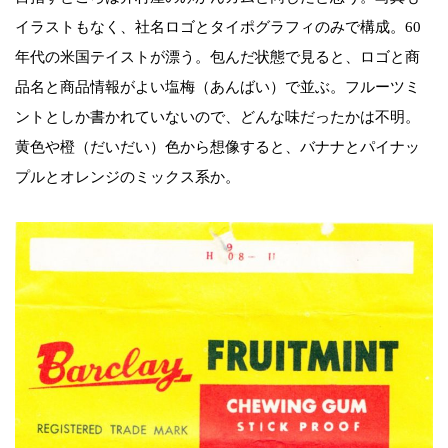
イラストもなく、社名ロゴとタイポグラフィのみで構成。60
年代の米国テイストが漂う。包んだ状態で見ると、ロゴと商
品名と商品情報がよい塩梅（あんばい）で並ぶ。フルーツミ
ントとしか書かれていないので、どんな味だったかは不明。
黄色や橙（だいだい）色から想像すると、バナナとパイナッ
プルとオレンジのミックス系か。