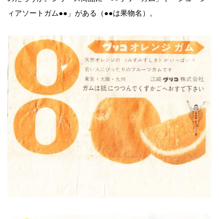
ィアソートガム●●」がある（●●は果物名）。