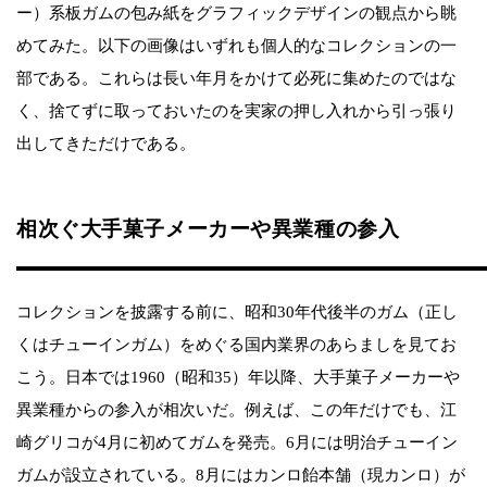
ー）系板ガムの包み紙をグラフィックデザインの観点から眺
めてみた。以下の画像はいずれも個人的なコレクションの一
部である。これらは長い年月をかけて必死に集めたのではな
く、捨てずに取っておいたのを実家の押し入れから引っ張り
出してきただけである。
相次ぐ大手菓子メーカーや異業種の参入
コレクションを披露する前に、昭和30年代後半のガム（正し
くはチューインガム）をめぐる国内業界のあらましを見てお
こう。日本では1960（昭和35）年以降、大手菓子メーカーや
異業種からの参入が相次いだ。例えば、この年だけでも、江
崎グリコが4月に初めてガムを発売。6月には明治チューイン
ガムが設立されている。8月にはカンロ飴本舗（現カンロ）が