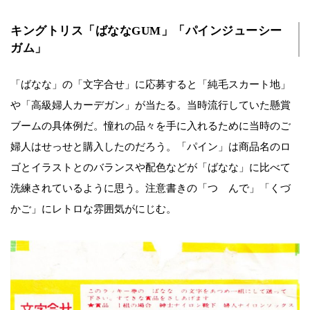
キングトリス「ばななGUM」「パインジューシー
ガム」
「ばなな」の「文字合せ」に応募すると「純毛スカート地」
や「高級婦人カーデガン」が当たる。当時流行していた懸賞
ブームの具体例だ。憧れの品々を手に入れるために当時のご
婦人はせっせと購入したのだろう。「パイン」は商品名のロ
ゴとイラストとのバランスや配色などが「ばなな」に比べて
洗練されているように思う。注意書きの「つゝんで」「くづ
かご」にレトロな雰囲気がにじむ。