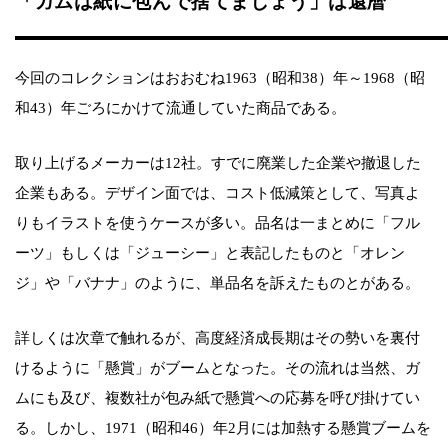
「ガムは紙に包んで捨てましょう」は還暦
今回のコレクションはおおむね1963（昭和38）年～1968（昭
和43）年ごろにかけて流通していた商品である。
取り上げるメーカーは12社。すでに廃業した企業や撤退した
企業もある。デザイン面では、コスト低減策として、写真よ
りもイラストを使うケースが多い。品名は一まとめに「フル
ーツ」もしくは「ジューシー」と表記したものと「オレン
ジ」や「バナナ」のように、単品名を訴えたものとがある。
詳しくは次章で触れるが、高度経済成長期はその勢いを裏付
けるように「懸賞」がブームとなった。その流れは当然、ガ
ムにも及び、複数社が包み紙で懸賞への応募を呼び掛けてい
る。しかし、1971（昭和46）年2月には加熱する懸賞ブームを