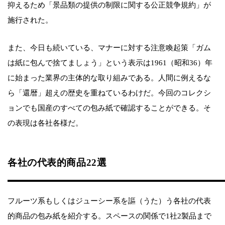
抑えるため「景品類の提供の制限に関する公正競争規約」が
施行された。
また、今日も続いている、マナーに対する注意喚起策「ガム
は紙に包んで捨てましょう」という表示は1961（昭和36）年
に始まった業界の主体的な取り組みである。人間に例えるな
ら「還暦」超えの歴史を重ねているわけだ。今回のコレクシ
ョンでも国産のすべての包み紙で確認することができる。そ
の表現は各社各様だ。
各社の代表的商品22選
フルーツ系もしくはジューシー系を謳（うた）う各社の代表
的商品の包み紙を紹介する。スペースの関係で1社2製品まで