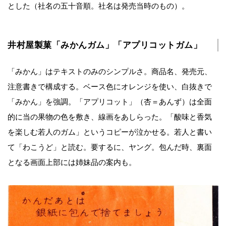
とした（社名の五十音順。社名は発売当時のもの）。
井村屋製菓「みかんガム」「アプリコットガム」
「みかん」はテキストのみのシンプルさ。商品名、発売元、
注意書きで構成する。ベース色にオレンジを使い、白抜きで
「みかん」を強調。「アプリコット」（杏＝あんず）は全面
的に当の果物の色を敷き、線画をあしらった。「酸味と香気
を楽しむ若人のガム」というコピーが泣かせる。若人と書い
て「わこうど」と読む。要するに、ヤング。包んだ時、裏面
となる画面上部には姉妹品の案内も。