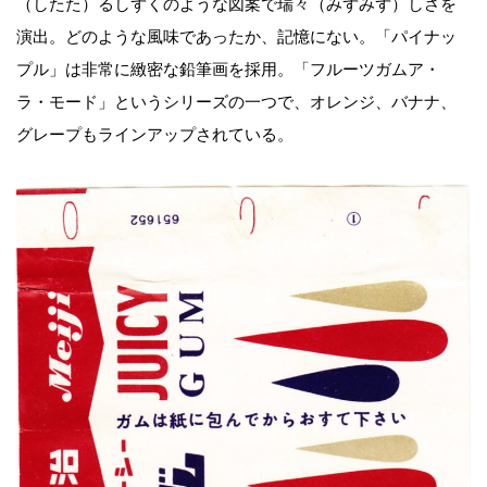
（したた）るしずくのような図案で瑞々（みずみず）しさを
演出。どのような風味であったか、記憶にない。「パイナッ
プル」は非常に緻密な鉛筆画を採用。「フルーツガムア・
ラ・モード」というシリーズの一つで、オレンジ、バナナ、
グレープもラインアップされている。