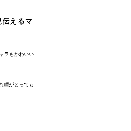
況伝えるマ
ャラもかわいい
な瞳がとっても