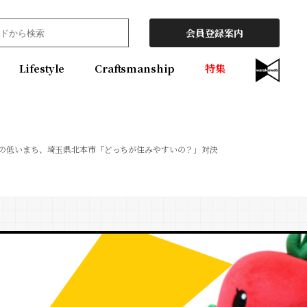
会員登録案内
Lifestyle
Craftsmanship
特集
クの低いまち、埼玉県北本市「どっちが住みやすいの？」対決