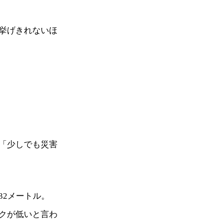
挙げきれないほ
「少しでも災害
32メートル。
クが低いと言わ