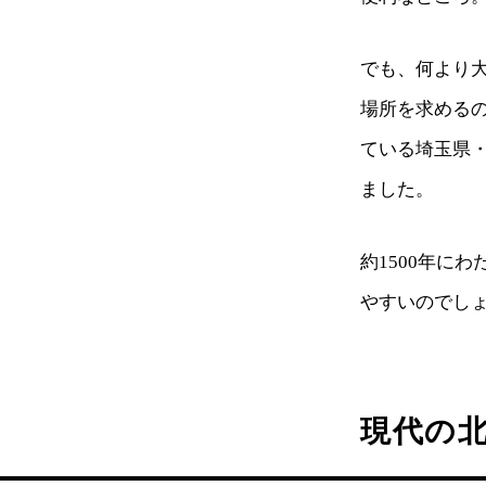
でも、何より
場所を求める
ている埼玉県
ました。
約1500年に
やすいのでし
現代の