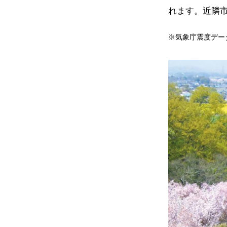
れます。近隣
※気象庁震度データ