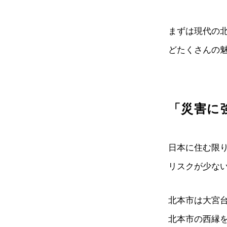
まずは現代の
どたくさんの
「災害に
日本に住む限
リスクが少な
北本市は大宮
北本市の西縁