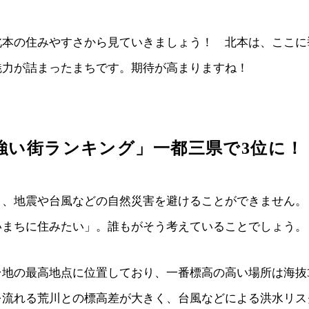
北本の住みやすさから見ていきましょう！ 北本は、ここに
魅力が詰まったまちです。期待が高まりますね！
強い街ランキング」一都三県で3位に！
り、地震や台風などの自然災害を避けることができません。
いまちに住みたい」。誰もがそう考えていることでしょう。
台地の最高地点に位置しており、一番標高の高い場所は海抜
を流れる荒川との標高差が大きく、台風などによる洪水リス