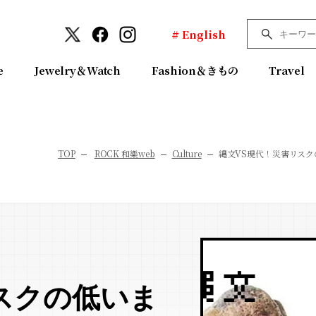
# English
e
Jewelry＆Watch
Fashion＆きもの
Travel
TOP
ROCK 和樂web
Culture
縄文VS現代！災害リス
スクの低いま