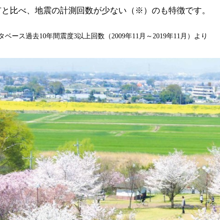
市と比べ、地震の計測回数が少ない（※）のも特徴です。
ベース過去10年間震度3以上回数（2009年11月～2019年11月）より