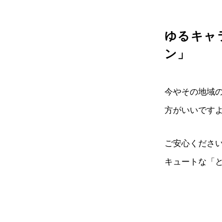
ゆるキャ
ン」
今やその地域
方がいいです
ご安心くださ
キュートな「