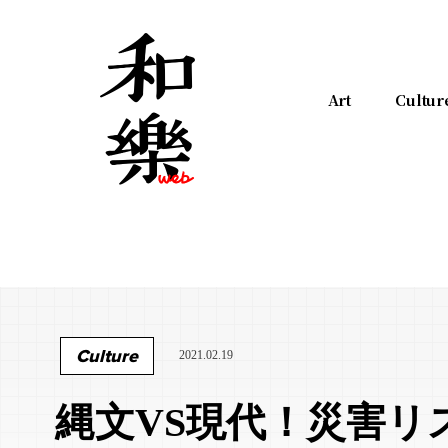
Art
Cultur
Culture
2021.02.19
縄文VS現代！災害リ