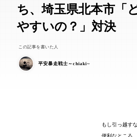
ち、埼玉県北本市「
やすいの？」対決
この記事を書いた人
平安暴走戦士～chiaki~
もし引っ越す
便利なところ