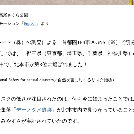
高尾さくら公園
モーション『
&green
』より
ート（株）の調査による「首都圏184市区GNS（※）で読
グ」では、一都三県（東京都、埼玉県、千葉県、神奈川県）
の中で、北本市が第3位に選ばれました！
ional Safety for natural disasters／自然災害に対するリスク指標）
リスクの低さが注目されたのは、何も今に始まったことでは
状集落「
デーノタメ遺跡
」が北本市内で見つかっていること
住みやすさが実証されていたのです。