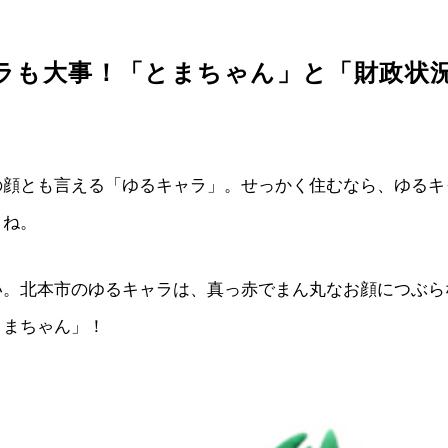
ラも大事！「とまちゃん」と「財政状
の顔とも言える「ゆるキャラ」。せっかく住むなら、ゆるキ
よね。
い。北本市のゆるキャラは、真っ赤でまん丸なお顔につぶら
とまちゃん」！