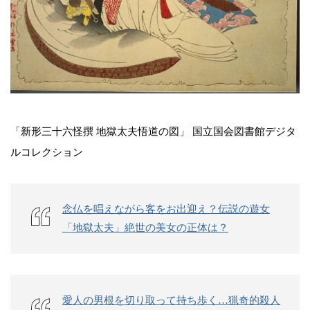
「新形三十六怪撰 地獄太夫悟道の図」 国立国会図書館デジタ
ルコレクション
念仏を唱えながら客をお出迎え？伝説の遊女
「地獄太夫」絶世の美女の正体は？
愛人の男根を切り取って持ち歩く…猟奇的殺人