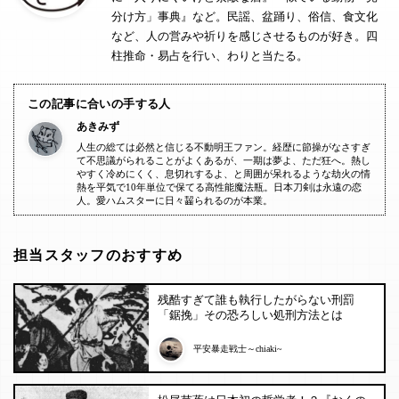
分け方」事典』など。民謡、盆踊り、俗信、食文化
など、人の営みや祈りを感じさせるものが好き。四
柱推命・易占を行い、わりと当たる。
この記事に合いの手する人
あきみず
人生の総ては必然と信じる不動明王ファン。経歴に節操がなさすぎ
て不思議がられることがよくあるが、一期は夢よ、ただ狂へ。熱し
やすく冷めにくく、息切れするよ、と周囲が呆れるような劫火の情
熱を平気で10年単位で保てる高性能魔法瓶。日本刀剣は永遠の恋
人。愛ハムスターに日々齧られるのが本業。
担当スタッフのおすすめ
残酷すぎて誰も執行したがらない刑罰
「鋸挽」その恐ろしい処刑方法とは
平安暴走戦士～chiaki~