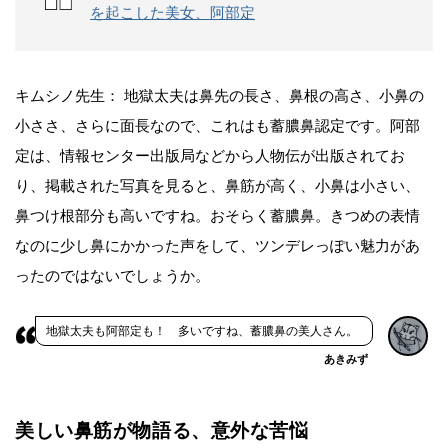
を起こした美女、阿部定
キムシノ先生： 地獄太夫は鼻先の長さ、鼻根の高さ、小鼻の
小ささ、さらに面長なので、これはも蓄膿鼻認定です。阿部
定は、情報センター出版局などから人物伝が出版されてお
り、掲載された写真を見ると、鼻筋が高く、小鼻は小さい、
鼻つけ根部分も高いですね。おそらく蓄膿鼻。きつめの表情
なのに少し鼻にかかった声をして、ツンデレっぽい魅力があ
ったのではないでしょうか。
地獄太夫も阿部定も！ 多いですね、蓄膿鼻の美人さん。
あきみず
美しい鼻筋が物語る、意外な苦悩