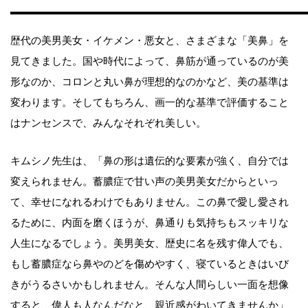
歴代の美男美女・イケメン・悪女と、さまざまな「美鼻」を
見てきました。国や時代によって、鼻筋が通っているのが美
形なのか、コロンと丸い鼻が理想的なのかなど、美の基準は
変わります。そしてもちろん、画一的な基準で評価すること
はナンセンスで、みんなそれぞれ美しい。
キムシノ先生は、「鼻の形は遺伝的な要素が強く、自分では
変えられません。蓄膿症で甘い声の美男美女だからといっ
て、幸せになれるわけでもありません。この鼻で愛し愛され
るために、内面を磨くほうが、鼻通りも気持ちもスッキリな
人生になるでしょう。美男美女、歴史に名を残す偉人でも、
もし蓄膿症なら鼻やのどを傷めやすく、寝ているときはいび
きがうるさいかもしれません。そんな人間らしい一面を想像
すると、偉人も人なんだなと、親近感がわいてきませんか」