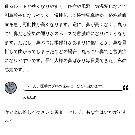
通るルートが狭くなりやすく、炎症や風邪、気温変化などで
副鼻腔炎になりやすく、慢性化して慢性副鼻腔炎、俗称蓄膿
症を患う可能性が高くなります。逆に、鼻が高くなく、丸っ
こい鼻だと空気の通りがスムーズで蓄膿症になりにくくなり
ます。ただし、鼻のつけ根部分があまりに低いとか、鼻を骨
折して曲がってしまったなどの場合、丸っこい鼻でも蓄膿症
になりやすいです。長年人様の鼻ばかり毎日見てきた、私の
感覚です」。
うーん、医学のプロの視点は、ひと味違います。
あきみず
歴史上の推しイケメン＆美女、そして、あなたはいかがです
か？