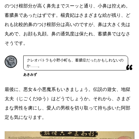
のつけ根部分が高く鼻先までスーッと通り、小鼻は控えめ。
蓄膿鼻であったはずです。楊貴妃はさまざまな絵が残り、ど
れも比較的鼻のつけ根部分は高いのですが、鼻は大きく先は
丸めで、お顔も丸顔。鼻の通気度は保たれ、蓄膿鼻ではなさ
そうです。
クレオパトラも小野小町も、蓄膿症だったかもしれないの
か……。
あきみず
最後に、悪女＆小悪魔系もいきましょう。伝説の遊女、地獄
太夫（じごくだゆう）はどうでしょうか。それから、さまざ
まな男性を虜にし、愛人の男根を切り取って持ち歩いた阿部
定も気になります。