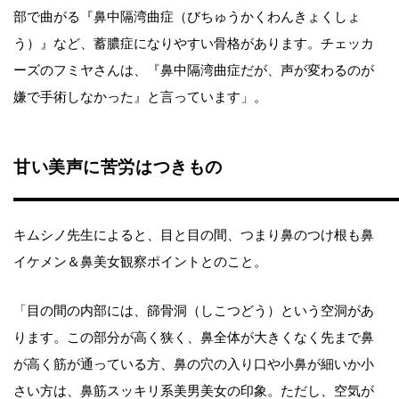
部で曲がる『鼻中隔湾曲症（びちゅうかくわんきょくしょ
う）』など、蓄膿症になりやすい骨格があります。チェッカ
ーズのフミヤさんは、『鼻中隔湾曲症だが、声が変わるのが
嫌で手術しなかった』と言っています」。
甘い美声に苦労はつきもの
キムシノ先生によると、目と目の間、つまり鼻のつけ根も鼻
イケメン＆鼻美女観察ポイントとのこと。
「目の間の内部には、篩骨洞（しこつどう）という空洞があ
ります。この部分が高く狭く、鼻全体が大きくなく先まで鼻
が高く筋が通っている方、鼻の穴の入り口や小鼻が細いか小
さい方は、鼻筋スッキリ系美男美女の印象。ただし、空気が