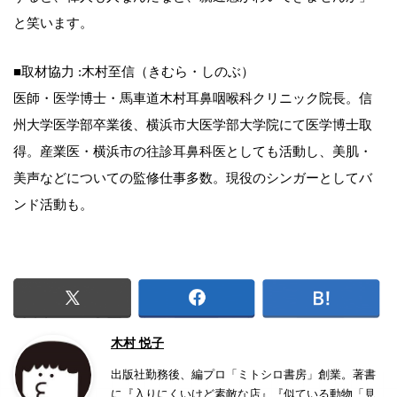
と笑います。
■取材協力 :木村至信（きむら・しのぶ）
医師・医学博士・馬車道木村耳鼻咽喉科クリニック院長。信
州大学医学部卒業後、横浜市大医学部大学院にて医学博士取
得。産業医・横浜市の往診耳鼻科医としても活動し、美肌・
美声などについての監修仕事多数。現役のシンガーとしてバ
ンド活動も。
木村 悦子
出版社勤務後、編プロ「ミトシロ書房」創業。著書
に『入りにくいけど素敵な店』『似ている動物「見