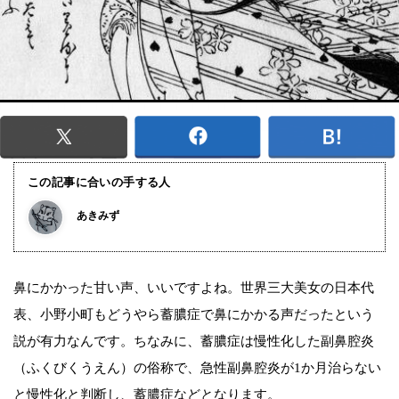
この記事に合いの手する人
あきみず
鼻にかかった甘い声、いいですよね。世界三大美女の日本代
表、小野小町もどうやら蓄膿症で鼻にかかる声だったという
説が有力なんです。ちなみに、蓄膿症は慢性化した副鼻腔炎
（ふくびくうえん）の俗称で、急性副鼻腔炎が1か月治らない
と慢性化と判断し、蓄膿症などとなります。