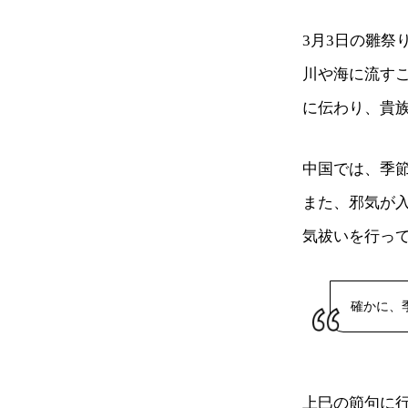
3月3日の雛祭
川や海に流す
に伝わり、貴
中国では、季
また、邪気が
気祓いを行っ
確かに、
上巳の節句に