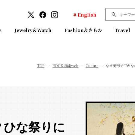
# English
e
Jewelry＆Watch
Fashion＆きもの
Travel
TOP
ROCK 和樂web
Culture
なぜ菱形で三色な
？ひな祭りに