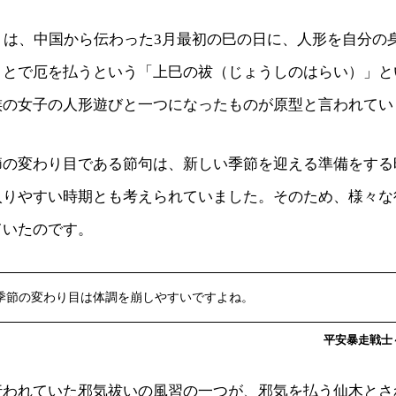
りは、中国から伝わった3月最初の巳の日に、人形を自分の
ことで厄を払うという「上巳の祓（じょうしのはらい）」と
族の女子の人形遊びと一つになったものが原型と言われてい
節の変わり目である節句は、新しい季節を迎える準備をする
入りやすい時期とも考えられていました。そのため、様々な
ていたのです。
季節の変わり目は体調を崩しやすいですよね。
平安暴走戦士～c
行われていた邪気祓いの風習の一つが、邪気を払う仙木とさ