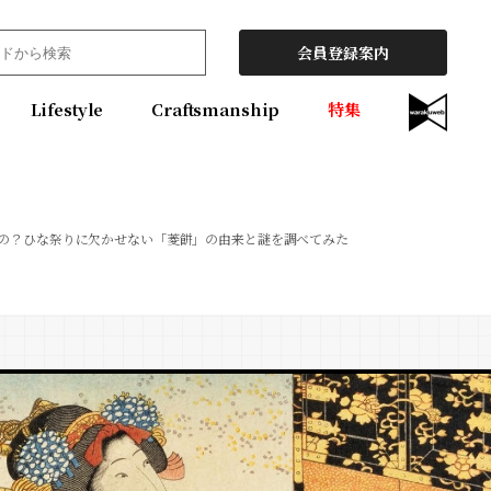
会員登録案内
Lifestyle
Craftsmanship
特集
の？ひな祭りに欠かせない「菱餅」の由来と謎を調べてみた