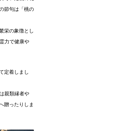
の節句は「桃の
繁栄の象徴とし
の霊力で健康や
て定着しまし
では親類縁者や
へ贈ったりしま