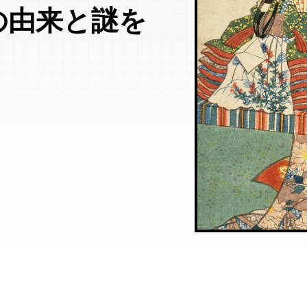
の由来と謎を