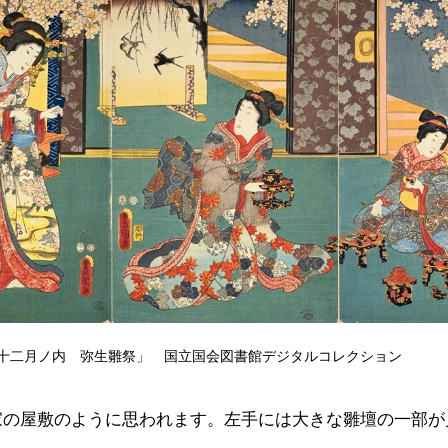
十二月ノ内 弥生雛祭」 国立国会図書館デジタルコレクション
家の屋敷のように思われます。左手には大きな雛壇の一部が