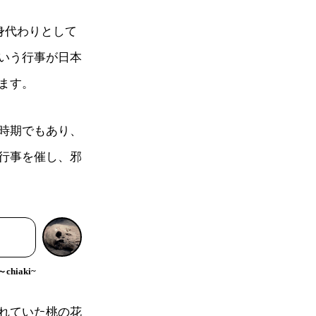
身代わりとして
いう行事が日本
ます。
時期でもあり、
行事を催し、邪
hiaki~
れていた桃の花