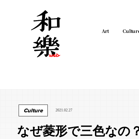
Art
Cultur
Culture
2021.02.27
なぜ菱形で三色なの