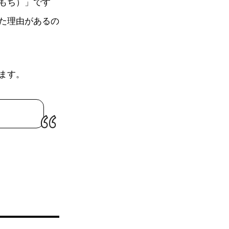
もち）」です
た理由があるの
ます。