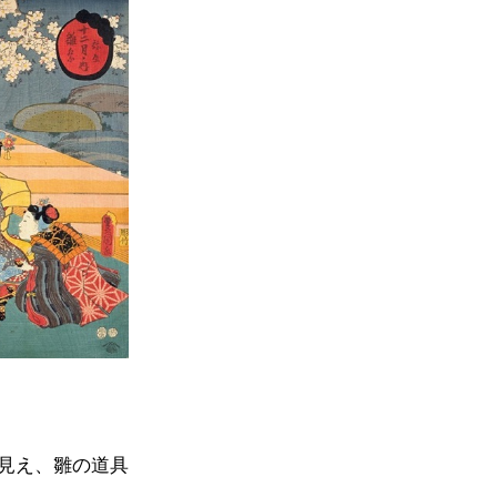
見え、雛の道具