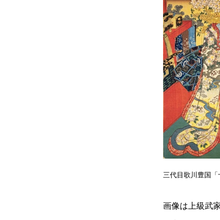
三代目歌川豊国「
画像は上級武