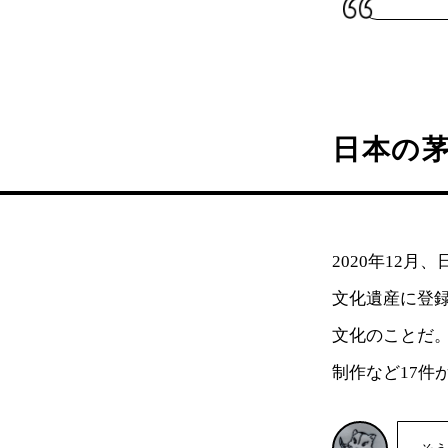
日本の
2020年12
文化遺産に登
文化のことだ
制作など17件