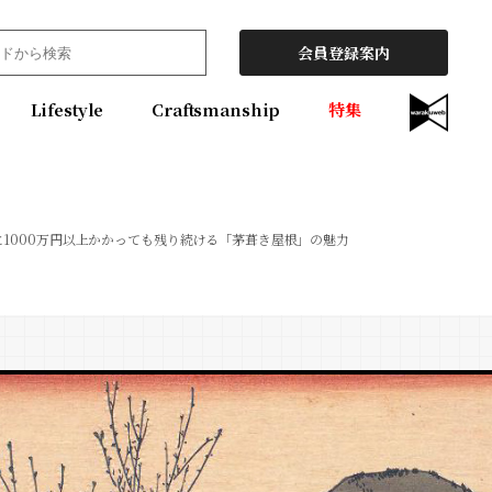
会員登録案内
Lifestyle
Craftsmanship
特集
に1000万円以上かかっても残り続ける「茅葺き屋根」の魅力