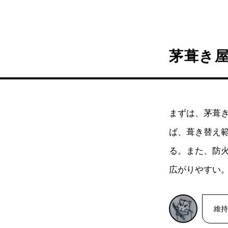
茅葺き
まずは、茅葺
ば、葺き替え範
る。また、防
広がりやすい
維持