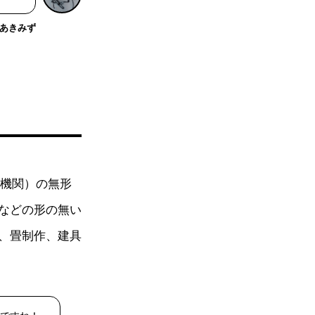
あきみず
化機関）の無形
などの形の無い
、畳制作、建具