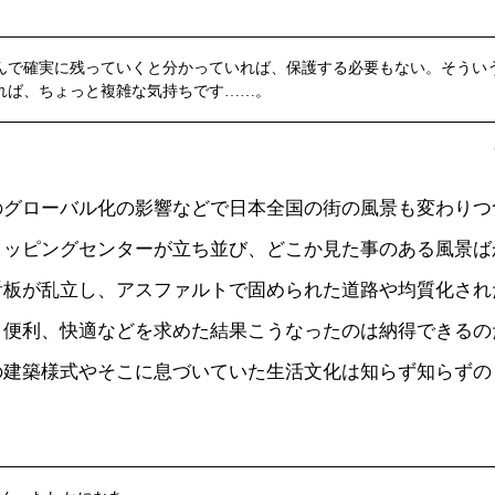
んで確実に残っていくと分かっていれば、保護する必要もない。そうい
れば、ちょっと複雑な気持ちです……。
のグローバル化の影響などで日本全国の街の風景も変わりつ
ョッピングセンターが立ち並び、どこか見た事のある風景ば
看板が乱立し、アスファルトで固められた道路や均質化され
、便利、快適などを求めた結果こうなったのは納得できるの
の建築様式やそこに息づいていた生活文化は知らず知らずの