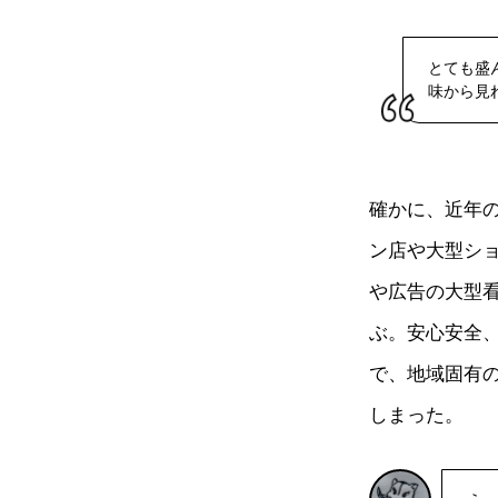
とても盛
味から見
確かに、近年
ン店や大型シ
や広告の大型
ぶ。安心安全
で、地域固有
しまった。