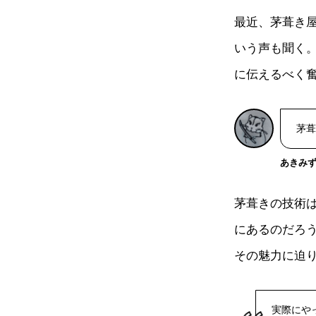
最近、茅葺き
いう声も聞く
に伝えるべく
茅葺
あきみ
茅葺きの技術
にあるのだろ
その魅力に迫
実際にや