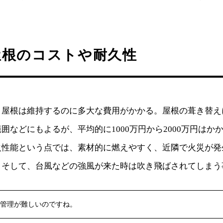
屋根のコストや耐久性
き屋根は維持するのに多大な費用がかかる。屋根の葺き替え
囲などにもよるが、平均的に1000万円から2000万円はか
火性能という点では、素材的に燃えやすく、近隣で火災が発
。そして、台風などの強風が来た時は吹き飛ばされてしまう
管理が難しいのですね。