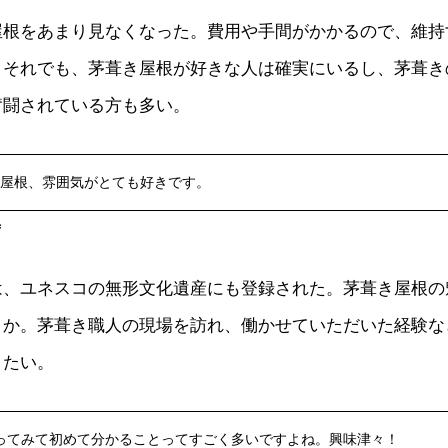
屋根をあまり見なくなった。費用や手間がかかるので、維持
。それでも、茅葺き屋根が好きな人は確実にいるし、茅葺き
奮闘されている方も多い。
屋根、雰囲気がとても好きです。
ず
は、ユネスコの無形文化遺産にも登録された。茅葺き屋根の
うか。茅葺き職人の現場を訪れ、働かせていただいた経験な
りたい。
ってみて初めて分かることってすごく多いですよね。興味津々！