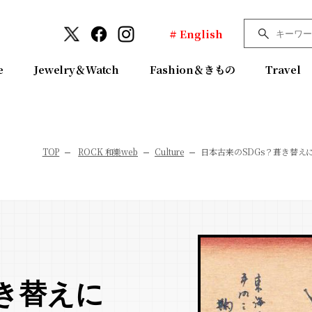
# English
e
Jewelry＆Watch
Fashion＆きもの
Travel
TOP
ROCK 和樂web
Culture
日本古来のSDGs？葺き替え
葺き替えに