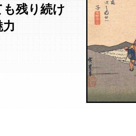
ても残り続け
魅力