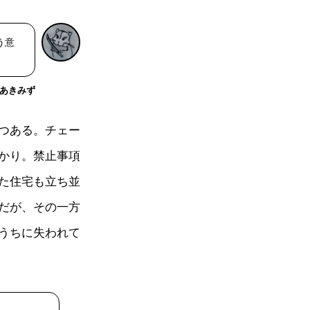
う意
あきみず
つある。チェー
かり。禁止事項
た住宅も立ち並
だが、その一方
うちに失われて