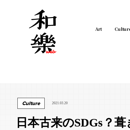
Art
Cultur
Culture
2021.03.20
日本古来のSDGs？