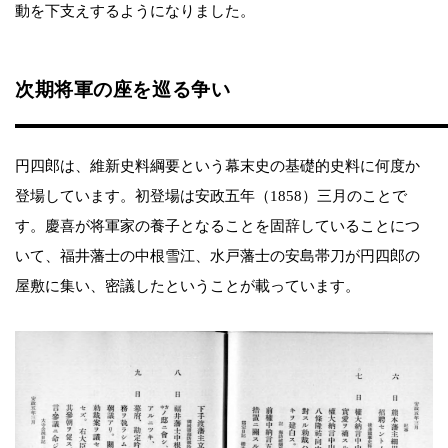
動を下支えするようになりました。
次期将軍の座を巡る争い
円四郎は、維新史料綱要という幕末史の基礎的史料に何度か
登場しています。初登場は安政五年（1858）三月のことで
す。慶喜が将軍家の養子となることを固辞していることにつ
いて、福井藩士の中根雪江、水戸藩士の安島帯刀が円四郎の
屋敷に集い、密議したということが載っています。