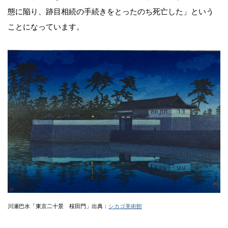
態に陥り、跡目相続の手続きをとったのち死亡した」という
ことになっています。
川瀬巴水「東京二十景 桜田門」出典：
シカゴ美術館