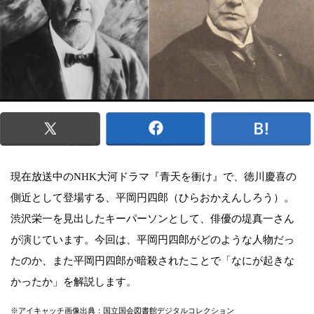
現在放送中のNHK大河ドラマ『青天を衝け』で、徳川慶喜の
側近として登場する、平岡円四郎（ひらおかえんしろう）。
渋沢栄一を見出したキーパーソンとして、俳優の堤真一さん
が演じています。今回は、平岡円四郎がどのような人物だっ
たのか、また平岡円四郎が暗殺されたことで「なにが起きな
かったか」を解説します。
※アイキャッチ画像出典：国立国会図書館デジタルコレクション