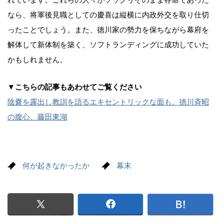
れています。これらの人々がソックリそのまま存命であった
なら、将軍後見職としての慶喜は縦横に内政外交を取り仕切
ったことでしょう。また、徳川家の勢力を保ちながら幕府を
解体して新体制を築く、ソフトランディングに成功していた
かもしれません。
▼こちらの記事もあわせてご覧ください
陰嚢を露出し教訓を語るエキセントリックな面も。徳川斉昭
の腹心、藤田東湖
何が起きなかったか
幕末