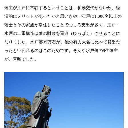
藩主が江戸に常駐するということは、参勤交代がない分、経
済的にメリットがあったかと思いきや、江戸に1,000名以上の
藩士とその家族が常住したことでむしろ支出が多く、江戸・
水戸の二重構造は藩の財政を逼迫（ひっぱく）させることに
なりました。水戸藩35万石が、他の有力大名に比べて貧乏だ
ったといわれるのはこのためです。そんな水戸藩の9代藩主
が、斉昭でした。