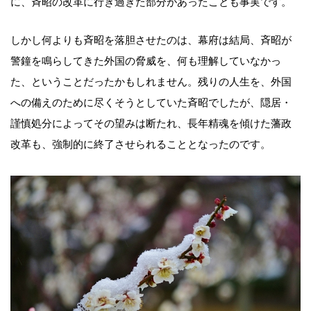
に、斉昭の改革に行き過ぎた部分があったことも事実です。
しかし何よりも斉昭を落胆させたのは、幕府は結局、斉昭が
警鐘を鳴らしてきた外国の脅威を、何も理解していなかっ
た、ということだったかもしれません。残りの人生を、外国
への備えのために尽くそうとしていた斉昭でしたが、隠居・
謹慎処分によってその望みは断たれ、長年精魂を傾けた藩政
改革も、強制的に終了させられることとなったのです。