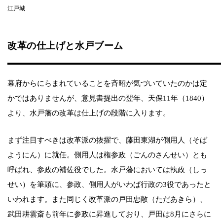
江戸城
改革の仕上げと水戸ブーム
幕府からにらまれていることを斉昭が気づいていたのかは定
かではありませんが、意見書提出の翌年、天保11年（1840）
より、水戸藩の改革は仕上げの段階に入ります。
まず注目すべきは改革派の抜擢で、藤田東湖が側用人（そば
ようにん）に就任。側用人は権参政（ごんのさんせい）とも
呼ばれ、参政の補佐役でした。水戸藩においては執政（しっ
せい）を筆頭に、参政、側用人がいわば行政の3役であったと
いわれます。また同じく改革派の戸田忠敞（ただあきら）、
武田耕雲斎も前年に参政に昇進しており、戸田は8月にさらに