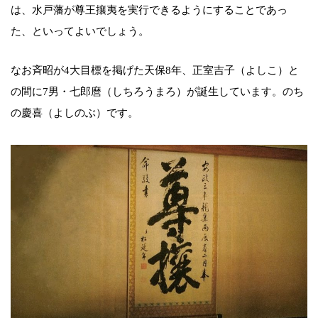
は、水戸藩が尊王攘夷を実行できるようにすることであっ
た、といってよいでしょう。
なお斉昭が4大目標を掲げた天保8年、正室吉子（よしこ）と
の間に7男・七郎麿（しちろうまろ）が誕生しています。のち
の慶喜（よしのぶ）です。