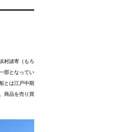
浜村諸寄（もろ
一部となってい
船とは江戸中期
、商品を売り買