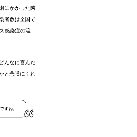
痢にかかった隣
染者数は全国で
ルス感染症の流
どんなに喜んだ
かと悲嘆にくれ
ですね。