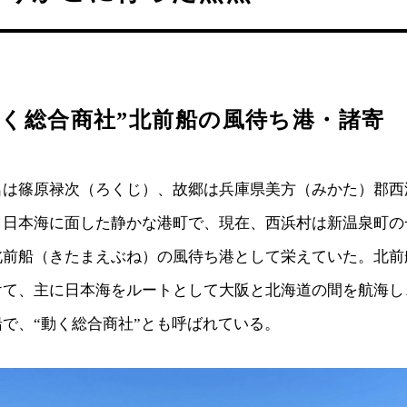
動く総合商社”北前船の風待ち港・諸寄
名は篠原禄次（ろくじ）、故郷は兵庫県美方（みかた）郡西
。日本海に面した静かな港町で、現在、西浜村は新温泉町の
北前船（きたまえぶね）の風待ち港として栄えていた。北前
けて、主に日本海をルートとして大阪と北海道の間を航海し
で、“動く総合商社”とも呼ばれている。