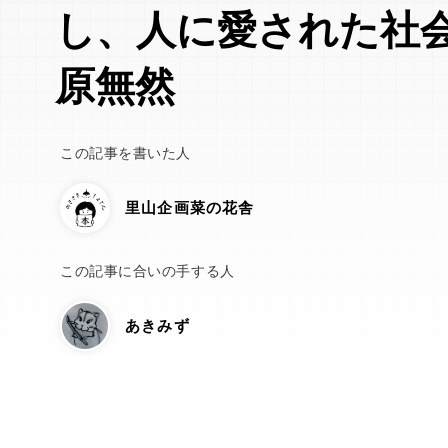
し、人に愛された社
原無然
この記事を書いた人
里山企画菜の花舎
この記事に合いの手する人
あきみず