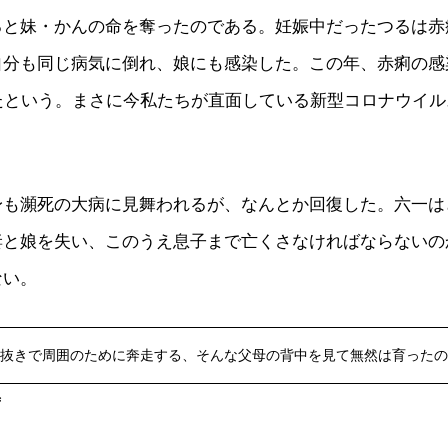
ると妹・かんの命を奪ったのである。妊娠中だったつるは赤
自分も同じ病気に倒れ、娘にも感染した。この年、赤痢の感
えたという。まさに今私たちが直面している新型コロナウイ
。
身も瀕死の大病に見舞われるが、なんとか回復した。六一は
妻と娘を失い、このうえ息子まで亡くさなければならないの
ない。
抜きで周囲のために奔走する、そんな父母の背中を見て無然は育ったの
ず