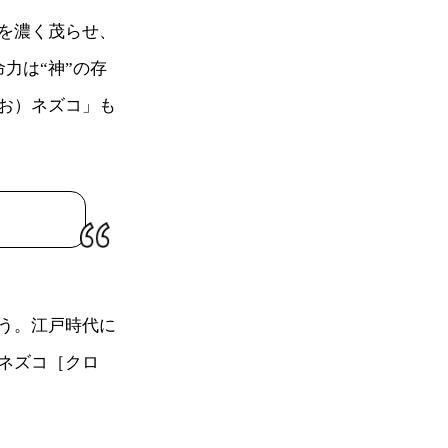
を濃く茂らせ、
力は“神”の存
お）ネズコ」も
う。江戸時代に
ネズコ［クロ