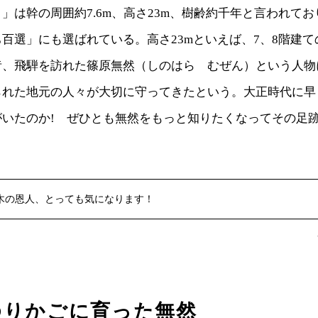
」は幹の周囲約7.6m、高さ23m、樹齢約千年と言われて
百選」にも選ばれている。高さ23mといえば、7、8階建
昔、飛騨を訪れた篠原無然（しのはら むぜん）という人物
られた地元の人々が大切に守ってきたという。大正時代に早
がいたのか! ぜひとも無然をもっと知りたくなってその足
木の恩人、とっても気になります！
ゆりかごに育った無然