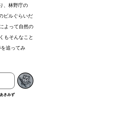
おり、林野庁の
てのビルぐらいだ
によって自然の
くもそんなこと
跡を追ってみ
あきみず