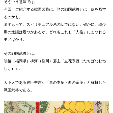
そういう意味では。
今回、ご紹介する戦国武将は、他の戦国武将とは一線を画す
るのかも。
まずもって、スピリチュアル系の話ではない。確かに、幼少
期の逸話は幾つかあるが、どれもこれも「人格」にまつわる
モノばかり。
その戦国武将とは。
筑後（福岡県）柳河（柳川）藩主「立花宗茂（たちばなむね
しげ）」。
天下人である豊臣秀吉が「東の本多・西の宗茂」と称賛した
戦国武将である。