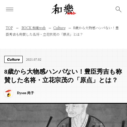
検索
TOP
ROCK 和樂web
Culture
8歳から大物感ハンパない！豊
臣秀吉も称賛した名将・立花宗茂の「原点」とは？
Culture
2021.07.02
8歳から大物感ハンパない！豊臣秀吉も称
賛した名将・立花宗茂の「原点」とは？
Dyson 尚子