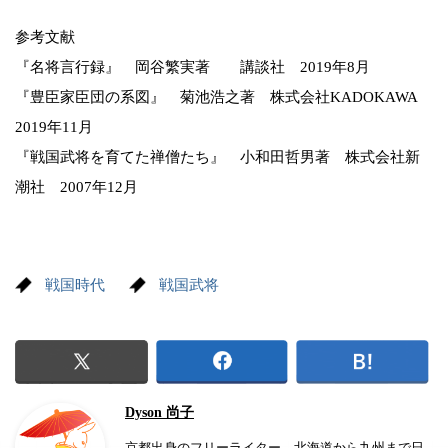
参考文献
『名将言行録』 岡谷繁実著 講談社 2019年8月
『豊臣家臣団の系図』 菊池浩之著 株式会社KADOKAWA
2019年11月
『戦国武将を育てた禅僧たち』 小和田哲男著 株式会社新
潮社 2007年12月
戦国時代
戦国武将
Dyson 尚子
京都出身のフリーライター。北海道から九州まで日