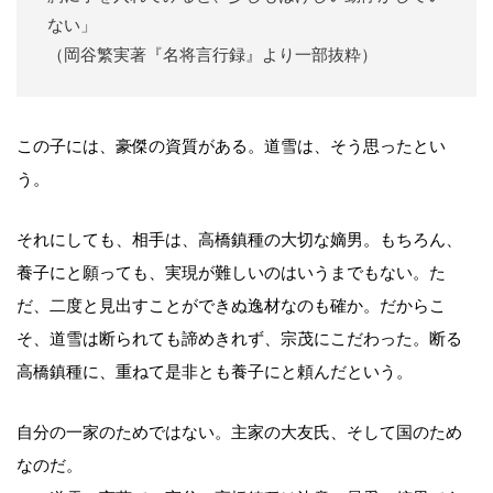
ない」
（岡谷繁実著『名将言行録』より一部抜粋）
この子には、豪傑の資質がある。道雪は、そう思ったとい
う。
それにしても、相手は、高橋鎮種の大切な嫡男。もちろん、
養子にと願っても、実現が難しいのはいうまでもない。た
だ、二度と見出すことができぬ逸材なのも確か。だからこ
そ、道雪は断られても諦めきれず、宗茂にこだわった。断る
高橋鎮種に、重ねて是非とも養子にと頼んだという。
自分の一家のためではない。主家の大友氏、そして国のため
なのだ。