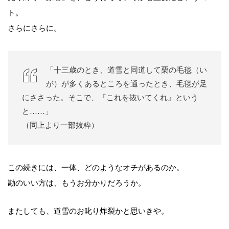
ト。
さらにさらに。
「十三歳のとき、道雪と同道して栗の毛毯（い
が）が多くあるところを通ったとき、毛毯が足
にささった。そこで、『これを抜いてくれ』という
と……」
（同上より一部抜粋）
この続きには、一体、どのようなオチがあるのか。
勘のいい方は、もうお分かりだろうか。
またしても、道雪のお叱り炸裂かと思いきや。