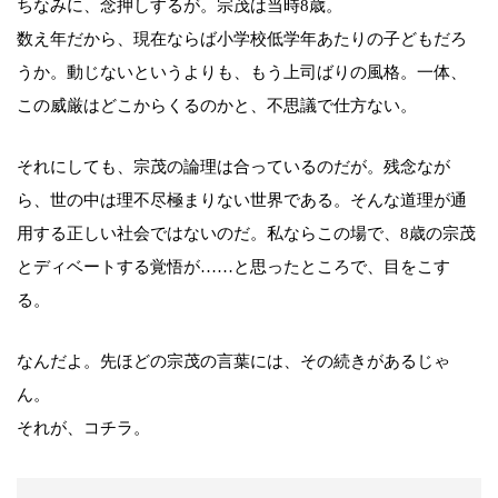
ちなみに、念押しするが。宗茂は当時8歳。
数え年だから、現在ならば小学校低学年あたりの子どもだろ
うか。動じないというよりも、もう上司ばりの風格。一体、
この威厳はどこからくるのかと、不思議で仕方ない。
それにしても、宗茂の論理は合っているのだが。残念なが
ら、世の中は理不尽極まりない世界である。そんな道理が通
用する正しい社会ではないのだ。私ならこの場で、8歳の宗茂
とディベートする覚悟が……と思ったところで、目をこす
る。
なんだよ。先ほどの宗茂の言葉には、その続きがあるじゃ
ん。
それが、コチラ。