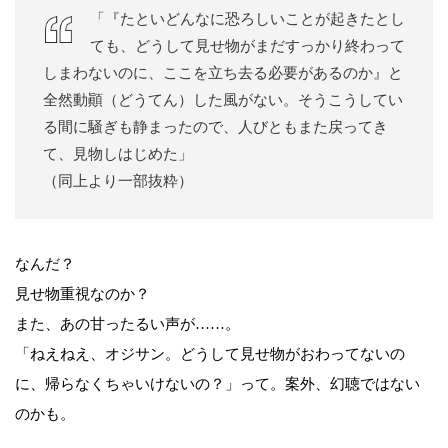
「『たといどんなに恐ろしいことが起きたとし
ても、どうして見せ物がまだすっかり終わって
しまわないのに、ここを立ち去る必要があるのか』と
全然動顚（どうてん）した風がない。そうこうしてい
る間に騒ぎも静まったので、人びともまた戻ってき
て、見物しはじめた」
（同上より一部抜粋）
なんだ？
見せ物重視なのか？
また、あの甘ったるい声が……。
「ねえねえ、オジサン。どうして見せ物がおわってないの
に、帰らなくちゃいけないの？」って。案外、幻聴ではない
のかも。