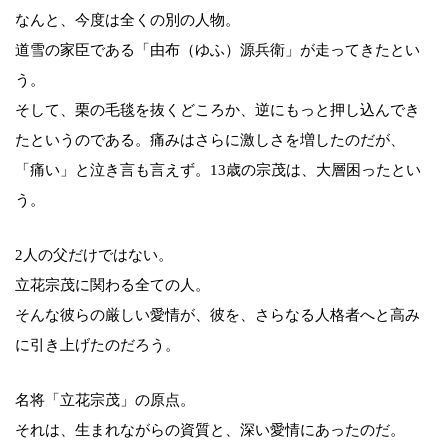
なんと、今度は全くの別の人物。
道雪の家臣である「由布（ゆふ）源兵衛」が走ってきたとい
う。
そして、栗の毛毯を抜くどころか、逆にもっと押し込んでき
たというのである。痛みはさらに激しさを増したのだが、
「痛い」と泣き言も言えず。13歳の宗茂は、大層困ったとい
う。
2人の父だけではない。
立花宗茂に関わる全ての人。
そんな彼らの厳しい愛情が、彼を、さらなる人格者へと高み
に引き上げたのだろう。
名将「立花宗茂」の原点。
それは、生まれながらの資質と、深い愛情にあったのだ。