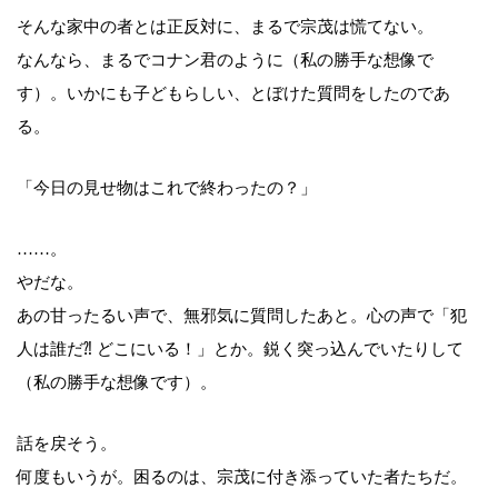
そんな家中の者とは正反対に、まるで宗茂は慌てない。
なんなら、まるでコナン君のように（私の勝手な想像で
す）。いかにも子どもらしい、とぼけた質問をしたのであ
る。
「今日の見せ物はこれで終わったの？」
……。
やだな。
あの甘ったるい声で、無邪気に質問したあと。心の声で「犯
人は誰だ⁈ どこにいる！」とか。鋭く突っ込んでいたりして
（私の勝手な想像です）。
話を戻そう。
何度もいうが。困るのは、宗茂に付き添っていた者たちだ。