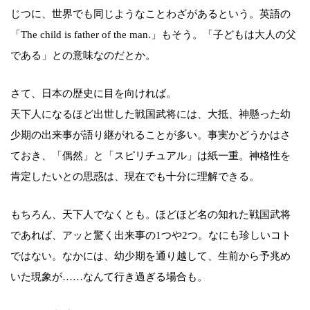
じつに、世界でも同じようなことわざがあるという。英語の
「The child is father of the man.」もそう。「子どもは大人の父
である」との意味なのだとか。
さて、日本の歴史に目を向ければ。
天下人になるほど出世した戦国武将には、大抵、神懸った幼
少期の出来事が語り継がれることが多い。事実かどうかはさ
ておき、「偶然」と「スピリチュアル」は紙一重。神格性を
肯定したいとの思惑は、現在でも十分に理解できる。
もちろん、天下人でなくとも。ほどほど名の知れた戦国武将
であれば、アッと驚く出来事の1つや2つ。なにも珍しいコト
ではない。なかには、幼少期を通り越して、生前から予兆め
いた現象が……なんて行き過ぎる場合も。