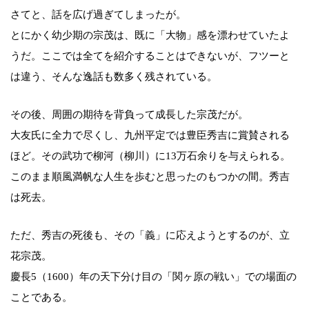
さてと、話を広げ過ぎてしまったが。
とにかく幼少期の宗茂は、既に「大物」感を漂わせていたよ
うだ。ここでは全てを紹介することはできないが、フツーと
は違う、そんな逸話も数多く残されている。
その後、周囲の期待を背負って成長した宗茂だが。
大友氏に全力で尽くし、九州平定では豊臣秀吉に賞賛される
ほど。その武功で柳河（柳川）に13万石余りを与えられる。
このまま順風満帆な人生を歩むと思ったのもつかの間。秀吉
は死去。
ただ、秀吉の死後も、その「義」に応えようとするのが、立
花宗茂。
慶長5（1600）年の天下分け目の「関ヶ原の戦い」での場面の
ことである。