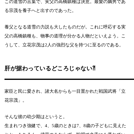
この道雪の言葉で、実父の高橋鎮種は決意。最愛の嫡男であ
る宗茂を養子へと出すのであった。
養父となる道雪の力説も大したものだが。これに呼応する実
父の高橋鎮種も、物事の道理が分かる人物だといえよう。こ
うして、立花宗茂は2人の強烈な父を持つに至るのである。
肝が据わっているどころじゃない⁈
家臣と民に愛され、諸大名からも一目置かれた戦国武将「立
花宗茂」。
そんな彼の幼少期はというと。
生まれつき強健で、4、5歳のときは7、8歳の子どもに見えた