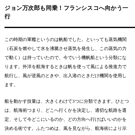
ジョン万次郎も同乗！フランシスコへ向かう一
行
この時期の軍艦というのは帆船でした。といっても蒸気機関
（石炭を燃やして水を沸騰させ蒸気を発生し、この蒸気の力
で動く）は持っていたので、今でいう機帆船という分類にな
ります。外洋を航海するときは帆を使って風による推進力で
航行し、風が逆風のときや、出入港のときだけ機関を使用し
ます。
船を動かす技量は、大きくわけて3つに分類できます。ひとつ
は、航海術つまり、どこへ行くかを決定し、適切な航路を選
定、そして今どこにいるのか、どの方向へ行けばいいのかを
決める術です。ふたつめは、風を見ながら、航海術により示