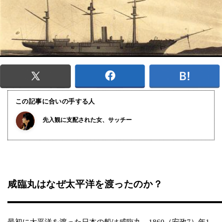
この記事に合いの手する人
先入観に支配された女、サッチー
咸臨丸はなぜ太平洋を渡ったのか？
最初に太平洋を渡った日本の船は咸臨丸、1860（安政7）年1