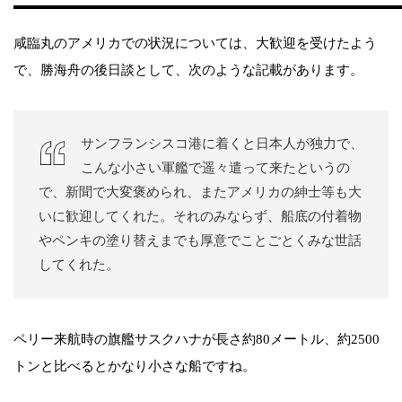
咸臨丸のアメリカでの状況については、大歓迎を受けたよう
で、勝海舟の後日談として、次のような記載があります。
サンフランシスコ港に着くと日本人が独力で、
こんな小さい軍艦で遥々遣って来たというの
で、新聞で大変褒められ、またアメリカの紳士等も大
いに歓迎してくれた。それのみならず、船底の付着物
やペンキの塗り替えまでも厚意でことごとくみな世話
してくれた。
ペリー来航時の旗艦サスクハナが長さ約80メートル、約2500
トンと比べるとかなり小さな船ですね。