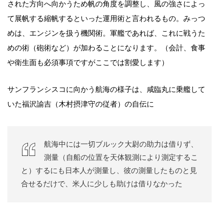
された方向へ向かうため帆の角度を調整し、風の強さによっ
て展帆する縮帆するといった運用術と言われるもの。みっつ
めは、エンジンを扱う機関術。軍艦であれば、これに戦うた
めの術（砲術など）が加わることになります。（会計、食事
や衛生面も必須事項ですがここでは割愛します）
サンフランシスコに向かう航海の様子は、咸臨丸に乗艦して
いた福沢諭吉（木村摂津守の従者）の自伝に
航海中には一切ブルック大尉の助力は借りず、
測量（自船の位置を天体観測により測定するこ
と）するにも日本人が測量し、彼の測量したものと見
合せるだけで、米人に少しも助けは借りなかった