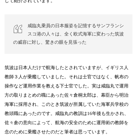
して紹介されています。
咸臨丸乗員の日本服姿を記憶するサンフランシ
スコ港の人々は、全く欧式海軍に変わった筑波
の威容に対し、驚きの眼を見張った
筑波は日本人だけで航海したとされていますが、イギリス人
教師３人が乗艦していました。それは士官ではなく、帆布の
操作など運用作業を教える下士官でした。実は咸臨丸で運用
方の取りまとめの職にあった佐々倉桐太郎は、幕臣から明治
海軍に採用され、このとき筑波が所属していた海軍兵学校の
教頭職にあったのです。咸臨丸の教訓は16年後も生かされ、
佐々倉の意向によって、航海の安全のために運用術の教師を
念のために乗艦させたのだと筆者は思っています。