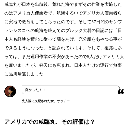
咸臨丸が日本を出航後、荒れた海でまずその作業を実施した
のはアメリカ人便乗者で、航海する中でアメリカ人便乗者ら
に実地で教育をしてもらったのです。そして37日間のサンフ
ランシスコへの航海を終えてのブルック大尉の日記には「日
本人も経験を積むに従って腕をあげ、充分船をあやつる事が
できるようになった」と記されています。そして、復路にあ
っては、まだ運用作業の不安があったので5人だけアメリカ人
を雇いましたが、好天にも恵まれ、日本人だけの運行で無事
に品川帰還しました。
良かった！！
先入観に支配された女、サッチー
アメリカでの咸臨丸、その評価は？