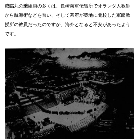
咸臨丸の乗組員の多くは、長崎海軍伝習所でオランダ人教師
から航海術などを習い、そして幕府が築地に開校した軍艦教
授所の教員だったのですが、海外となると不安があったよう
です。