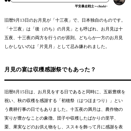
平安暴走戦士～chiaki~
旧暦9月13日のお月見が「十三夜」で、日本独自のものです。
「十三夜」は「後（のち）の月見」とも呼ばれ、お月見は十
五夜、十三夜の両方を行うのが原則。どちらか一方のお月見
しかしないのは「片見月」として忌み嫌われました。
月見の宴は収穫感謝祭でもあった？
旧暦8月15日は、お月見をする日であると同時に、五穀豊穣を
祝い、秋の収穫を感謝する「初穂祭（はつほまつり）」とい
う農耕行事の日でもありました。十五夜の満月は、農作物の
実りが豊かなことの象徴。団子や収穫したばかりの里芋、
栗、果実などのお供え物をし、ススキを飾って月に感謝を表