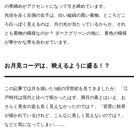
の帯締めがアクセントになって引き締めています。
先頭を歩く左側の女子は、白い縦縞の黒い着物。ところどこ
ろ白っぽく見えるのは、月の光が当たっているからか、それ
とも着物の模様なのか？ ダークグリーンの地に、黄色の模様
が華やかな帯を合わせています。
お月見コーデは、映えるように盛る！？
この記事では月を描いた5組の浮世絵を見てきましたが、「江
戸時代は現代と比べて暗かったはず。満月の夜とはいえ、お
そらく美女の姿も良く見えなかったのでは？」「背景に秋草
が描かれているけれど、こんなに美しく見えないのでは？」
などと気になってしまい……。