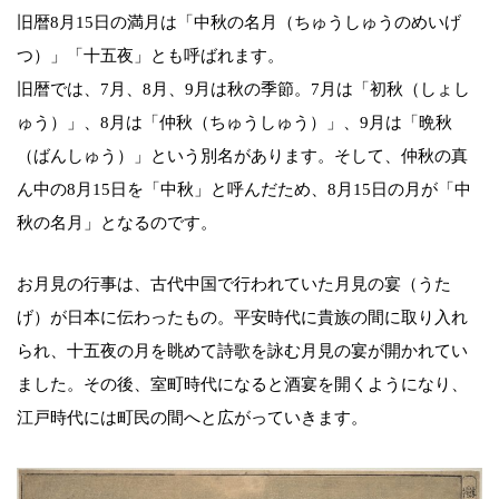
旧暦8月15日の満月は「中秋の名月（ちゅうしゅうのめいげ
つ）」「十五夜」とも呼ばれます。
旧暦では、7月、8月、9月は秋の季節。7月は「初秋（しょし
ゅう）」、8月は「仲秋（ちゅうしゅう）」、9月は「晩秋
（ばんしゅう）」という別名があります。そして、仲秋の真
ん中の8月15日を「中秋」と呼んだため、8月15日の月が「中
秋の名月」となるのです。
お月見の行事は、古代中国で行われていた月見の宴（うた
げ）が日本に伝わったもの。平安時代に貴族の間に取り入れ
られ、十五夜の月を眺めて詩歌を詠む月見の宴が開かれてい
ました。その後、室町時代になると酒宴を開くようになり、
江戸時代には町民の間へと広がっていきます。