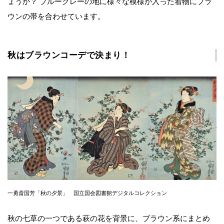
ょうか？ ブルーグレーの地に様々な模様が入った着物にブラ
ウンの帯を合わせています。
秋はブラウンコーデで決まり！
一勇斎国芳「秋の夕景」 国立国会図書館デジタルコレクション
秋の七草の一つである萩の花を背景に、ブラウン系にまとめ