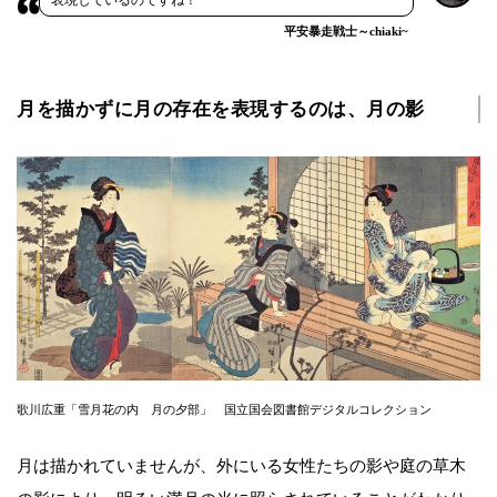
表現しているのですね！
平安暴走戦士～chiaki~
月を描かずに月の存在を表現するのは、月の影
歌川広重「雪月花の内 月の夕部」 国立国会図書館デジタルコレクション
月は描かれていませんが、外にいる女性たちの影や庭の草木