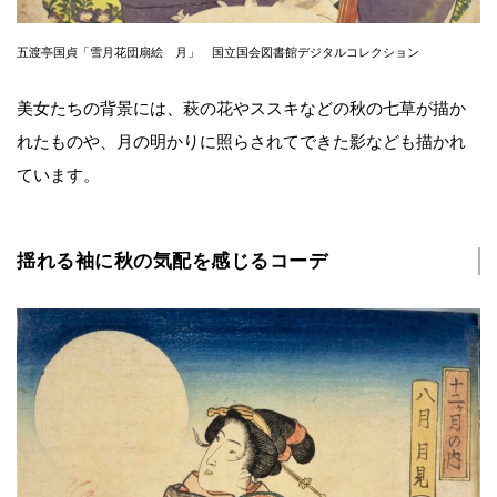
五渡亭国貞「雪月花団扇絵 月」 国立国会図書館デジタルコレクション
美女たちの背景には、萩の花やススキなどの秋の七草が描か
れたものや、月の明かりに照らされてできた影なども描かれ
ています。
揺れる袖に秋の気配を感じるコーデ