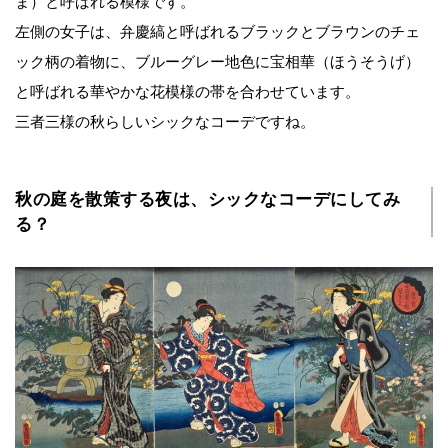
ま）と呼ばれる模様です。
左側の女子は、弁慶縞と呼ばれるブラックとブラウンのチェ
ック柄の着物に、ブルーグレー地色に宝相華（ほうそうげ）
と呼ばれる華やかな花模様の帯を合わせています。
三者三様の秋らしいシックなコーデですね。
秋の庭を散策する夜は、シックなコーデにしてみ
る？