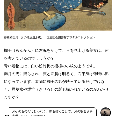
香蝶楼国貞「月の陰忍逢ふ夜」 国立国会図書館デジタルコレクション
欄干（らんかん）に左腕をかけて、月を見上げる美女は、何
を考えているのでしょうか？
青い着物には、白い松竹梅の模様の小紋のようです。
満月の光に照らされ、顔と左腕は明るく、右半身は薄暗い影
になっています。着物に欄干の影が映っているだけではな
く、煙草盆や煙管（きせる）の影も描かれているのがわかり
ますか？
月そのものだけじゃなく、影も描くことで、月の明るさを