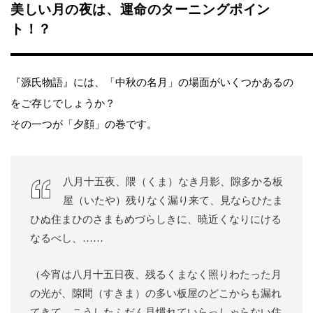
美しい月の夜は、運命のターニングポイン
ト！？
『源氏物語』には、「中秋の名月」の場面がいくつかあるの
をご存じでしょうか？
その一つが「夕顔」の巻です。
八月十五夜、隈（くま）なき月影、隙多かる板
屋（いたや）残りなく漏り来て、見ならひたま
ひぬ住まひのさまもめづらしきに、暁近くなりにける
なるべし、……
（今宵は八月十五日夜、残るくまなく照りわたった月
の光が、隙間（すきま）の多い板屋のどこからも漏れ
てきて、こうしたふだん見慣れていらっしゃらない住