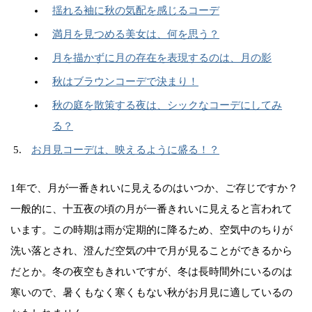
揺れる袖に秋の気配を感じるコーデ
満月を見つめる美女は、何を思う？
月を描かずに月の存在を表現するのは、月の影
秋はブラウンコーデで決まり！
秋の庭を散策する夜は、シックなコーデにしてみ
る？
お月見コーデは、映えるように盛る！？
1年で、月が一番きれいに見えるのはいつか、ご存じですか？
一般的に、十五夜の頃の月が一番きれいに見えると言われて
います。この時期は雨が定期的に降るため、空気中のちりが
洗い落とされ、澄んだ空気の中で月が見ることができるから
だとか。冬の夜空もきれいですが、冬は長時間外にいるのは
寒いので、暑くもなく寒くもない秋がお月見に適しているの