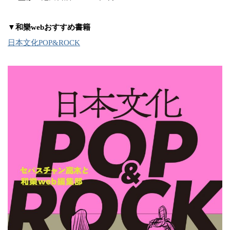
▼和樂webおすすめ書籍
日本文化POP&ROCK