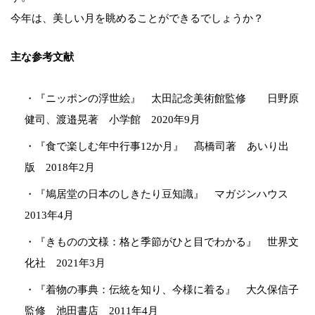
今年は、美しい月を眺めることができるでしょうか？
主な参考文献
・『ニッポンの浮世絵』 太田記念美術館監修 日野原
健司、渡邉晃著 小学館 2020年9月
・『食で楽しむ年中行事12か月』 髙橋司著 あいり出
版 2018年2月
・『鳩居堂の日本のしきたり豆知識』 マガジンハウス
2013年4月
・『きものの文様：格と季節がひと目でわかる』 世界文
化社 2021年3月
・『着物の事典：伝統を知り、今様に着る』 大久保信子
監修 池田書店 2011年4月