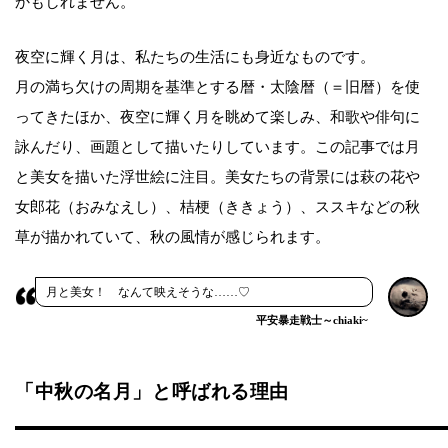
かもしれません。
夜空に輝く月は、私たちの生活にも身近なものです。
月の満ち欠けの周期を基準とする暦・太陰暦（＝旧暦）を使
ってきたほか、夜空に輝く月を眺めて楽しみ、和歌や俳句に
詠んだり、画題として描いたりしています。この記事では月
と美女を描いた浮世絵に注目。美女たちの背景には萩の花や
女郎花（おみなえし）、桔梗（ききょう）、ススキなどの秋
草が描かれていて、秋の風情が感じられます。
月と美女！ なんて映えそうな……♡
平安暴走戦士～chiaki~
「中秋の名月」と呼ばれる理由