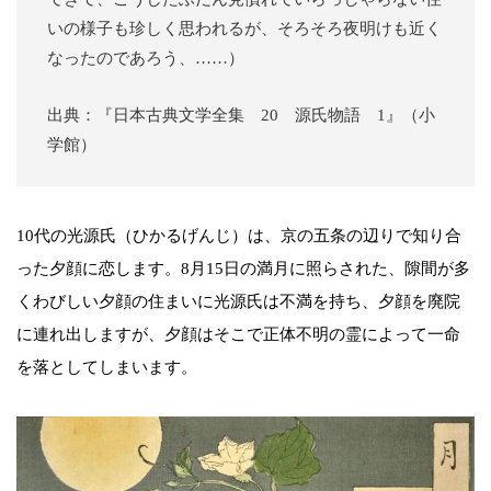
いの様子も珍しく思われるが、そろそろ夜明けも近く
なったのであろう、……）
出典：『日本古典文学全集 20 源氏物語 1』（小
学館）
10代の光源氏（ひかるげんじ）は、京の五条の辺りで知り合
った夕顔に恋します。8月15日の満月に照らされた、隙間が多
くわびしい夕顔の住まいに光源氏は不満を持ち、夕顔を廃院
に連れ出しますが、夕顔はそこで正体不明の霊によって一命
を落としてしまいます。