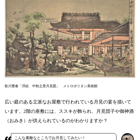
歌川豊春「浮絵 中秋之景月見図」 メトロポリタン美術館
広い庭のある立派なお屋敷で行われている月見の宴を描いて
います。2階の座敷には、ススキが飾られ、月見団子や御神酒
（おみき）が供えられているのがわかりますか？
こんな素敵なところでお月見してみたい！