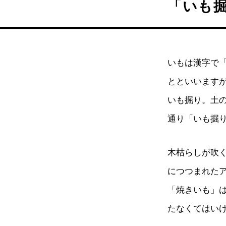
「いも
いもは漢字で
とといいます
いも掘り。土
通り「いも掘
木枯らしが吹
につつまれた
「焼きいも」
たなくてはい