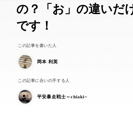
の？「お」の違いだ
です！
この記事を書いた人
岡本 利英
この記事に合いの手する人
平安暴走戦士～chiaki~