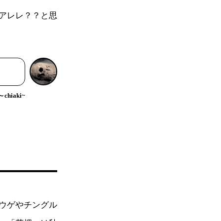
アレレ？？と思
hiaki~
ウゲやチングル