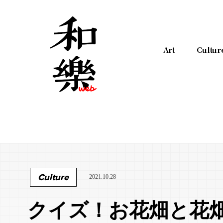
Art
Cultur
Culture
2021.10.28
クイズ！お花畑と花