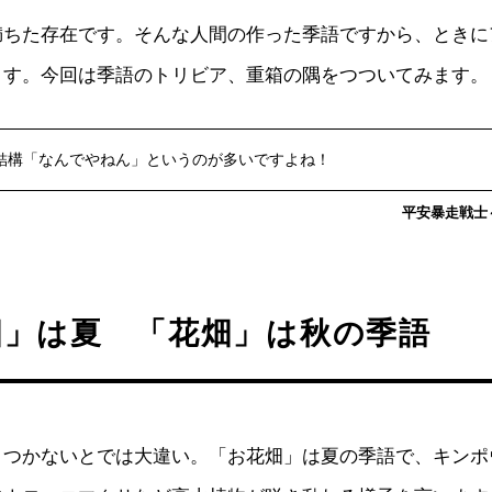
満ちた存在です。そんな人間の作った季語ですから、ときに
ます。今回は季語のトリビア、重箱の隅をつついてみます。
結構「なんでやねん」というのが多いですよね！
平安暴走戦士～c
畑」は夏 「花畑」は秋の季語
とつかないとでは大違い。「お花畑」は夏の季語で、キンポ