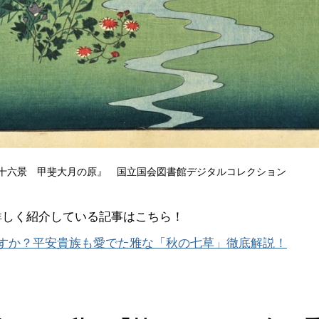
十六景 甲斐大月の原』 国立国会図書館デジタルコレクション
詳しく紹介している記事はこちら！
ますか？平安貴族も愛でた雅な「秋の七草」徹底解説！