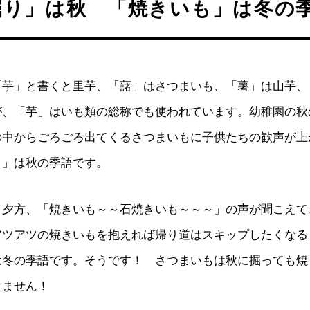
掘り」は秋 「焼きいも」は冬の
「芋」と書くと里芋、「藷」はさつまいも、「薯」は山芋、
が、「芋」はいも類の総称でも使われています。幼稚園の秋
の中からごろごろ出てくるさつまいもに子供たちの歓声が上
り」は秋の季語です。
く夕方、「焼きいも～～石焼きいも～～～」の声が聞こえて
アツアツの焼きいもを抱えれば帰り道はスキップしたくなる
は冬の季語です。そうです！ さつまいもは秋に掘っても焼
けません！