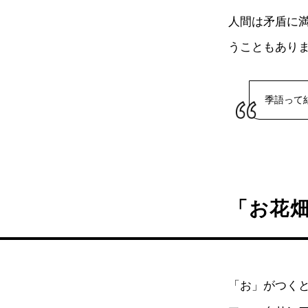
人間は矛盾に
うこともあり
季語って
「お花
「お」がつく