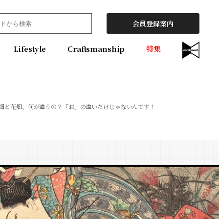
会員登録案内
Lifestyle
Craftsmanship
特集
畑と花畑、何が違うの？「お」の違いだけじゃないんです！