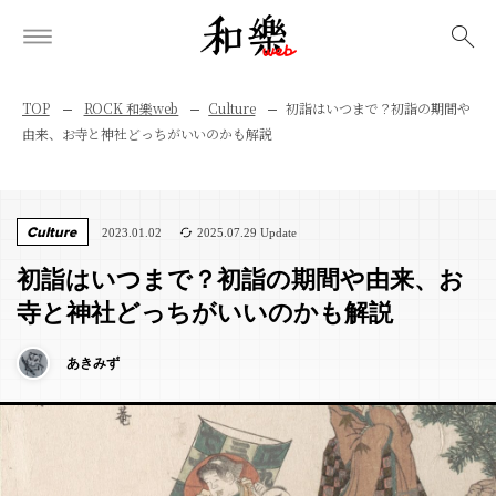
検索
TOP
ROCK 和樂web
Culture
初詣はいつまで？初詣の期間や
由来、お寺と神社どっちがいいのかも解説
Culture
2023.01.02
2025.07.29 Update
初詣はいつまで？初詣の期間や由来、お
寺と神社どっちがいいのかも解説
あきみず