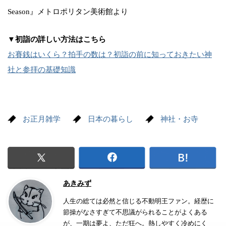
Season』メトロポリタン美術館より
▼初詣の詳しい方法はこちら
お賽銭はいくら？拍手の数は？初詣の前に知っておきたい神
社と参拝の基礎知識
お正月雑学
日本の暮らし
神社・お寺
あきみず
人生の総ては必然と信じる不動明王ファン。経歴に
節操がなさすぎて不思議がられることがよくある
が、一期は夢よ、ただ狂へ。熱しやすく冷めにく