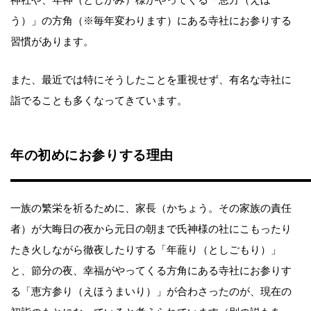
う）」の方角（※毎年変わります）にある寺社にお参りする
習慣があります。
また、最近では特にそうしたことを重視せず、有名な寺社に
詣でることも多くなってきています。
年の初めにお参りする理由
一族の繁栄を祈るために、家長（かちょう。その家族の責任
者）が大晦日の夜から元日の朝まで氏神様の社にこもったり
たき火しながら徹夜したりする「年蘢り（としごもり）」
と、節分の夜、幸福がやってくる方角にある寺社にお参りす
る「恵方参り（えほうまいり）」が合わさったのが、現在の