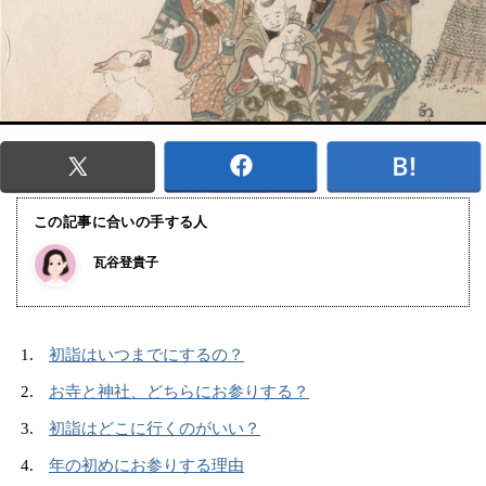
この記事に合いの手する人
瓦谷登貴子
初詣はいつまでにするの？
お寺と神社、どちらにお参りする？
初詣はどこに行くのがいい？
年の初めにお参りする理由