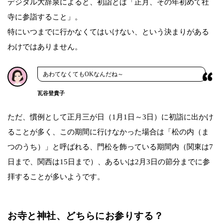
デジタル大辞泉によると、初詣とは「正月、その年初めて社
寺に参詣すること」。
特にいつまでに行かなくてはいけない、という決まりがある
わけではありません。
あわてなくてもOKなんだね～
瓦谷登貴子
ただ、慣例として正月三が日（1月1日～3日）に初詣に出かけ
ることが多く、この期間に行けなかった場合は「松の内（ま
つのうち）」と呼ばれる、門松を飾っている期間内（関東は7
日まで、関西は15日まで）、あるいは2月3日の節分までに参
拝することが多いようです。
お寺と神社、どちらにお参りする？