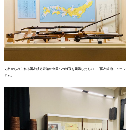
史料からみられる国友鉄砲鍛冶の全国への雄飛を図示したもの 「国友鉄砲ミュージ
アム」