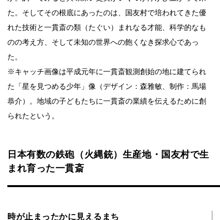
た。そしてその根底にあったのは、国友村で培われてきた優
れた技術と一貫斎の類（たぐい）まれなる才能、科学的なも
のの考え方、そして未知の世界への飽くなき探求心であっ
た。
※キャッチ画像は平成元年に一貫斎観測創始の地に建てられ
た「星を見つめる少年」像（デザイン：森雅敏、制作：馬場
恭介）。地域の子どもたちに一貫斎の業績を伝えるために創
られたという。
日本有数の鉄砲（火縄銃）生産地・国友村で生
まれ育った一貫斎
時が止まったかに見えるまち