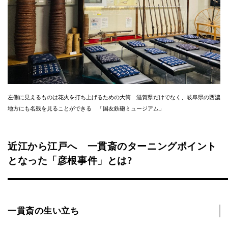
左側に見えるものは花火を打ち上げるための大筒 滋賀県だけでなく、岐阜県の西濃
地方にも名残を見ることができる 「国友鉄砲ミュージアム」
近江から江戸へ 一貫斎のターニングポイント
となった「彦根事件」とは?
一貫斎の生い立ち