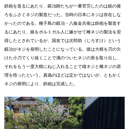
鉄砲を造るにあたり、鍛冶師たちが一番苦労したのは銃の後
ろをふさぐネジの製造だった。当時の日本にネジは存在しな
かったのである。種子島の鍛冶・八板金兵衛は鉄砲を製造す
るにあたり、娘をポルトガル人に嫁がせて雌ネジの製法を習
得したとされているが、国友では次郎助（じろすけ）という
鍛冶がネジを発明したことになっている。彼は大根を刃の欠
けた小刀でくり抜くことで溝のついたネジの形を取り出し、
それをもう一度大根にねじ入れることで雄ネジと雌ネジの原
理を悟ったという。真偽のほどは定かではないが、ともかく
ネジの発明により、鉄砲は完成した。