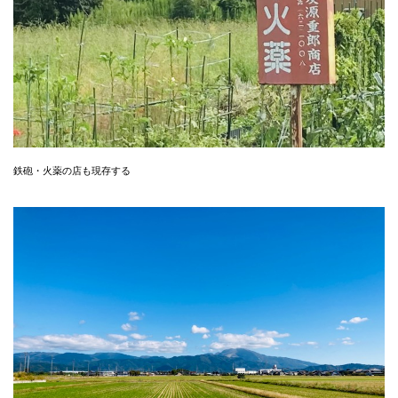
鉄砲・火薬の店も現存する