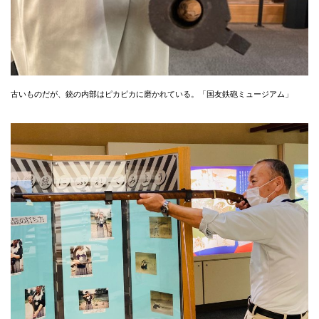
古いものだが、銃の内部はピカピカに磨かれている。「国友鉄砲ミュージアム」