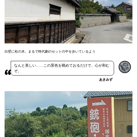
白壁に松の木。まるで時代劇のセットの中を歩いているよう
なんと美しい……この景色を眺めておるだけで、心が和む
ぞ。
あきみず