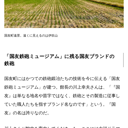
国友町遠景。遠くに見えるのは伊吹山
「国友鉄砲ミュージアム」に残る国友ブランドの
鉄砲
国友町にはかつての鉄砲鍛冶たちの技術を今に伝える「国友
鉄砲ミュージアム」が建つ。館長の川上幸夫さんは、「『国
友』は単なる地名や苗字ではなく、鉄砲とその製造に従事し
ていた職人たちを指すブランド名なのです」という。『国
友』の名は誇りなのだ。