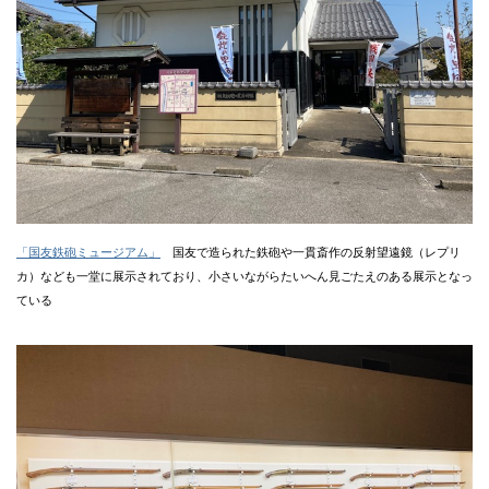
「国友鉄砲ミュージアム」
国友で造られた鉄砲や一貫斎作の反射望遠鏡（レプリ
カ）なども一堂に展示されており、小さいながらたいへん見ごたえのある展示となっ
ている