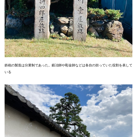
鉄砲の製造は分業制であった。鍛冶師や彫金師などは各自の担っていた役割を表して
いる