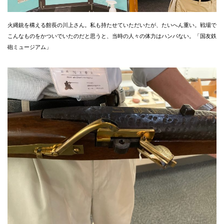
火縄銃を構える館長の川上さん。私も持たせていただいたが、たいへん重い。戦場で
こんなものをかついでいたのだと思うと、当時の人々の体力はハンパない。「国友鉄
砲ミュージアム」