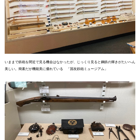
いままで鉄砲を間近で見る機会はなかったが、じっくり見ると鋼鉄の輝きがたいへん
美しい。簡素だが機能美に優れている 「国友鉄砲ミュージアム」