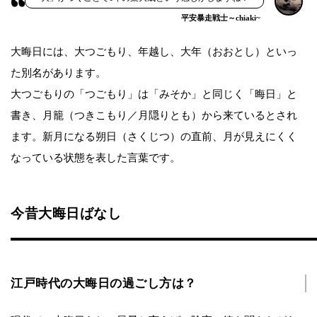
平安暴走戦士～chiaki~
大晦日には、大つごもり、年越し、大年（おおとし）といっ
た別名があります。
大つごもりの「つごもり」は「みそか」と同じく「晦日」と
書き、月籠（つきこもり／月隠りとも）から来ているとされ
ます。新月になる朔日（さくじつ）の直前、月が見えにくく
なっている状態を表した言葉です。
今昔大晦日ばなし
江戸時代の大晦日の過ごし方は？