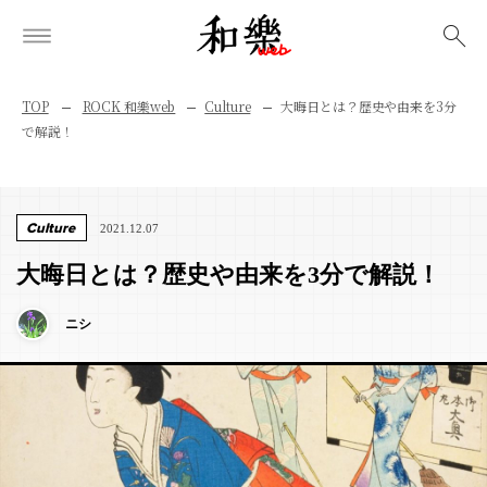
検索
TOP
ROCK 和樂web
Culture
大晦日とは？歴史や由来を3分
で解説！
Culture
2021.12.07
大晦日とは？歴史や由来を3分で解説！
ニシ