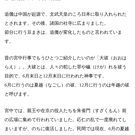
追儺は中国が起源で、文武天皇のころ日本に取り入れられた
とされます。その後、諸国の社寺に広まりました。
節分に行う豆まきは、追儺が変化したものと言われていま
す。
昔の宮中行事でもうひとつご紹介したいのが「大祓（おおは
らえ）」。大祓とは、人々の犯した罪や穢（けが）れを祓う
目的で、6月末日と12月末日に行われた神事です。
6月に行うのは夏越（なごし）の祓、12月に行うのは年越の祓
と呼びます。
宮中では、親王や在京の役人たちを朱雀門（すざくもん）前
の広場に集めて行われていました。応仁の乱で一度廃れてし
まいますが、のちに復活しました。民間では現在、6月の夏越