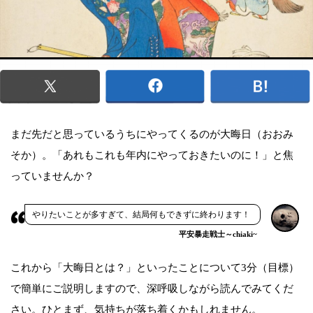
まだ先だと思っているうちにやってくるのが大晦日（おおみ
そか）。「あれもこれも年内にやっておきたいのに！」と焦
っていませんか？
やりたいことが多すぎて、結局何もできずに終わります！
平安暴走戦士～chiaki~
これから「大晦日とは？」といったことについて3分（目標）
で簡単にご説明しますので、深呼吸しながら読んでみてくだ
さい。ひとまず、気持ちが落ち着くかもしれません。