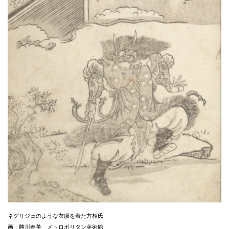
ネグリジェのような衣服を着た方相氏
画：勝川春英 メトロポリタン美術館