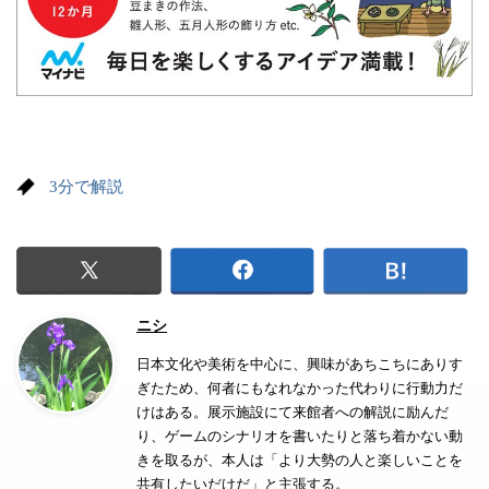
3分で解説
ニシ
日本文化や美術を中心に、興味があちこちにありす
ぎたため、何者にもなれなかった代わりに行動力だ
けはある。展示施設にて来館者への解説に励んだ
り、ゲームのシナリオを書いたりと落ち着かない動
きを取るが、本人は「より大勢の人と楽しいことを
共有したいだけだ」と主張する。