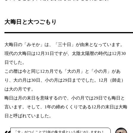
大晦日と大つごもり
大晦日の「みそか」は、「三十日」が由来となっています。
現代の大晦日は12月31日ですが、太陰太陽暦の時代は12月30
日でした。
この暦は今と同じ12カ月でも「大の月」と「小の月」があ
り、大の月は30日、小の月は29日まででした。12月（師走）
は大の月です。
晦日は月の末日を意味するので、小の月では29日でも晦日と
言います。そして、1年の締めくくりである12月の末日は大晦
日と呼ばれていました。
「大」がつくことで1年の集大成という感じがしますね！