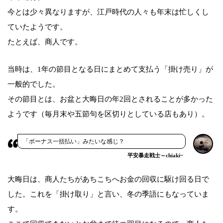
今とは少々異なりますが、江戸時代の人々も年末は忙しくし
ていたようです。
たとえば、商人です。
当時は、1年の節目となる日にまとめて支払う「掛け売り」が
一般的でした。
その節目とは、お盆と大晦日の年2回とされることが多かった
ようです（毎月末や五節句を区切りとしている店もあり）。
「ボーナス一括払い」みたいな感じ？
平安暴走戦士～chiaki~
大晦日は、商人たちがあちこちへお金の回収に駆け回る日で
した。これを「掛け取り」と言い、冬の季語にもなっていま
す。