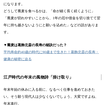
になります。
どうして蕎麦を食べるかは、「命が細く長く続くように」
「蕎麦が切れやすいことから、1年の厄や借金を切り捨てて翌
年に持ち越さないようにと願いを込めた」などの説がありま
す。
▼蕎麦は葛飾北斎の長寿の秘訣だった？
平均寿命約40歳の時代に90歳まで生きた！葛飾北斎の長寿・
健康の秘密に迫る
江戸時代の年末の風物詩「掛け取り」
年末年始の休みに入る前に、なるべく仕事を進めておきた
い。そう願う現代人は少なくないでしょう。大変ですよね、
年末進行。