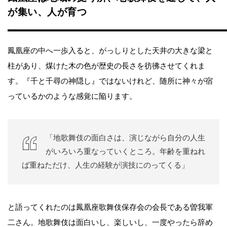
が集い、人が育つ
鳳凰座の中へ一歩入ると、がっしりとした天井の大きな梁と
柱があり、煤けた木の色が歴史の長さを彷彿させてくれま
す。『千と千尋の神隠し』ではないけれど、随所に神々が宿
っているかのような感覚に陥ります。
「地歌舞伎の面白さは、演じながら自分の人生
がいろいろ重なっていくところ。年齢を重ねれ
ば重ねただけ、人生の経験が演技にのってくる」
と語ってくれたのは鳳凰座歌舞伎保存会の会長である曽我軍
二さん。地歌舞伎は面白いし、楽しいし、一度やったら辞め