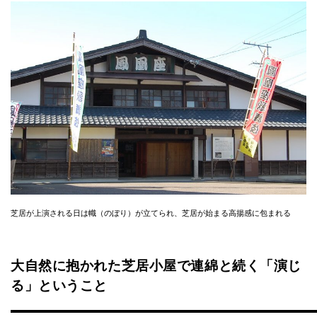
芝居が上演される日は幟（のぼり）が立てられ、芝居が始まる高揚感に包まれる
大自然に抱かれた芝居小屋で連綿と続く「演じ
る」ということ