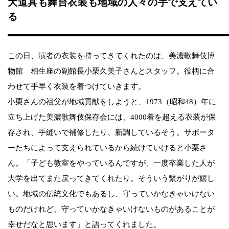
大道具も舞台衣装も地域の人々の手で支えてい
る
この日、演者の衣装を持ってきてくれたのは、美濃歌舞伎博
物館 相生座の副館長小栗久美子さんとスタッフ。役柄に合
わせて手早く衣装を着つけていきます。
小栗さんの祖父が地域貢献をしようと、1973（昭和48）年に
立ち上げた美濃歌舞伎保存会には、4000着を超える衣装が保
存され、手縫いで補修したり、新調しているそう。サポータ
ーたちによって支えられているから続けていけると小栗さ
ん。「子ども教室をやっているんですが、一度卒業した人が
大学を出てまた戻ってきてくれたり。そういう繋がりが嬉し
い。地域の伝統文化でもあるし、守っていかなきゃいけない
ものだけれど、守っていかなきゃいけないものがあることが
幸せだなと思います」と語ってくれました。