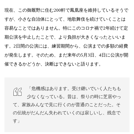
現在、この御厩野に住む200軒で鳳凰座を維持しているそうで
すが、小さな自治体にとって、地歌舞伎を続けていくことは
容易なことではありません。特にこのコロナ禍で2年続けて定
期公演を中止したことで、より負担が大きくなったといいま
す。2日間の公演には、練習期間から、公演までの多額の経費
が発生します。そのため、まだ来年の5月3日、4日に公演が開
催できるかどうか、決断はできないと語ります。
「危機感はあります。受け継いでいく人たちも
少なくなっている。昔は、祭りの時に芝居やっ
て、家族みんなで見に行くのが普通のことだった。そ
の伝統がだんだん失われていくのは寂しいし、残念で
す」