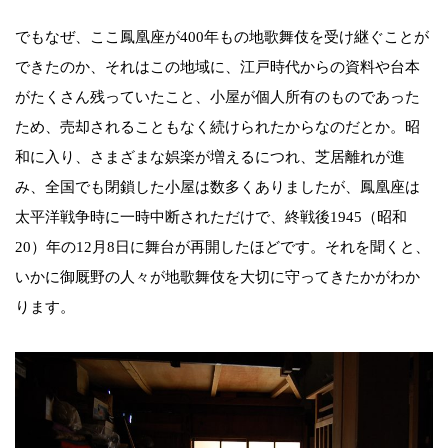
でもなぜ、ここ鳳凰座が400年もの地歌舞伎を受け継ぐことが
できたのか、それはこの地域に、江戸時代からの資料や台本
がたくさん残っていたこと、小屋が個人所有のものであった
ため、売却されることもなく続けられたからなのだとか。昭
和に入り、さまざまな娯楽が増えるにつれ、芝居離れが進
み、全国でも閉鎖した小屋は数多くありましたが、鳳凰座は
太平洋戦争時に一時中断されただけで、終戦後1945（昭和
20）年の12月8日に舞台が再開したほどです。それを聞くと、
いかに御厩野の人々が地歌舞伎を大切に守ってきたかがわか
ります。