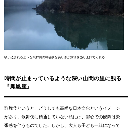
吸い込まれるような飛騨川の神秘的な美しさが旅情を盛り上げてくれる
時間が止まっているような深い山間の里に残る
『鳳凰座』
歌舞伎というと、どうしても高尚な日本文化というイメージ
があり、歌舞伎に精通していない私には、都心での観劇は緊
張感を伴うものでした。しかし、大人も子ども一緒になって