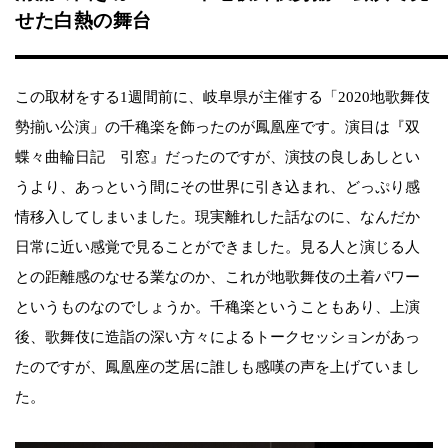
せた白熱の舞台
この取材をする1週間前に、岐阜県が主催する「2020地歌舞伎
勢揃い公演」の千穐楽を飾ったのが鳳凰座です。演目は『双
蝶々曲輪日記 引窓』だったのですが、演技の良しあしとい
うより、あっという間にその世界に引き込まれ、どっぷり感
情移入してしまいました。現実離れした話なのに、なんだか
日常に近い感覚で見ることができました。見る人と演じる人
との距離感のなせる業なのか、これが地歌舞伎の土着パワー
というものなのでしょうか。千穐楽ということもあり、上演
後、歌舞伎に造詣の深い方々によるトークセッションがあっ
たのですが、鳳凰座の芝居に誰しも感嘆の声を上げていまし
た。