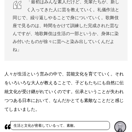
「最初はみんな素人だけど、先輩たちが、新し
く入ってきた人に芸を教えていく。礼儀作法と
同じで、繰り返しやることで身についていく。歌舞伎
座で見るのは、時間をかけて訓練した完成された芸な
んですが、地歌舞伎は生活の一部というか、身体に染
み付いたものが徐々に芸へと染み出していくんだよ
ね」
人々が生活という営みの中で、芸能文化を育てていく。それ
をいろいろな大人が教えることで、子どもたちにも自然に伝
統文化が受け継がれていくのです。伝承ということが失われ
つつある日本において、なんだかとても素敵なことだと感じ
てしまいました。
生活と文化が密着しているって、素敵。