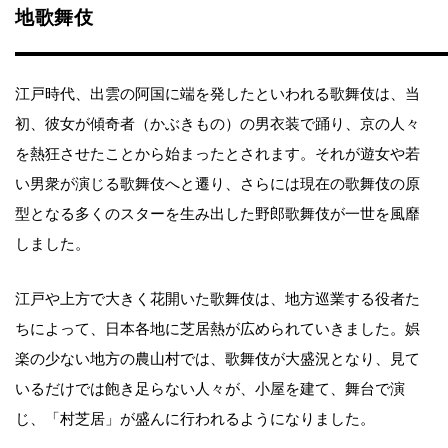
地歌舞伎
江戸時代、出雲の阿国に端を発したといわれる歌舞伎は、当
初、彼女が傾奇者（かぶきもの）の男衣装で踊り、京の人々
を熱狂させたことから始まったとされます。それが遊女や若
い男衆が演じる歌舞伎へと遷り、さらには現在の歌舞伎の原
型となる多くのスターを生み出した野郎歌舞伎が一世を風靡
しました。
江戸や上方で大きく花開いた歌舞伎は、地方巡業する役者た
ちによって、日本各地に芝居熱が広められていきました。娯
楽の少ない地方の農山村では、歌舞伎が大盛況となり、見て
いるだけでは飽き足らない人々が、小屋を建て、舞台で演
じ、「村芝居」が盛んに行われるようになりました。