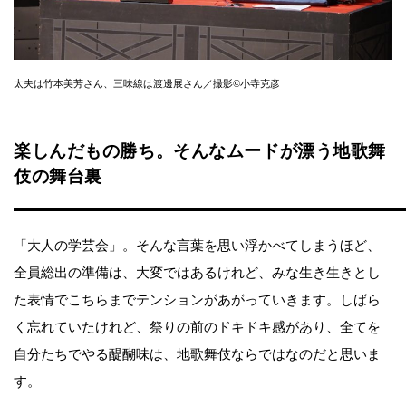
太夫は竹本美芳さん、三味線は渡邊展さん／撮影©小寺克彦
楽しんだもの勝ち。そんなムードが漂う地歌舞
伎の舞台裏
「大人の学芸会」。そんな言葉を思い浮かべてしまうほど、
全員総出の準備は、大変ではあるけれど、みな生き生きとし
た表情でこちらまでテンションがあがっていきます。しばら
く忘れていたけれど、祭りの前のドキドキ感があり、全てを
自分たちでやる醍醐味は、地歌舞伎ならではなのだと思いま
す。