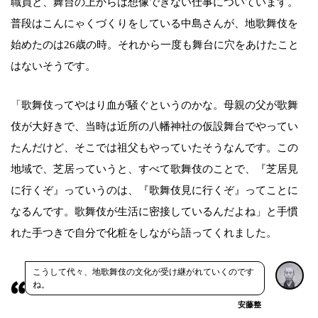
職員と、舞台の上からは想像できない仕事についています。
普段はこんにゃくづくりをしている中島さんが、地歌舞伎を
始めたのは26歳の時。それから一度も舞台に穴をあけたこと
はないそうです。
「歌舞伎ってやはり血が騒ぐというのかな。母親の父が歌舞
伎が大好きで、当時は近所の八幡神社の仮設舞台でやってい
たんだけど、そこでは祖父もやっていたそうなんです。この
地域で、芝居っていうと、すべて歌舞伎のことで、『芝居見
に行くぞ』っていうのは、『歌舞伎見に行くぞ』ってことに
なるんです。歌舞伎が生活に密接しているんだよね」と手慣
れた手つきで自分で化粧をしながら語ってくれました。
こうして代々、地歌舞伎の文化が受け継がれていくのです
ね。
安藤整