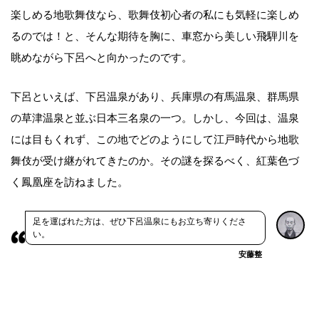
楽しめる地歌舞伎なら、歌舞伎初心者の私にも気軽に楽しめ
るのでは！と、そんな期待を胸に、車窓から美しい飛騨川を
眺めながら下呂へと向かったのです。
下呂といえば、下呂温泉があり、兵庫県の有馬温泉、群馬県
の草津温泉と並ぶ日本三名泉の一つ。しかし、今回は、温泉
には目もくれず、この地でどのようにして江戸時代から地歌
舞伎が受け継がれてきたのか。その謎を探るべく、紅葉色づ
く鳳凰座を訪ねました。
足を運ばれた方は、ぜひ下呂温泉にもお立ち寄りくださ
い。
安藤整