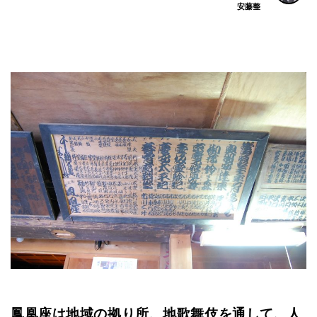
安藤整
鳳凰座は地域の拠り所、地歌舞伎を通して、人