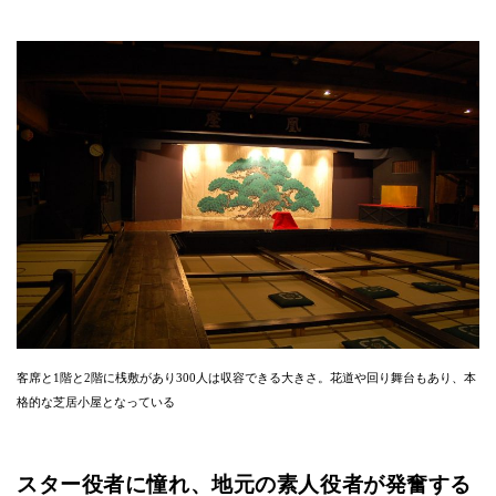
客席と1階と2階に桟敷があり300人は収容できる大きさ。花道や回り舞台もあり、本
格的な芝居小屋となっている
スター役者に憧れ、地元の素人役者が発奮する