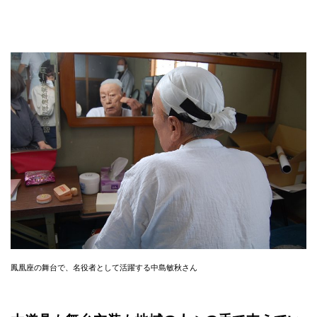
鳳凰座の舞台で、名役者として活躍する中島敏秋さん