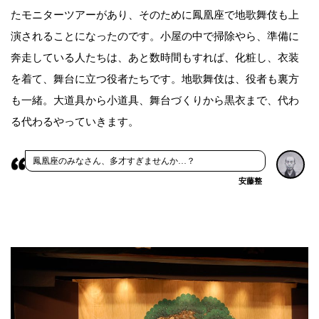
たモニターツアーがあり、そのために鳳凰座で地歌舞伎も上
演されることになったのです。小屋の中で掃除やら、準備に
奔走している人たちは、あと数時間もすれば、化粧し、衣装
を着て、舞台に立つ役者たちです。地歌舞伎は、役者も裏方
も一緒。大道具から小道具、舞台づくりから黒衣まで、代わ
る代わるやっていきます。
鳳凰座のみなさん、多才すぎませんか…？
安藤整