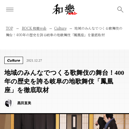
検索
TOP
ROCK 和樂web
Culture
地域のみんなでつくる歌舞伎の
舞台！400年の歴史を誇る岐阜の地歌舞伎「鳳凰座」を徹底取材
Culture
2021.12.27
地域のみんなでつくる歌舞伎の舞台！400
年の歴史を誇る岐阜の地歌舞伎「鳳凰
座」を徹底取材
黒田直美