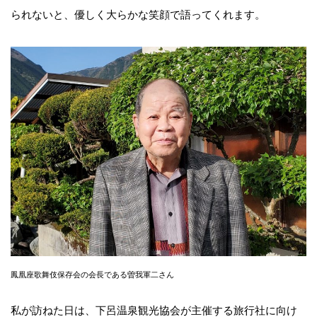
られないと、優しく大らかな笑顔で語ってくれます。
鳳凰座歌舞伎保存会の会長である曽我軍二さん
私が訪ねた日は、下呂温泉観光協会が主催する旅行社に向け