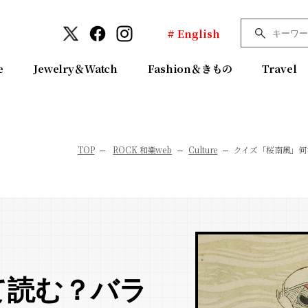
# English
e
Jewelry＆Watch
Fashion＆きもの
Travel
TOP
ROCK 和樂web
Culture
クイズ「桜南風」何
て読む？バラ