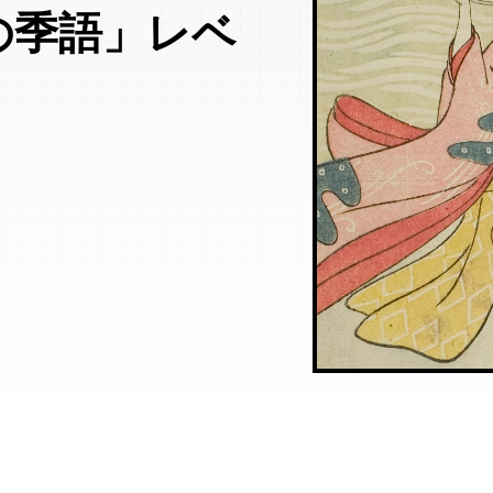
の季語」レベ