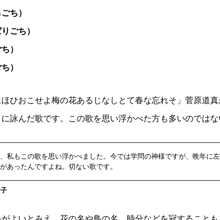
らごち）
ばりごち）
ごち）
ごち）
にほひおこせよ梅の花あるじなしとて春な忘れそ」菅原道真
きに詠んだ歌です。この歌を思い浮かべた方も多いのではな
、私もこの歌を思い浮かべました。今では学問の神様ですが、晩年に左
があったんですよね。切ない歌です。
貴子
手がよいとみえ、花の名や鳥の名、時分などを冠することも