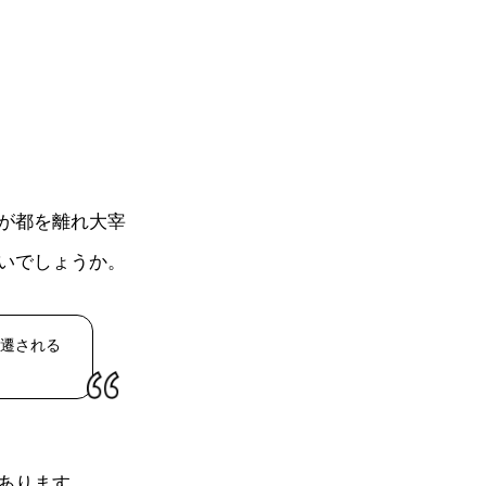
が都を離れ大宰
いでしょうか。
遷される
あります。