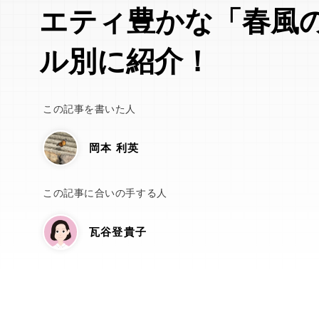
エティ豊かな「春風
ル別に紹介！
この記事を書いた人
岡本 利英
この記事に合いの手する人
瓦谷登貴子