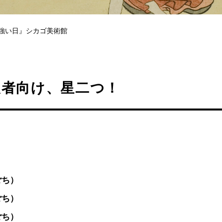
強い日』シカゴ美術館
級者向け、星二つ！
ごち）
ごち）
ごち）