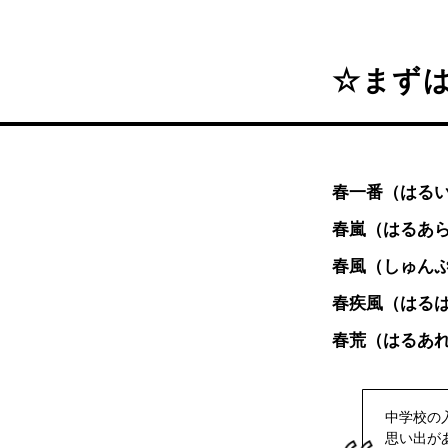
☆まず
春一番（はる
春嵐（はるあ
春風（しゅん
春疾風（はる
春荒（はるあ
中学校の
思い出が