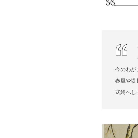
今のわが
春風や堤
式終へし