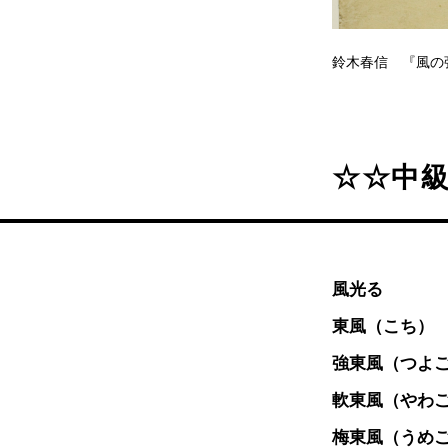
鈴木春信 『風の
☆☆中
風光る
東風（こち）
強東風（つよ
軟東風（やわ
梅東風（うめ