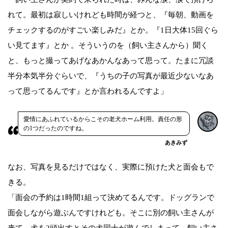
れて。最初は寂しいけれども時間が経つと、『毎朝、動画を
チェックするのがすごい楽しみだ』とか。『1日大体15回ぐら
い見てます』とか 。そういうのを（飼い主さんから）聞く
と、もっと撮ってあげなあかんなあって思って。たまに冗談
半分本気半分ぐらいで、『うちの子の写真が最近少ないなあ
って思ってるんです』とか言われるんですよ」
愛情にあふれているからこその老犬ホーム利用。責任の形
の1つだったのですね。
あきみず
なお、写真を見るだけではなく、実際に預けた犬と面会もで
きる。
「面会の予約は1時間1組って決めてるんです。ドッグランで
面会しながら遊ぶんですけれども。そこに別の飼い主さんが