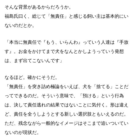
そんな背景があるからだろうか。
福島氏曰く、総じて「無責任」と感じる飼い主は基本的にい
ないのだとか。
「本当に無責任で『もう、いらんわ』っていう人達は『手放
す』。お金をかけてまで犬をなんとかしようっていう発想
は、まず出てこないんです」
なるほど。確かにそうだ。
「無責任」を突き詰め極論をいえば、犬を「捨てる」ことだ
ってできるのだ。そういう意味で、「預ける」という行為
は、決して責任逃れの結果ではないことに気付く。形は違え
ど、責任を全うしようとする新しい選択肢ともいえるのだ。
ただ、残念ながら一般的なイメージはそこまで追いついてい
ないのが現状だ。