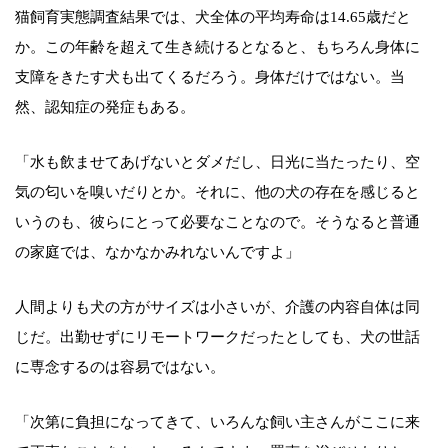
猫飼育実態調査結果では、犬全体の平均寿命は14.65歳だと
か。この年齢を超えて生き続けるとなると、もちろん身体に
支障をきたす犬も出てくるだろう。身体だけではない。当
然、認知症の発症もある。
「水も飲ませてあげないとダメだし、日光に当たったり、空
気の匂いを嗅いだりとか。それに、他の犬の存在を感じると
いうのも、彼らにとって必要なことなので。そうなると普通
の家庭では、なかなかみれないんですよ」
人間よりも犬の方がサイズは小さいが、介護の内容自体は同
じだ。出勤せずにリモートワークだったとしても、犬の世話
に専念するのは容易ではない。
「次第に負担になってきて、いろんな飼い主さんがここに来