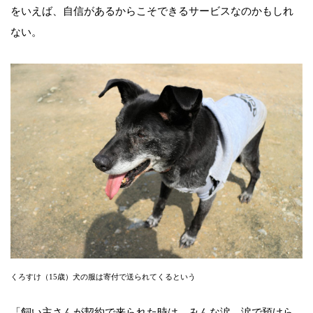
をいえば、自信があるからこそできるサービスなのかもしれ
ない。
くろすけ（15歳）犬の服は寄付で送られてくるという
「飼い主さんが契約で来られた時は、みんな涙、涙で預けら