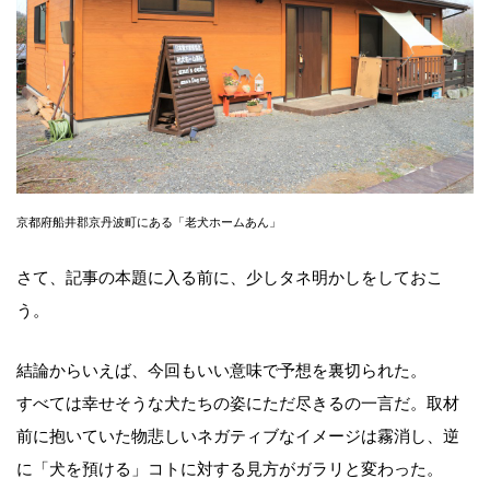
京都府船井郡京丹波町にある「老犬ホームあん」
さて、記事の本題に入る前に、少しタネ明かしをしておこ
う。
結論からいえば、今回もいい意味で予想を裏切られた。
すべては幸せそうな犬たちの姿にただ尽きるの一言だ。取材
前に抱いていた物悲しいネガティブなイメージは霧消し、逆
に「犬を預ける」コトに対する見方がガラリと変わった。