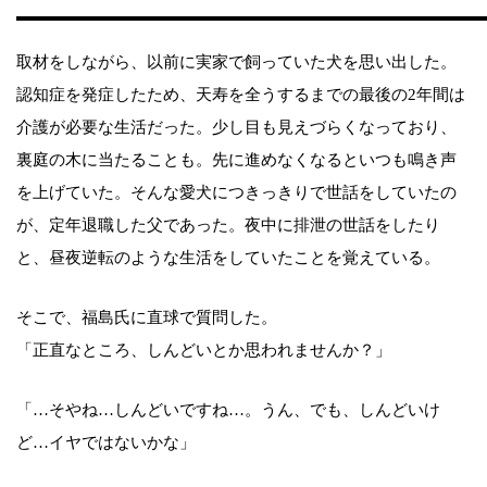
取材をしながら、以前に実家で飼っていた犬を思い出した。
認知症を発症したため、天寿を全うするまでの最後の2年間は
介護が必要な生活だった。少し目も見えづらくなっており、
裏庭の木に当たることも。先に進めなくなるといつも鳴き声
を上げていた。そんな愛犬につきっきりで世話をしていたの
が、定年退職した父であった。夜中に排泄の世話をしたり
と、昼夜逆転のような生活をしていたことを覚えている。
そこで、福島氏に直球で質問した。
「正直なところ、しんどいとか思われませんか？」
「…そやね…しんどいですね…。うん、でも、しんどいけ
ど…イヤではないかな」