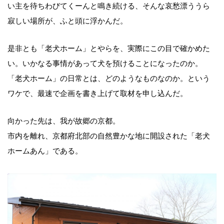
い主を待ちわびてくーんと鳴き続ける、そんな哀愁漂ううら
寂しい場所が、ふと頭に浮かんだ。
是非とも「老犬ホーム」とやらを、実際にこの目で確かめた
い。いかなる事情があって犬を預けることになったのか。
「老犬ホーム」の日常とは、どのようなものなのか。という
ワケで、最速で企画を書き上げて取材を申し込んだ。
向かった先は、我が故郷の京都。
市内を離れ、京都府北部の自然豊かな地に開設された「老犬
ホームあん」である。