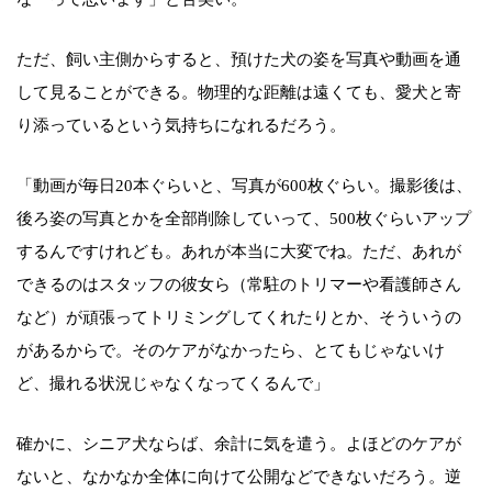
ただ、飼い主側からすると、預けた犬の姿を写真や動画を通
して見ることができる。物理的な距離は遠くても、愛犬と寄
り添っているという気持ちになれるだろう。
「動画が毎日20本ぐらいと、写真が600枚ぐらい。撮影後は、
後ろ姿の写真とかを全部削除していって、500枚ぐらいアップ
するんですけれども。あれが本当に大変でね。ただ、あれが
できるのはスタッフの彼女ら（常駐のトリマーや看護師さん
など）が頑張ってトリミングしてくれたりとか、そういうの
があるからで。そのケアがなかったら、とてもじゃないけ
ど、撮れる状況じゃなくなってくるんで」
確かに、シニア犬ならば、余計に気を遣う。よほどのケアが
ないと、なかなか全体に向けて公開などできないだろう。逆