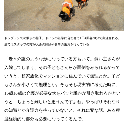
ドッグランでの散歩の様子。ドイツの基準に合わせて1日4回各30分で実施される。
裏ではスタッフの方が犬舎の掃除や食事の用意を行っている
「老々介護のような形になっている方もいて。飼い主さんが
入院してしまう、その子どもさんらが面倒をみられるかって
いうと、核家族化でマンションに住んでいて無理とか。子ど
もさんが小さくて無理とか。そもそも現実的に考えた時に、
15歳16歳の介護が必要な犬をパッと誰かが引き取れるかとい
うと、ちょっと難しいと思うんですよね。やっぱりそれなり
の知識とか介護力を持っていないと。それに変な話、ある程
度経済的な部分も必要になってくるんで」