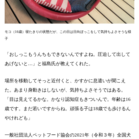
モコ（16歳）寝たきりの状態だが、この日は日向ぼっこをして気持ちよさそうな様
子
「おしっこもうんちもできないんですよね。圧迫して出して
あげないと…」と福島氏が教えてくれた。
場所を移動してそっと近付くと、かすかに息遣いが聞こえ
た。あまり身動きはしないが、気持ちよさそうではある。
「目は見えてるかな。かなり認知症もきついんで。年齢は16
歳です。まだ若いですからね。頑張る子は18歳でも歩けるん
やけれども」
一般社団法人ペットフード協会の2021年（令和３年）全国犬