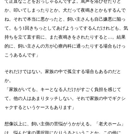
て正直なことをおっしゃるんですよ。罵声を浴びせたりと
か、叩いてしまったりとか。犬だって夜鳴きとかもするんで
ね。それで本当に悪かったと、飼い主さんも自己嫌悪に陥っ
て。もう1回きちっとしてあげようってするんだけれども、気
持ちを立て直す前に、また夜鳴きをされたりすると…。結果
的に、飼い主さんの方が心療内科に通ったりする場合もけっ
こうあるんです」
それだけではない。家族の中で孤立する場合もあるのだと
か。
「家族がいても、キーとなる人だけがすごく負担を感じて
て。他の人はあまりタッチしない。それで家族の中でギクシ
ャクするというケースもあります」
想像以上に、飼い主側の苦悩がうかがえる。「老犬ホーム」
は、悩んだ末の選択肢になりうるということか。この他に