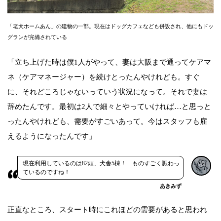
「老犬ホームあん」の建物の一部。現在はドッグカフェなども併設され、他にもドッ
グランが完備されている
「立ち上げた時は僕1人がやって、妻は大阪まで通ってケアマ
ネ（ケアマネージャー）を続けとったんやけれども。すぐ
に、それどころじゃないっていう状況になって。それで妻は
辞めたんです。最初は2人で細々とやっていければ…と思っと
ったんやけれども、需要がすごいあって。今はスタッフも雇
えるようになったんです」
現在利用しているのは82頭、犬舎5棟！ ものすごく賑わっ
ているのですね！
あきみず
正直なところ、スタート時にこれほどの需要があると思われ