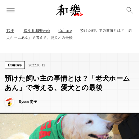
検索
TOP
ROCK 和樂web
Culture
預けた飼い主の事情とは？「老
犬ホームあん」で考える、愛犬との最後
Culture
2022.05.12
預けた飼い主の事情とは？「老犬ホーム
あん」で考える、愛犬との最後
Dyson 尚子