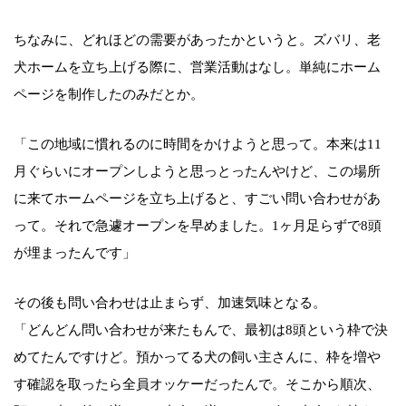
ちなみに、どれほどの需要があったかというと。ズバリ、老
犬ホームを立ち上げる際に、営業活動はなし。単純にホーム
ページを制作したのみだとか。
「この地域に慣れるのに時間をかけようと思って。本来は11
月ぐらいにオープンしようと思っとったんやけど、この場所
に来てホームページを立ち上げると、すごい問い合わせがあ
って。それで急遽オープンを早めました。1ヶ月足らずで8頭
が埋まったんです」
その後も問い合わせは止まらず、加速気味となる。
「どんどん問い合わせが来たもんで、最初は8頭という枠で決
めてたんですけど。預かってる犬の飼い主さんに、枠を増や
す確認を取ったら全員オッケーだったんで。そこから順次、