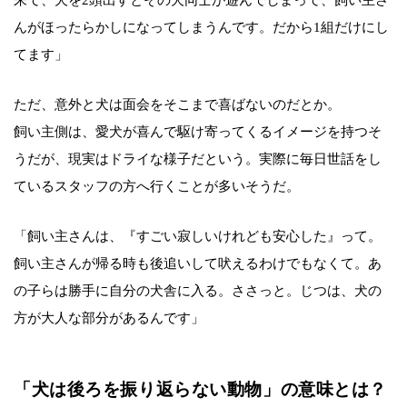
来て、犬を2頭出すとその犬同士が遊んでしまって、飼い主さ
んがほったらかしになってしまうんです。だから1組だけにし
てます」
ただ、意外と犬は面会をそこまで喜ばないのだとか。
飼い主側は、愛犬が喜んで駆け寄ってくるイメージを持つそ
うだが、現実はドライな様子だという。実際に毎日世話をし
ているスタッフの方へ行くことが多いそうだ。
「飼い主さんは、『すごい寂しいけれども安心した』って。
飼い主さんが帰る時も後追いして吠えるわけでもなくて。あ
の子らは勝手に自分の犬舎に入る。ささっと。じつは、犬の
方が大人な部分があるんです」
「犬は後ろを振り返らない動物」の意味とは？