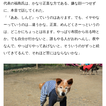
代表の福島氏は、かなり正直な方である。嫌な顔一つせず
に、本音で話してくれた。
「『ああ、しんど』っていうのはあります。でも、イヤやな
ーっていうのは…違うかな。正直、めんどくさーっというの
は、どこかにちょっとは出ます。やっぱり布団から出る時と
か。でも自分が行かないと、誰もやる人がおれへんし。夜中
なんで。やっぱりやってあげないと。そういうのがずっと続
いてきてるんで、それほど苦にはならないかな」