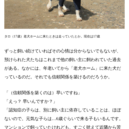
タロ（17歳）老犬ホームに来たときは走っていたとか。現在は17歳
ずっと飼い続けていればその心情は分からないでもないが、
預けられた犬たちはこれまで他の飼い主に飼われていた過去
がある。なかには、年老いてから「老犬ホーム」に来た犬だ
っているのだ。それでも信頼関係を築けるのだろうか。
「（信頼関係を築くのは）早いですね」
「えっ？ 早いんですか？」
「認知症の子らは、別に飼い主に依存していることは、ほぼ
ないので。元気な子らは…6歳ぐらいで来る子もいるんです。
マンションで飼っていたけれども、すごく吠えて近隣から苦