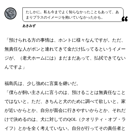
たしかに。私も今までよく知らなかったこともあって、あ
まりプラスのイメージを抱いていなかったかも。
あきみず
「預けられる方の事情は、ホントに様々なんですが。ただ、
無責任な人がポンと連れてきて金だけ払ってるというイメー
ジが、（老犬ホームには）まだまだあって、払拭できてない
んですよ」
福島氏は、少し強めに言葉を継いだ。
「僕らが飼い主さんに言うのは、預けることは無責任なこと
ではないと。ただ、きちんと犬のために調べて欲しいと。家
が近いからとか、自分が面会に行きやすいからとか、それだ
けで決めるのは、犬に対してのQOL（クオリティ・オブ・ラ
イフ）とかを全く考えていない。自分が行ってその責任者と