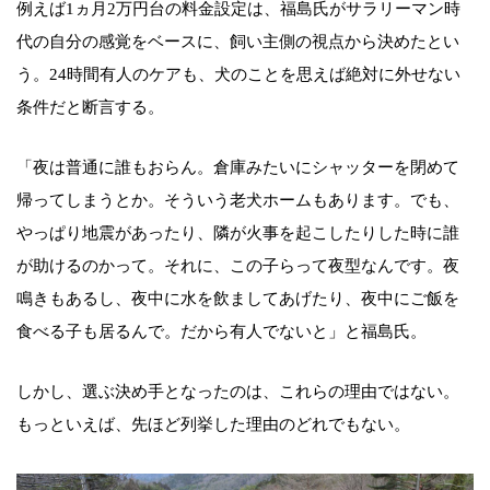
例えば1ヵ月2万円台の料金設定は、福島氏がサラリーマン時
代の自分の感覚をベースに、飼い主側の視点から決めたとい
う。24時間有人のケアも、犬のことを思えば絶対に外せない
条件だと断言する。
「夜は普通に誰もおらん。倉庫みたいにシャッターを閉めて
帰ってしまうとか。そういう老犬ホームもあります。でも、
やっぱり地震があったり、隣が火事を起こしたりした時に誰
が助けるのかって。それに、この子らって夜型なんです。夜
鳴きもあるし、夜中に水を飲ましてあげたり、夜中にご飯を
食べる子も居るんで。だから有人でないと」と福島氏。
しかし、選ぶ決め手となったのは、これらの理由ではない。
もっといえば、先ほど列挙した理由のどれでもない。