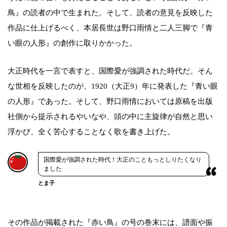
鳥』の読者の中で生まれた。そして、読者の意見を反映した
作品に仕上げるべく、本居長世は野口雨情と二人三脚で『青
い眼の人形』の創作に取りかかった。
大正時代を一言で表すと、国際愛が強調された時代だ。そん
な世相を反映したのが、1920（大正9）年に発表した『青い眼
の人形』であった。そして、野口雨情においては原稿を出版
社側から提示されるやいなや、頭の中に主旋律が自然と思い
浮かび、全く苦心することなく歌を書き上げた。
国際愛が強調された時代！大正のこともっとしりたくなり
ました
とま子
その作品が掲載された『赤い鳥』の号の巻末には、譜面や振