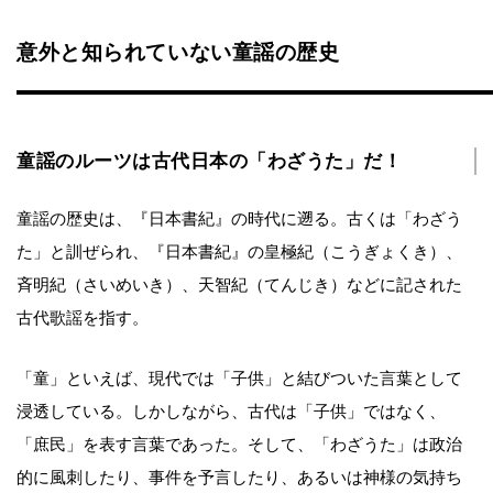
意外と知られていない童謡の歴史
童謡のルーツは古代日本の「わざうた」だ！
童謡の歴史は、『日本書紀』の時代に遡る。古くは「わざう
た」と訓ぜられ、『日本書紀』の皇極紀（こうぎょくき）、
斉明紀（さいめいき）、天智紀（てんじき）などに記された
古代歌謡を指す。
「童」といえば、現代では「子供」と結びついた言葉として
浸透している。しかしながら、古代は「子供」ではなく、
「庶民」を表す言葉であった。そして、「わざうた」は政治
的に風刺したり、事件を予言したり、あるいは神様の気持ち