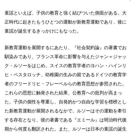
童謡といえば、子供の教育と強く結びついた側面がある。大
正時代に起きたもうひとつの運動が新教育運動であり、後に
童謡が誕生するきっかけにもなった。
新教育運動を展開するにあたり、『社会契約論』の著書でお
馴染みであり、フランス革命に影響を与えたジャン＝ジャッ
ク・ルソーをはじめ、スイスの教育学者のヨハン・ハインリ
ヒ・ペスタロッチ、幼稚園の生みの親であるドイツの教育学
者のフリードリヒ・フレーベルらの教育思想が参照された。
これらの思想に触発された結果、公教育への批判が高まっ
た。子供の個性を尊重し、自発的かつ自由な学習を標榜とし
た新教育運動が展開されるなかで、ルソーはその運動を牽引
する存在となり、彼の著書である『エミール』は明治時代後
期から何度も翻訳された。また、ルソーは日本の童謡の誕生