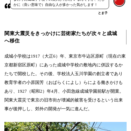
かに（良い意味で）自由な人が多かった気がします！
とま子
関東大震災をきっかけに芸術家たちが次々と成城
へ移住
成城小学校は1917（大正6）年、東京市牛込区原町（現在の東
京都新宿区原町）にあった成城中学校の敷地内に併設するか
たちで開校した。その後、学校法人玉川学園の創立者であり
教育学者の小原国芳（おばらくによし）らによる働きかけも
あり、1927（昭和2）年4月、小田急線成城学園前駅が開業。
関東大震災で東京の旧市街が壊滅的被害を受けるという出来
事が後押しし、郊外の開発が一気に進んだ。