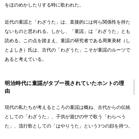
をほのめかしたりする時に歌われた。
近代の童謡と「わざうた」は、直接的には何ら関係性を持た
ないものと思われる。しかし、「童謡」は「わざうた」とも
読める。この点を踏まえ、童謡の研究者である周東美材（し
とよしき）氏は、古代の「わざうた」こそが童謡のルーツで
あると考えている。
明治時代に童謡がタブー視されていたホントの理
由
現代の私たちが考えるところの童謡は概ね、古代からの伝統
としての「わざうた」、子供が遊びの中で歌う「わらべう
た」、流行歌としての「はやりうた」という3つの顔を持つ。