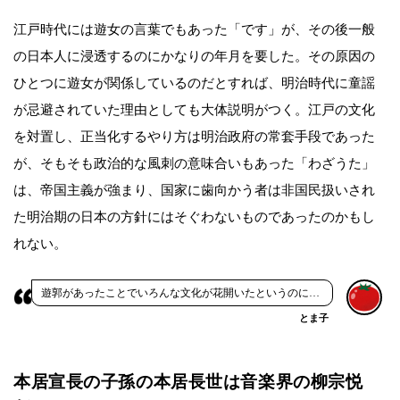
江戸時代には遊女の言葉でもあった「です」が、その後一般
の日本人に浸透するのにかなりの年月を要した。その原因の
ひとつに遊女が関係しているのだとすれば、明治時代に童謡
が忌避されていた理由としても大体説明がつく。江戸の文化
を対置し、正当化するやり方は明治政府の常套手段であった
が、そもそも政治的な風刺の意味合いもあった「わざうた」
は、帝国主義が強まり、国家に歯向かう者は非国民扱いされ
た明治期の日本の方針にはそぐわないものであったのかもし
れない。
遊郭があったことでいろんな文化が花開いたというのに…
とま子
本居宣長の子孫の本居長世は音楽界の柳宗悦