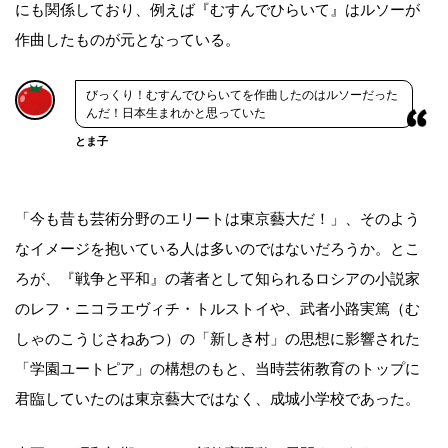
にも関係しており、例えば『むすんでひらいて』はルソーが
作曲したものが元となっている。
びっくり！むすんでひらいてを作曲したのはルソーだった
んだ！日本生まれかと思っていた
とま子
「今も昔も芸術分野のエリートは東京藝大だ！」、そのよう
なイメージを抱いている人は多いのではないだろうか。とこ
ろが、『戦争と平和』の著者として知られるロシアの小説家
のレフ・ニコラエヴィチ・トルストイや、武者小路実篤（む
しゃのこうじさねあつ）の「新しき村」の思想に影響された
「学園ユートピア」の構想のもと、当時芸術教育のトップに
君臨していたのは東京藝大ではなく、成城小学校であった。