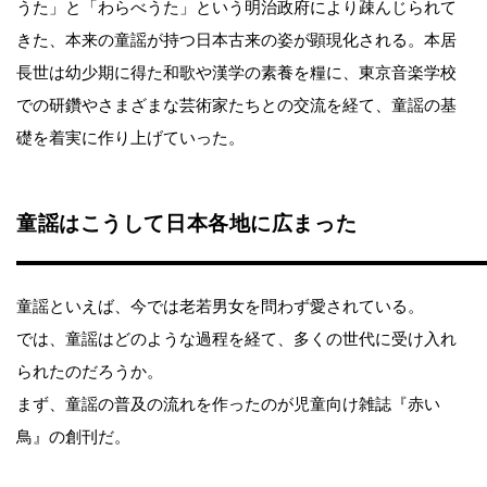
うた」と「わらべうた」という明治政府により疎んじられて
きた、本来の童謡が持つ日本古来の姿が顕現化される。本居
長世は幼少期に得た和歌や漢学の素養を糧に、東京音楽学校
での研鑽やさまざまな芸術家たちとの交流を経て、童謡の基
礎を着実に作り上げていった。
童謡はこうして日本各地に広まった
童謡といえば、今では老若男女を問わず愛されている。
では、童謡はどのような過程を経て、多くの世代に受け入れ
られたのだろうか。
まず、童謡の普及の流れを作ったのが児童向け雑誌『赤い
鳥』の創刊だ。