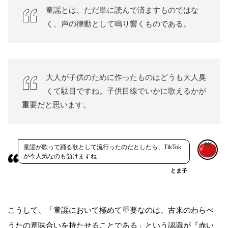
童謡とは、ただ単に読んで済ますものではな
く、声の律動として鳴り響くものである。
大人が子供のために作ったものはどうも大人臭
くて駄目ですね。子供目線でいかに歌えるかが
重要だと思います。
童謡が歌って踊る歌として流行ったのだとしたら、TikTok
が今人気なのも頷けますね
とま子
こうして、「童謡において極めて重要なのは、古来のわらべ
うたの意味合いを持たせることである」という認識が『赤い