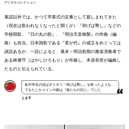
デジタルコレクション
童謡以外では、かつて卒業式の定番として親しまれてきた
（現在は歌われなくなったと聞くが）『仰げば尊し』などの
学校唱歌、『日の丸の歌』、『明治天皇御製』の作曲（編
曲）も担当。日本国歌である『君が代』の成立をめぐっては
諸説あるが、一説によると、幕末～明治前期の雅楽演奏者で
ある林廣守（はやしひろもり）が作曲し、本居長世が編曲し
たものと伝えられている。
私中学生の頃はギリギリ『仰げば尊し』を歌ったような…
でもたしかメインの曲は『旅たちの日に』でした
とま子