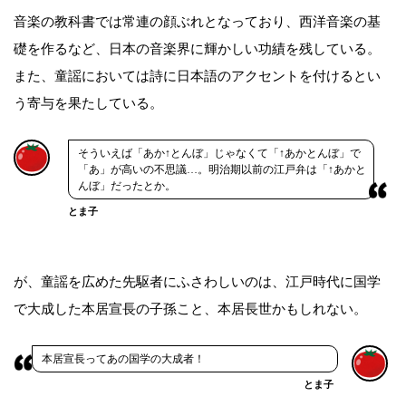
音楽の教科書では常連の顔ぶれとなっており、西洋音楽の基
礎を作るなど、日本の音楽界に輝かしい功績を残している。
また、童謡においては詩に日本語のアクセントを付けるとい
う寄与を果たしている。
そういえば「あか↑とんぼ」じゃなくて「↑あかとんぼ」で
「あ」が高いの不思議…。明治期以前の江戸弁は「↑あかと
んぼ」だったとか。
とま子
が、童謡を広めた先駆者にふさわしいのは、江戸時代に国学
で大成した本居宣長の子孫こと、本居長世かもしれない。
本居宣長ってあの国学の大成者！
とま子