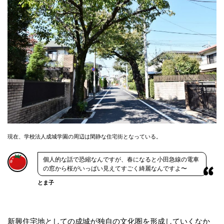
現在、学校法人成城学園の周辺は閑静な住宅街となっている。
個人的な話で恐縮なんですが、春になると小田急線の電車
の窓から桜がいっぱい見えてすごく綺麗なんですよ〜
とま子
新興住宅地としての成城が独自の文化圏を形成していくなか