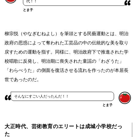
代！！
とま子
柳宗悦（やなぎむねよし）を筆頭とする民藝運動とは、明治
政府の思惑によって奪われた工芸品の中の伝統的な美を取り
戻すための運動を指す。同様に、明治政府下で推進された学
校唱歌に反発し、明治期に喪失された童謡の「わざうた」
「わらべうた」の側面を復活させる流れを作ったのが本居長
世であったのだ。
そんなにすごい人だったんだ！！
とま子
大正時代、芸術教育のエリートは成城小学校だっ
た