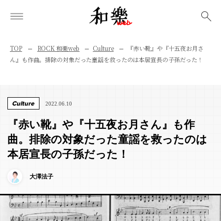
検索
TOP
ROCK 和樂web
Culture
『赤い靴』や『十五夜お月さ
ん』も作曲。排除の対象だった童謡を救ったのは本居宣長の子孫だった！
Culture
2022.06.10
『赤い靴』や『十五夜お月さん』も作
曲。排除の対象だった童謡を救ったのは
本居宣長の子孫だった！
大澤法子