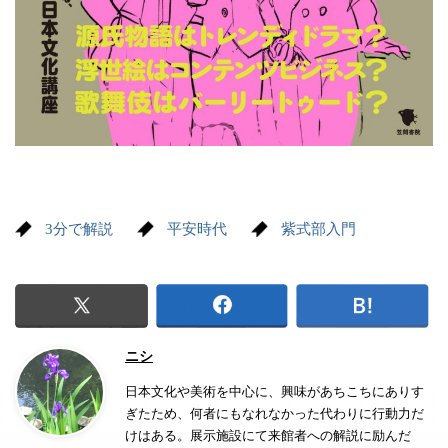
3分で解説
平安時代
紫式部入門
ニシ
日本文化や美術を中心に、興味があちこちにありす
ぎたため、何者にもなれなかった代わりに行動力だ
けはある。展示施設にて来館者への解説に励んだ