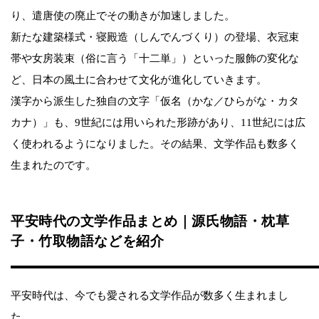
り、遣唐使の廃止でその動きが加速しました。
新たな建築様式・寝殿造（しんでんづくり）の登場、衣冠束
帯や女房装束（俗に言う「十二単」）といった服飾の変化な
ど、日本の風土に合わせて文化が進化していきます。
漢字から派生した独自の文字「仮名（かな／ひらがな・カタ
カナ）」も、9世紀には用いられた形跡があり、11世紀には広
く使われるようになりました。その結果、文学作品も数多く
生まれたのです。
平安時代の文学作品まとめ｜源氏物語・枕草
子・竹取物語などを紹介
平安時代は、今でも愛される文学作品が数多く生まれまし
た。