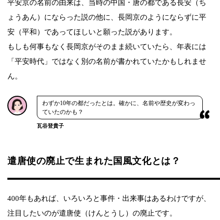
平安京の名前の由来は、当時の中国・唐の都である長安（ち
ょうあん）にならった説の他に、長岡京のようにならずに平
安（平和）であってほしいと願った説があります。
もしも何事もなく長岡京がそのまま続いていたら、年表には
「平安時代」ではなく別の名前が書かれていたかもしれませ
ん。
わずか10年の都だったとは。確かに、名前や歴史が変わっ
ていたのかも？
瓦谷登貴子
遣唐使の廃止で生まれた国風文化とは？
400年もあれば、いろいろと事件・出来事はあるわけですが、
注目したいのが遣唐使（けんとうし）の廃止です。