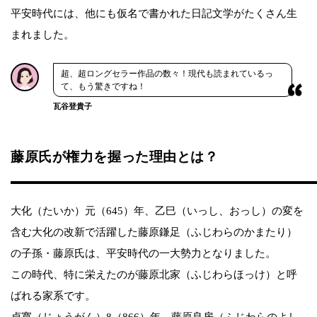
平安時代には、他にも仮名で書かれた日記文学がたくさん生
まれました。
超、超ロングセラー作品の数々！現代も読まれているっ
て、もう驚きですね！
瓦谷登貴子
藤原氏が権力を握った理由とは？
大化（たいか）元（645）年、乙巳（いっし、おっし）の変を
含む大化の改新で活躍した藤原鎌足（ふじわらのかまたり）
の子孫・藤原氏は、平安時代の一大勢力となりました。
この時代、特に栄えたのが藤原北家（ふじわらほっけ）と呼
ばれる家系です。