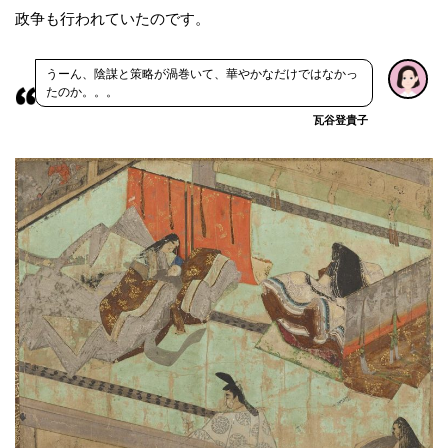
政争も行われていたのです。
うーん、陰謀と策略が渦巻いて、華やかなだけではなかっ
たのか。。。
瓦谷登貴子