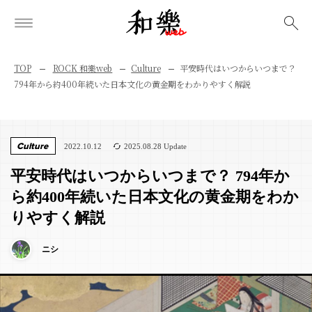
検索
TOP
ROCK 和樂web
Culture
平安時代はいつからいつまで？
794年から約400年続いた日本文化の黄金期をわかりやすく解説
Culture
2022.10.12
2025.08.28 Update
平安時代はいつからいつまで？ 794年か
ら約400年続いた日本文化の黄金期をわか
りやすく解説
ニシ