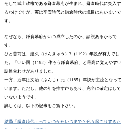
そして武士政権である鎌倉幕府が生まれ、鎌倉時代に突入す
るわけですが、実は平安時代と鎌倉時代の境目はあいまいで
す。
なぜなら、鎌倉幕府がいつ成立したのか、諸説あるからで
す。
ひと昔前は、建久（けんきゅう）3（1192）年説が有力でし
た。「いい国（1192）作ろう鎌倉幕府」と最高に覚えやすい
語呂合わせがありました。
一方、近年は文治（ぶんじ）元（1185）年説が主流となって
います。ただし、他の年を推す声もあり、完全に確定はして
いないようです。
詳しくは、以下の記事をご覧下さい。
結局「鎌倉時代」っていつからいつまで？色々起こりすぎた