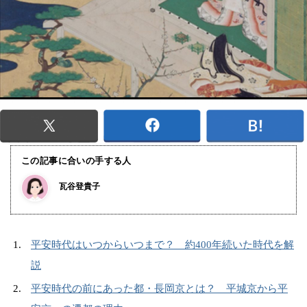
この記事に合いの手する人
瓦谷登貴子
平安時代はいつからいつまで？ 約400年続いた時代を解
説
平安時代の前にあった都・長岡京とは？ 平城京から平