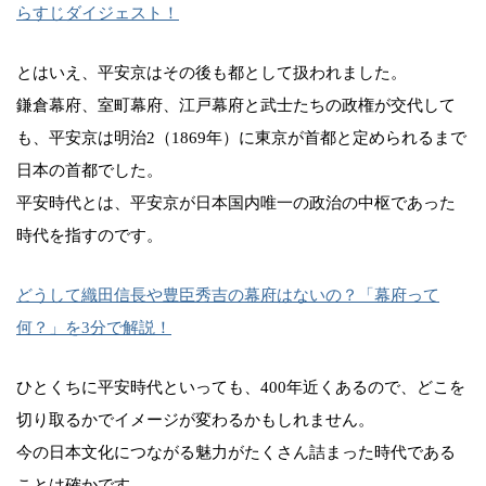
らすじダイジェスト！
とはいえ、平安京はその後も都として扱われました。
鎌倉幕府、室町幕府、江戸幕府と武士たちの政権が交代して
も、平安京は明治2（1869年）に東京が首都と定められるまで
日本の首都でした。
平安時代とは、平安京が日本国内唯一の政治の中枢であった
時代を指すのです。
どうして織田信長や豊臣秀吉の幕府はないの？「幕府って
何？」を3分で解説！
ひとくちに平安時代といっても、400年近くあるので、どこを
切り取るかでイメージが変わるかもしれません。
今の日本文化につながる魅力がたくさん詰まった時代である
ことは確かです。