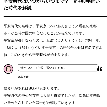
平安時代はいつからいつまで？ 約400年続い
た時代を解説
平安時代の名称は、平安京（へいあんきょう／現在の京都
市）が当時の国の中心だったことから来ています。
平安京が都となったのは、延暦（えんりゃく）13（794）年。
「鳴くよ（794）うぐいす平安京」の語呂合わせは有名ですよ
ね。このときから平安時代が始まります。
懐かしい～！学校で習いましたね。
瓦谷登貴子
始まりがあれば終わりもあります。
平安時代の中心的存在は天皇と貴族でしたが、次第に本来低
い身分とされていた武士が台頭していきます。