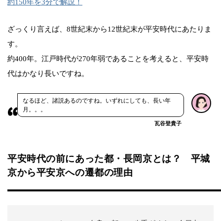
約150年を3分で解説！
ざっくり言えば、8世紀末から12世紀末が平安時代にあたりま
す。
約400年。江戸時代が270年弱であることを考えると、平安時
代はかなり長いですね。
なるほど、諸説あるのですね。いずれにしても、長い年
月。。。
瓦谷登貴子
平安時代の前にあった都・長岡京とは？ 平城
京から平安京への遷都の理由