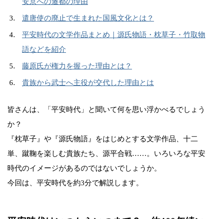
安京への遷都の理由
遣唐使の廃止で生まれた国風文化とは？
平安時代の文学作品まとめ｜源氏物語・枕草子・竹取物
語などを紹介
藤原氏が権力を握った理由とは？
貴族から武士へ主役が交代した理由とは
皆さんは、「平安時代」と聞いて何を思い浮かべるでしょう
か？
『枕草子』や『源氏物語』をはじめとする文学作品、十二
単、蹴鞠を楽しむ貴族たち、源平合戦……。いろいろな平安
時代のイメージがあるのではないでしょうか。
今回は、平安時代を約3分で解説します。