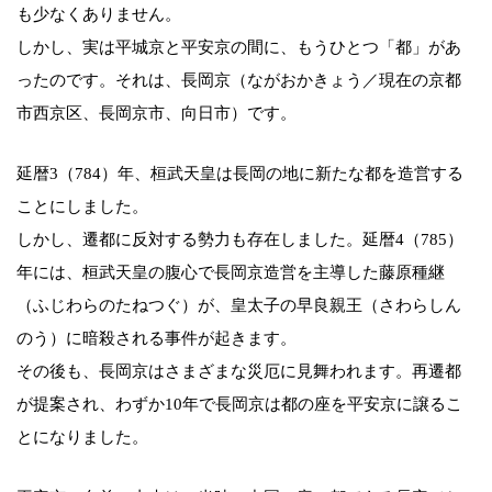
も少なくありません。
しかし、実は平城京と平安京の間に、もうひとつ「都」があ
ったのです。それは、長岡京（ながおかきょう／現在の京都
市西京区、長岡京市、向日市）です。
延暦3（784）年、桓武天皇は長岡の地に新たな都を造営する
ことにしました。
しかし、遷都に反対する勢力も存在しました。延暦4（785）
年には、桓武天皇の腹心で長岡京造営を主導した藤原種継
（ふじわらのたねつぐ）が、皇太子の早良親王（さわらしん
のう）に暗殺される事件が起きます。
その後も、長岡京はさまざまな災厄に見舞われます。再遷都
が提案され、わずか10年で長岡京は都の座を平安京に譲るこ
とになりました。