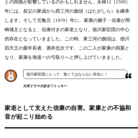
との関係が影響しているのかもしれません。永禄12（1569）
年には、叔父の家成から西三河の旗頭（はたがしら）を継承
します。そして元亀元（1970）年に、家康の嫡子・信康が岡
崎城主となると、信康付きの家老となり、徳川家臣団の中心
的存在となっていきました。この時、東三河の旗頭は、徳川
四天王の最年長者、酒井忠次です。この二人が家康の両翼と
なり、家康を海道一の弓取りへと押し上げていきました。
徳川家臣団にとって、無くてはならない存在に！
大河ドラマ大好き♡トッキー
家老として支えた信康の自害。家康との不協和
音が起こり始める