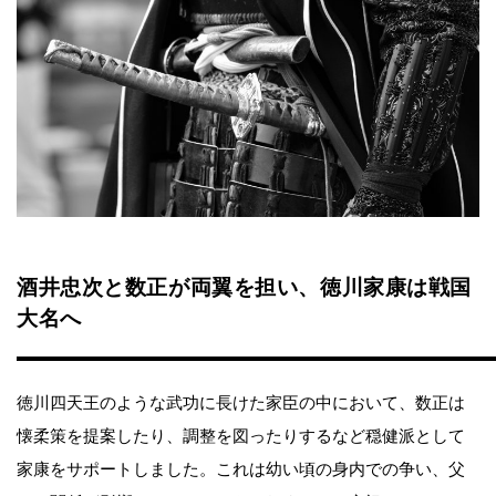
酒井忠次と数正が両翼を担い、徳川家康は戦国
大名へ
徳川四天王のような武功に長けた家臣の中において、数正は
懐柔策を提案したり、調整を図ったりするなど穏健派として
家康をサポートしました。これは幼い頃の身内での争い、父