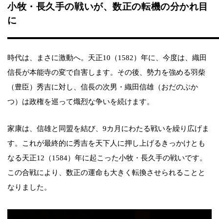
小牧・長久手の戦いが、数正の転機の分かれ目
に
時代は、まさに激動へ。天正10（1582）年に、今度は、織田
信長が本能寺の変で自害します。その後、勢力を強める羽柴
（豊臣）秀吉に対し、信長の次男・織田信雄（おだのぶか
つ）は政権を巡って熾烈な争いを続けます。
家康は、信雄と同盟を結び、9カ月にわたる戦いを繰り広げま
す。これが最終的に秀吉を天下人に押し上げるきっかけとも
なる天正12（1584）年に起こった小牧・長久手の戦いです。
この合戦により、数正の運命も大きく転換させられることと
なりました。