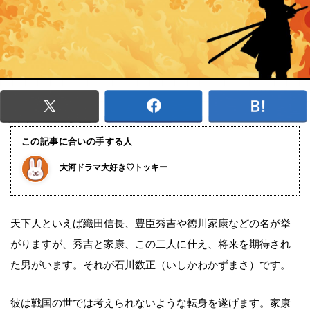
この記事に合いの手する人
大河ドラマ大好き♡トッキー
天下人といえば織田信長、豊臣秀吉や徳川家康などの名が挙
がりますが、秀吉と家康、この二人に仕え、将来を期待され
た男がいます。それが石川数正（いしかわかずまさ）です。
彼は戦国の世では考えられないような転身を遂げます。家康