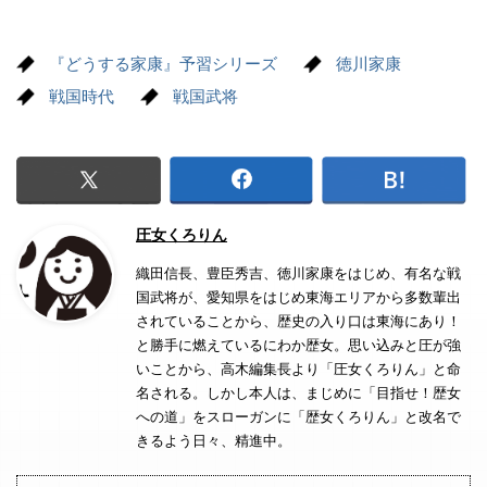
『どうする家康』予習シリーズ
徳川家康
戦国時代
戦国武将
圧女くろりん
織田信長、豊臣秀吉、徳川家康をはじめ、有名な戦
国武将が、愛知県をはじめ東海エリアから多数輩出
されていることから、歴史の入り口は東海にあり！
と勝手に燃えているにわか歴女。思い込みと圧が強
いことから、高木編集長より「圧女くろりん」と命
名される。しかし本人は、まじめに「目指せ！歴女
への道」をスローガンに「歴女くろりん」と改名で
きるよう日々、精進中。