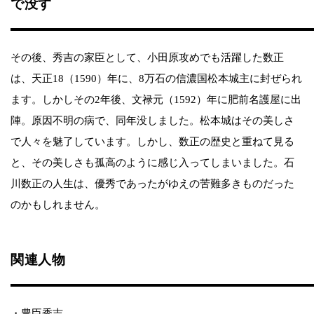
で没す
その後、秀吉の家臣として、小田原攻めでも活躍した数正
は、天正18（1590）年に、8万石の信濃国松本城主に封ぜられ
ます。しかしその2年後、文禄元（1592）年に肥前名護屋に出
陣。原因不明の病で、同年没しました。松本城はその美しさ
で人々を魅了しています。しかし、数正の歴史と重ねて見る
と、その美しさも孤高のように感じ入ってしまいました。石
川数正の人生は、優秀であったがゆえの苦難多きものだった
のかもしれません。
関連人物
・豊臣秀吉