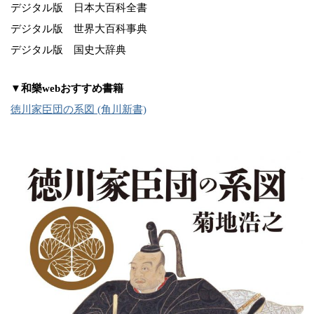
デジタル版 日本大百科全書
デジタル版 世界大百科事典
デジタル版 国史大辞典
▼和樂webおすすめ書籍
徳川家臣団の系図 (角川新書)