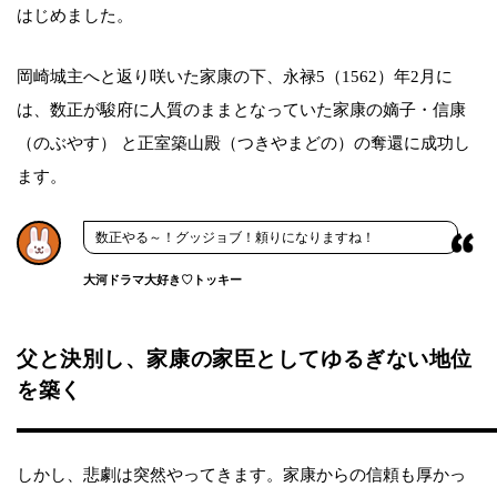
はじめました。
岡崎城主へと返り咲いた家康の下、永禄5（1562）年2月に
は、数正が駿府に人質のままとなっていた家康の嫡子・信康
（のぶやす） と正室築山殿（つきやまどの）の奪還に成功し
ます。
数正やる～！グッジョブ！頼りになりますね！
大河ドラマ大好き♡トッキー
父と決別し、家康の家臣としてゆるぎない地位
を築く
しかし、悲劇は突然やってきます。家康からの信頼も厚かっ