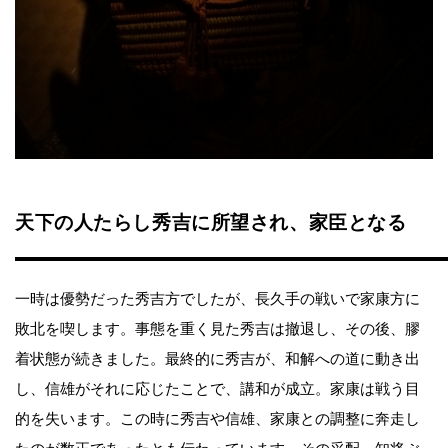
天下の人たらし秀吉に所望され、家臣となる
一時は優勢だった秀吉方でしたが、長久手の戦いで家康方に
敗北を喫します。事態を重く見た秀吉は撤退し、その後、膠
着状態が続きました。最終的に秀吉が、和解への道に動き出
し、信雄がそれに応じたことで、講和が成立。家康は戦う目
的を失います。この時に秀吉や信雄、家康との調整に奔走し