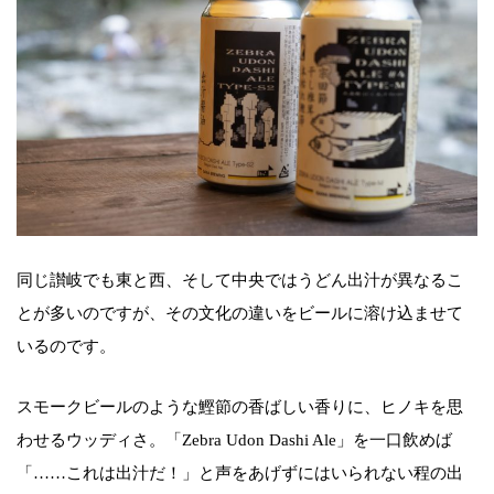
同じ讃岐でも東と西、そして中央ではうどん出汁が異なるこ
とが多いのですが、その文化の違いをビールに溶け込ませて
いるのです。
スモークビールのような鰹節の香ばしい香りに、ヒノキを思
わせるウッディさ。「Zebra Udon Dashi Ale」を一口飲めば
「……これは出汁だ！」と声をあげずにはいられない程の出