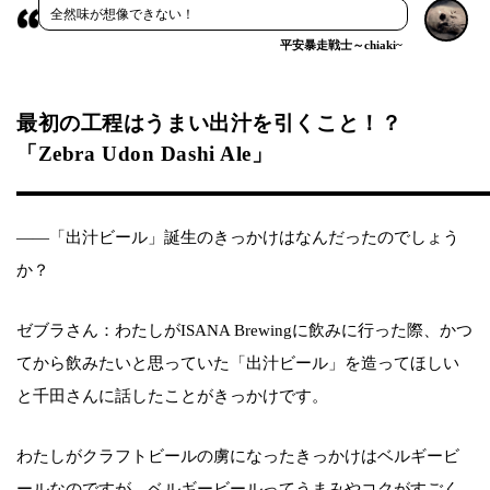
全然味が想像できない！
平安暴走戦士～chiaki~
最初の工程はうまい出汁を引くこと！？
「Zebra Udon Dashi Ale」
――「出汁ビール」誕生のきっかけはなんだったのでしょう
か？
ゼブラさん：わたしがISANA Brewingに飲みに行った際、かつ
てから飲みたいと思っていた「出汁ビール」を造ってほしい
と千田さんに話したことがきっかけです。
わたしがクラフトビールの虜になったきっかけはベルギービ
ールなのですが、ベルギービールってうまみやコクがすごく