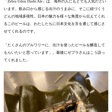
「Zebra Udon Dashi Ale」は、海外の人にもとても人気だとい
います。飲み口から感じる出汁のうまみに、そこに紐づくう
どんの地域多様性。日本の魅力を様々な角度から伝えてくれ
るこのビールは、わたしたちに日本文化を舌を通じて感じさ
せてくれるのです。
「たくさんのブルワリーに、出汁を使ったビールを醸造して
もらいたいと思っています」。最後にゼブラさんはこう語っ
てくれました。