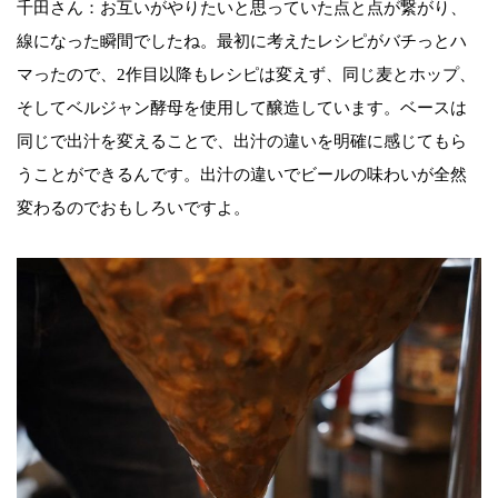
千田さん：お互いがやりたいと思っていた点と点が繋がり、
線になった瞬間でしたね。最初に考えたレシピがバチっとハ
マったので、2作目以降もレシピは変えず、同じ麦とホップ、
そしてベルジャン酵母を使用して醸造しています。ベースは
同じで出汁を変えることで、出汁の違いを明確に感じてもら
うことができるんです。出汁の違いでビールの味わいが全然
変わるのでおもしろいですよ。