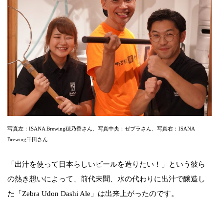
写真左：ISANA Brewing穂乃香さん、写真中央：ゼブラさん、写真右：ISANA
Brewing千田さん
「出汁を使って日本らしいビールを造りたい！」という彼ら
の熱き想いによって、前代未聞、水の代わりに出汁で醸造し
た「Zebra Udon Dashi Ale」は出来上がったのです。