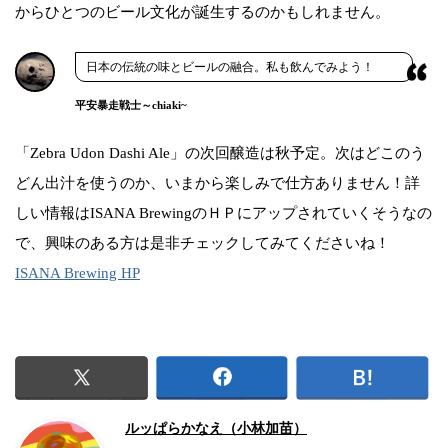
からひとつのビール文化が誕生するのかもしれません。
日本の伝統の味とビールの融合。私も飲んでみよう！
平安暴走戦士～chiaki~
「Zebra Udon Dashi Ale」の次回醸造は秋予定。次はどこのう
どん出汁を使うのか、いまから楽しみで仕方ありません！詳
しい情報はISANA BrewingのＨＰにアップされていくそうなの
で、興味のある方は是非チェックしてみてくださいね！
ISANA Brewing HP
ルッぱらかなえ（小林加苗）