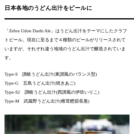
日本各地のうどん出汁をビールに
「Zebra Udon Dashi Ale」はうどん出汁をテーマにしたクラフ
トビール。現在に至るまで４種類のビールがリリースされて
いますが、それぞれ違う地域のうどん出汁で醸造されていま
す。
Type-S 讃岐うどん出汁(東讃風のバランス型)
Type-G 五島うどん出汁(焼きあご)
Type-S2 讃岐うどん出汁(西讃風の伊吹いりこ)
Type-M 武蔵野うどん出汁(椎茸鰹節長葱)