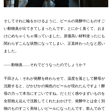
そしてそれに輪をかけるように、ビールの発酵中にものすご
い動物臭が出てきてしまったんです。とにかく臭くて、おま
けにめちゃくちゃ濁っていました。原価高い材料使ったにも
関わらずこんな状態になってしまい、正直終わったなと思い
ました。
――動物臭……それでどうなったのでしょうか？
千田さん：それが発酵を終わらせて、温度を落として酵母が
沈殿すると、ぴかぴかの褐色のビールが現れたんですよ！酵
母の力って本当にすごいですね。だくだく感やまずいものを
全部抱え込んで沈殿してくれたおかげで、発酵中とは全く別
物のものすごく美味しいビールになったんです。飲んでみて