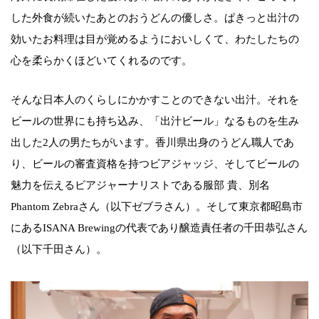
した外食が続いたあとのおうどんの優しさ。ぱきっと出汁の
効いたお料理は目が覚めるようにおいしくて、わたしたちの
心を柔らかくほどいてくれるのです。
そんな日本人のくらしにかかすことのできない出汁。それを
ビールの世界にも持ち込み、「出汁ビール」なるものを生み
出した2人の男たちがいます。香川県出身のうどん職人であ
り、ビールの審査資格を持つビアジャッジ、そしてビールの
魅力を伝えるビアジャーナリストである服部 貴、別名
Phantom Zebraさん（以下ゼブラさん）。そして東京都昭島市
にあるISANA Brewingの代表であり醸造責任者の千田恭弘さん
（以下千田さん）。