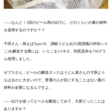
――なんと！1回のビール用の出汁に、どのくらいの量の材料
を使用するのですか？？
千田さん：例えばType-S2 讃岐うどん出汁(西讃風の伊吹いり
こ)を醸造する際には、いりこを5.5キロ、利尻昆布を750グラ
ム使用しました。
ゼブラさん：ビールの醸造タンクはうどん屋さんの寸胴より
もはるかに大きいので、普通の人が目にすることはない量の
材料が必要になるんですよ。
――出汁を使ってビールを醸造してみて、大変だったことは
ありますか？