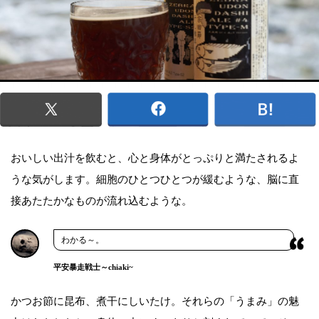
おいしい出汁を飲むと、心と身体がとっぷりと満たされるよ
うな気がします。細胞のひとつひとつが緩むような、脳に直
接あたたかなものが流れ込むような。
わかる～。
平安暴走戦士～chiaki~
かつお節に昆布、煮干にしいたけ。それらの「うまみ」の魅