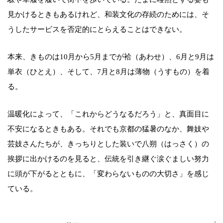
見かけるときもあるけれど、和装文化の存続のためには、そ
うしたサービスを否定的にとらえることはできない。
本来、きものは10月から5月までが袷（あわせ）、6月と9月は
単衣（ひとえ）、そして、7月と8月は薄物（うすもの）を着
る。
温暖化によって、「これからどうなるだろう」と、真面目に
不安になるときもある。それでも京都の猛暑のなか、舞妓や
芸妓さんたちが、きっちりとした装いで八朔（はっさく）の
挨拶に出かけるのを見ると、伝統を引き継ぐ涙ぐましい努力
に頭が下がるとともに、「変わらないものの大切さ」を感じ
ている。