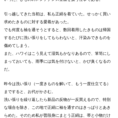
引っ越してきた当初は、私も正絹を着ていた。せっかく買い
求めたきものに対する愛着があった。
でも何度も袖を通そうとすると、数回着用したきものは帰国
するたびに洗い張りをしてもらわないと、汗染みできものを
傷めてしまう。
また、ハワイはこう見えて湿気もかなりあるので、箪笥にし
まっておいても、雨季には気を付けないと、かび臭くなるの
だ。
昨今は洗い張り（一度きものを解いて、もう一度仕立てる）
まですると、お代がかさむ。
洗い張りを繰り返したら新品の反物が一反買えるので、特別
な場合を除き、この地で正絹に袖を通すのはきっぱりとあき
らめた。そのため私が普段身にまとう正絹は、帯と小物だけ