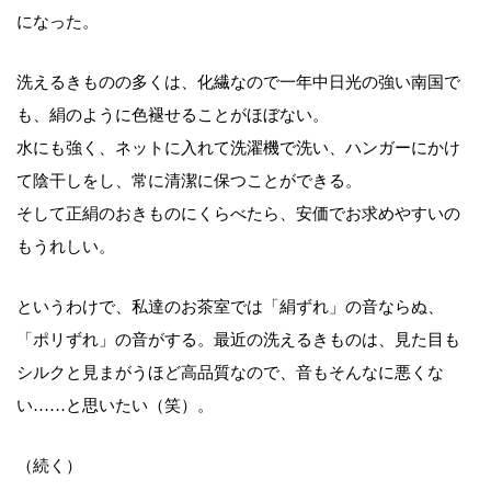
になった。
洗えるきものの多くは、化繊なので一年中日光の強い南国で
も、絹のように色褪せることがほぼない。
水にも強く、ネットに入れて洗濯機で洗い、ハンガーにかけ
て陰干しをし、常に清潔に保つことができる。
そして正絹のおきものにくらべたら、安価でお求めやすいの
もうれしい。
というわけで、私達のお茶室では「絹ずれ」の音ならぬ、
「ポリずれ」の音がする。最近の洗えるきものは、見た目も
シルクと見まがうほど高品質なので、音もそんなに悪くな
い……と思いたい（笑）。
（続く）