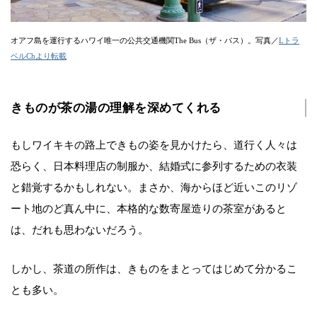
オアフ島を運行するハワイ唯一の公共交通機関The Bus（ザ・バス）。写真／
Lトラ
ベルChより転載
きものが茶の湯の理解を深めてくれる
もしワイキキの路上できもの姿を見かけたら、道行く人々は
恐らく、日本料理店の制服か、結婚式に参列するための衣装
と錯覚するかもしれない。まさか、海からほど近いこのリゾ
ート地のど真ん中に、本格的な数寄屋造りの茶室があると
は、だれも思わないだろう。
しかし、茶道の所作は、きものをまとってはじめて分かるこ
とも多い。