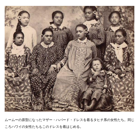
ムームーの原型になったマザー・ハバード・ドレスを着るタヒチ系の女性たち。同じ
ころハワイの女性たちもこのドレスを着はじめる。