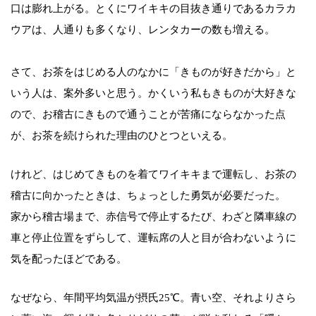
口は膨れ上がる。とくにワイキキの目抜き通りであるカラカ
ウアは、人通りも多くなり、レンタカーの数も増える。
さて、お茶をはじめる人のなかに「きものが好きだから」と
いう人は、案外多いと思う。かくいう私もきものが大好きな
ので、お稽古にきもので通うことが苦痛にならなかった点
が、お茶を続けられた理由のひとつといえる。
けれど、はじめてきものを着てワイキキまで運転し、お茶の
稽古に向かったときは、ちょっとした勇気が必要だった。
家から稽古場まで、赤信号で停止するたび、わざと隣車線の
車と停止位置をずらして、運転席の人と目が合わないように
気を配ったほどである。
なぜなら、年間平均気温が摂氏25℃。青い空、それよりさら