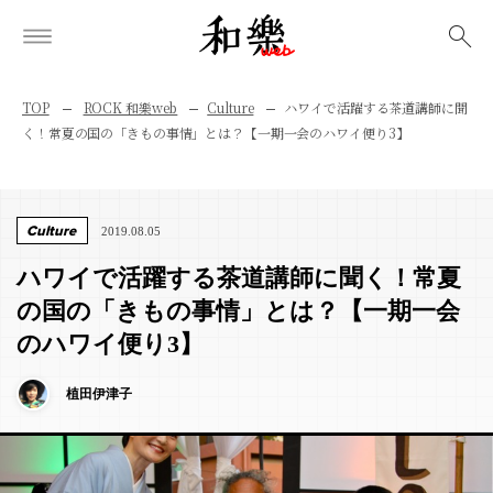
検索
TOP
ROCK 和樂web
Culture
ハワイで活躍する茶道講師に聞
く！常夏の国の「きもの事情」とは？【一期一会のハワイ便り3】
Culture
2019.08.05
ハワイで活躍する茶道講師に聞く！常夏
の国の「きもの事情」とは？【一期一会
のハワイ便り3】
植田伊津子