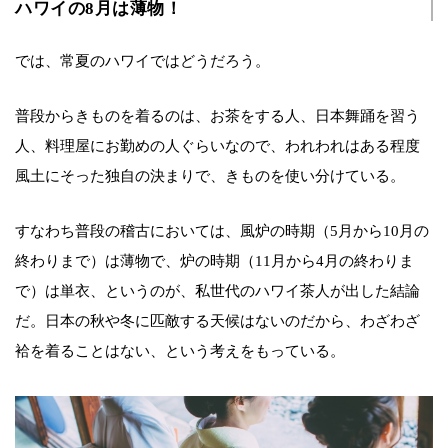
ハワイの8月は薄物！
では、常夏のハワイではどうだろう。
普段からきものを着るのは、お茶をする人、日本舞踊を習う
人、料理屋にお勤めの人ぐらいなので、われわれはある程度
風土にそった独自の決まりで、きものを使い分けている。
すなわち普段の稽古においては、風炉の時期（5月から10月の
終わりまで）は薄物で、炉の時期（11月から4月の終わりま
で）は単衣、というのが、私世代のハワイ茶人が出した結論
だ。日本の秋や冬に匹敵する天候はないのだから、わざわざ
袷を着ることはない、という考えをもっている。