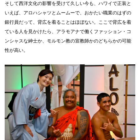
そして西洋文化の影響を受けて久しい今も、ハワイで正装と
いえば、アロハシャツとムームーで、おかたい職業のはずの
銀行員だって、背広を着ることはほぼない。ここで背広を着
ている人を見かけたら、アラモアナで働くファッション・コ
ンシャスな紳士か、モルモン教の宣教師かのどちらかの可能
性が高い。