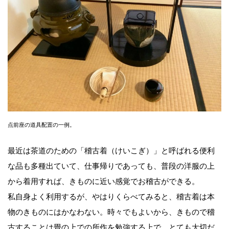
点前座の道具配置の一例。
最近は茶道のための「稽古着（けいこぎ）」と呼ばれる便利
な品も多種出ていて、仕事帰りであっても、普段の洋服の上
から着用すれば、きものに近い感覚でお稽古ができる。
私自身よく利用するが、やはりくらべてみると、稽古着は本
物のきものにはかなわない。時々でもよいから、きもので稽
古することは畳の上での所作を勉強する上で、とても大切だ