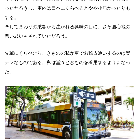
っただろうし、車内は日本にくらべるとやや小汚かったりも
する。
そしてまわりの乗客から注がれる興味の目に、さぞ居心地の
悪い思いもされていただろう。
先輩にくらべたら、きものの私が車でお稽古通いするのは楽
チンなものである。私は堂々ときものを着用するようになっ
た。