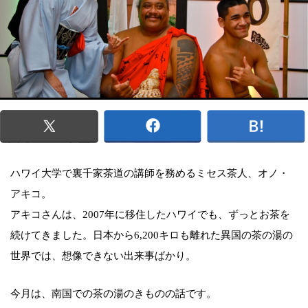
ハワイ大学で裏千家茶道の講師を務めるミセス茶人、オノ・
アキコ。
アキコさんは、2007年に移住したハワイでも、ずっとお茶を
続けてきました。日本から6,200キロも離れた異国の茶の湯の
世界では、想像できない出来事ばかり。
今月は、南国での茶の湯のきものの話です。