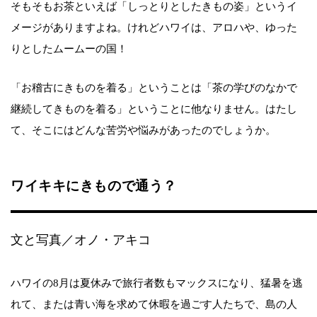
そもそもお茶といえば「しっとりとしたきもの姿」というイ
メージがありますよね。けれどハワイは、アロハや、ゆった
りとしたムームーの国！
「お稽古にきものを着る」ということは「茶の学びのなかで
継続してきものを着る」ということに他なりません。はたし
て、そこにはどんな苦労や悩みがあったのでしょうか。
ワイキキにきもので通う？
文と写真／オノ・アキコ
ハワイの8月は夏休みで旅行者数もマックスになり、猛暑を逃
れて、または青い海を求めて休暇を過ごす人たちで、島の人