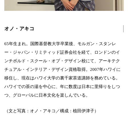
オノ・アキコ
65年生まれ。国際基督教大学卒業後、モルガン・スタンレ
ー・ジャパン・リミティッド証券会社を経て、ロンドンのイ
ンチボルド・スクール・オブ・デザイン校にて、アーキテク
チュアル・インテリア・デザイン資格取得。2007年ハワイに
移住し、現在はハワイ大学の裏千家茶道講師を務めている。
ハワイでの茶の湯を中心に、年に数度は日本に里帰りをしつ
つ、グローバルに日本文化を楽しんでいる。
（文と写真：オノ・アキコ／構成：植田伊津子）