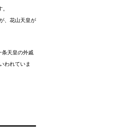
す。
が、花山天皇が
一条天皇の外戚
いわれていま