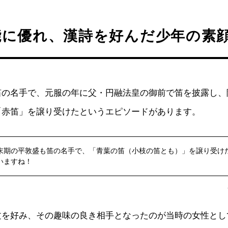
能に優れ、漢詩を好んだ少年の素
笛の名手で、元服の年に父・円融法皇の御前で笛を披露し、
「赤笛」を譲り受けたというエピソードがあります。
末期の平敦盛も笛の名手で、「青葉の笛（小枝の笛とも）」を譲り受け
いますね！
文を好み、その趣味の良き相手となったのが当時の女性とし