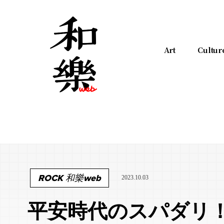
Art
Cultur
ROCK 和樂web
2023.10.03
平安時代のスパダリ！