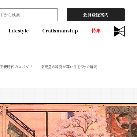
会員登録案内
Lifestyle
Craftsmanship
特集
平安時代のスパダリ！ 一条天皇の純愛が尊い件を3分で解説