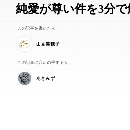
純愛が尊い件を3分で
この記事を書いた人
山見美穂子
この記事に合いの手する人
あきみず