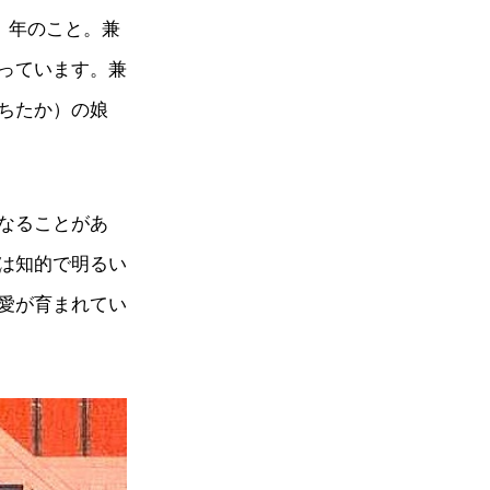
）年のこと。兼
っています。兼
ちたか）の娘
なることがあ
は知的で明るい
愛が育まれてい