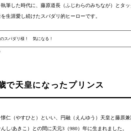
を執筆した時代に、藤原道長（ふじわらのみちなが）とタッ
后を生涯愛し続けたスパダリ的ヒーローです。
のスパダリ様！ 気になる！
ず
7歳で天皇になったプリンス
を懐仁（やすひと）といい、円融（えんゆう）天皇と藤原兼
んし/あきこ）との間に天元3（980）年に生まれました。