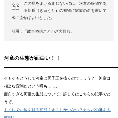
この厄をよけるまじないには、河童の好物であ
る胡瓜（きゅうり）の初物に家族の名を書いて
水に流せばよいとした。
引用：『故事俗信ことわざ大辞典』
河童の生態が面白い！！
そもそもどうして河童は尻子玉を抜くのでしょう？ 河童は
相当な変態だという噂も……。
面白すぎる河童の生態について、詳しくはこちらの記事でど
うぞ。
トイレでお尻を触る変態？オスしかいない？カッパの謎を大
解剖！