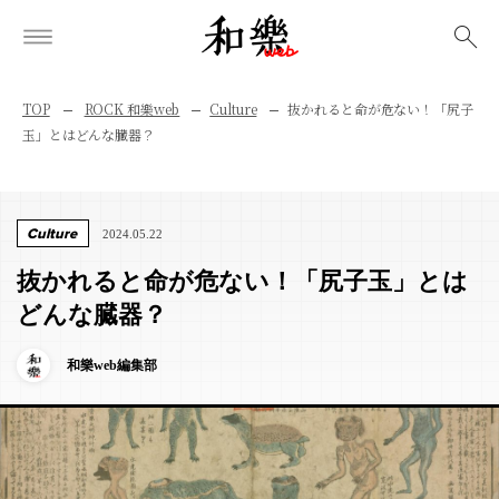
検索
TOP
ROCK 和樂web
Culture
抜かれると命が危ない！「尻子
玉」とはどんな臓器？
Culture
2024.05.22
抜かれると命が危ない！「尻子玉」とは
どんな臓器？
和樂web編集部