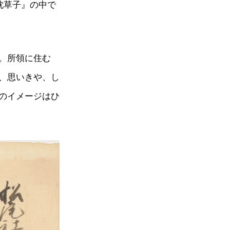
枕草子』の中で
。所領に住む
、思いきや、し
のイメージはひ