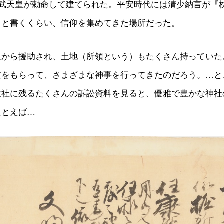
文武天皇が勅命して建てられた。平安時代には清少納言が『
」と書くくらい、信仰を集めてきた場所だった。
廷から援助され、土地（所領という）もたくさん持っていた
貢をもらって、さまざまな神事を行ってきたのだろう。…と
大社に残るたくさんの訴訟資料を見ると、優雅で豊かな神社
たとえば…