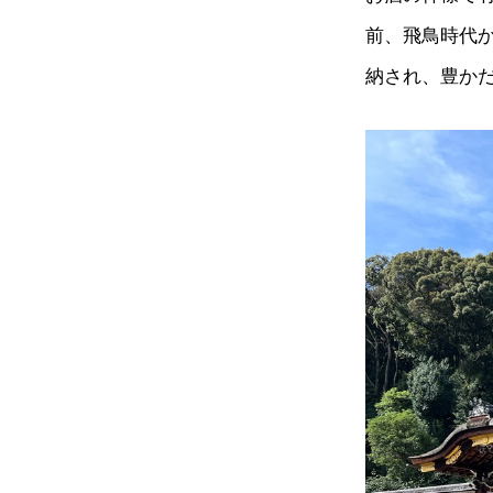
前、飛鳥時代
納され、豊か