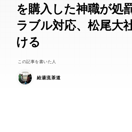
を購入した神職が処
ラブル対応、松尾大
ける
この記事を書いた人
給湯流茶道