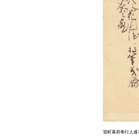
室町幕府奉行人連署