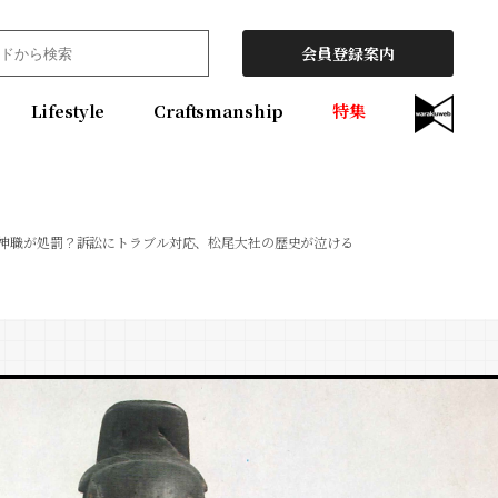
会員登録案内
Lifestyle
Craftsmanship
特集
神職が処罰？訴訟にトラブル対応、松尾大社の歴史が泣ける