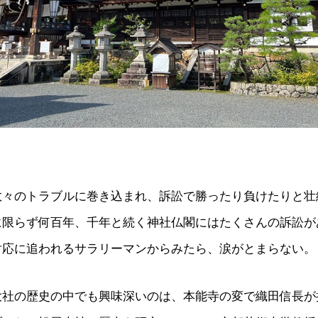
数々のトラブルに巻き込まれ、訴訟で勝ったり負けたりと壮
に限らず何百年、千年と続く神社仏閣にはたくさんの訴訟が
対応に追われるサラリーマンからみたら、涙がとまらない。
大社の歴史の中でも興味深いのは、本能寺の変で織田信長が