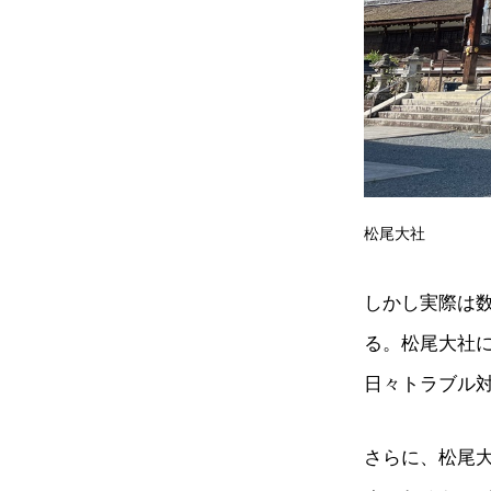
松尾大社
しかし実際は
る。松尾大社
日々トラブル
さらに、松尾