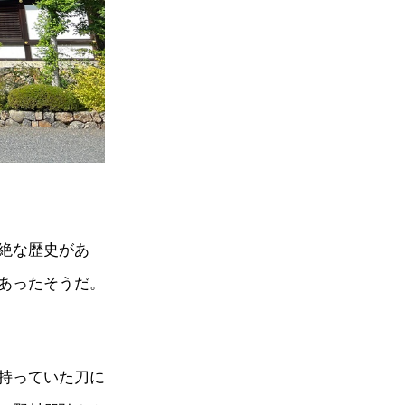
絶な歴史があ
あったそうだ。
持っていた刀に