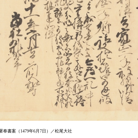
奉書案（1479年6月7日）／松尾大社