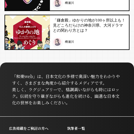
樽瀬川
「鎌倉殿」ゆかりの地が100ヶ所以上も！
見どころだらけの神奈川県、大河ドラマ
との関わり方とは？
樽瀬川
「和樂web」は、日本文化の多様で奥深い魅力をわかりや
すく、さまざまな角度から紹介するメディアです。
美しく、ラグジュアリーで、格調高いながらも時にはロッ
ク。伝統を守り継ぎながらも進化を続ける、幽遠な日本文
化の世界をお楽しみください。
広告掲載をご検討の方へ
執筆者一覧