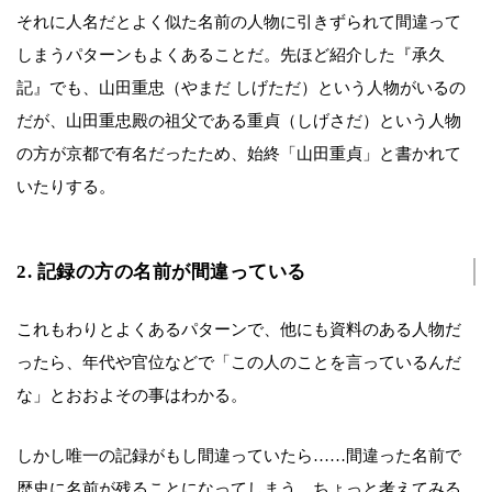
それに人名だとよく似た名前の人物に引きずられて間違って
しまうパターンもよくあることだ。先ほど紹介した『承久
記』でも、山田重忠（やまだ しげただ）という人物がいるの
だが、山田重忠殿の祖父である重貞（しげさだ）という人物
の方が京都で有名だったため、始終「山田重貞」と書かれて
いたりする。
2. 記録の方の名前が間違っている
これもわりとよくあるパターンで、他にも資料のある人物だ
ったら、年代や官位などで「この人のことを言っているんだ
な」とおおよその事はわかる。
しかし唯一の記録がもし間違っていたら……間違った名前で
歴史に名前が残ることになってしまう。ちょっと考えてみる