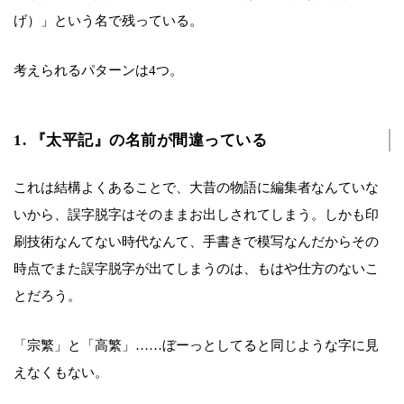
げ）」という名で残っている。
考えられるパターンは4つ。
1. 『太平記』の名前が間違っている
これは結構よくあることで、大昔の物語に編集者なんていな
いから、誤字脱字はそのままお出しされてしまう。しかも印
刷技術なんてない時代なんて、手書きで模写なんだからその
時点でまた誤字脱字が出てしまうのは、もはや仕方のないこ
とだろう。
「宗繁」と「高繁」……ぼーっとしてると同じような字に見
えなくもない。