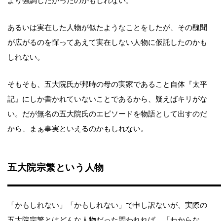
より強調したかったのかもしれない。
あるいは実在した人物が似たようなことをしたが、その醜聞
が広がるのを憚ってあえて実在しない人物に仮託したのかも
しれない。
そもそも、五大院氏が邦時の母の実家であること自体『太平
記』にしか書かれていないことであるから、疑えばキリがな
い。だが無名の五大院氏のエピソードを物語として出すのだ
から、まぁ事実といえるのかもしれない。
五大院宗繁という人物
「かもしれない」「かもしれない」で申し訳ないが、実際の
五大院宗繁とはどんな人物だった問われれば、「わからな