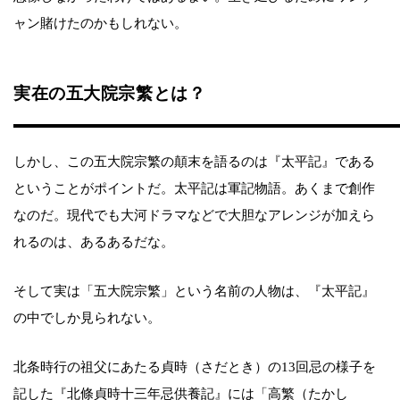
ャン賭けたのかもしれない。
実在の五大院宗繁とは？
しかし、この五大院宗繁の顛末を語るのは『太平記』である
ということがポイントだ。太平記は軍記物語。あくまで創作
なのだ。現代でも大河ドラマなどで大胆なアレンジが加えら
れるのは、あるあるだな。
そして実は「五大院宗繁」という名前の人物は、『太平記』
の中でしか見られない。
北条時行の祖父にあたる貞時（さだとき）の13回忌の様子を
記した『北條貞時十三年忌供養記』には「高繁（たかし