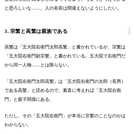
と恐ろしいな……。人の名前は間違えないようにしたい。
3. 宗繁と高繁は親族である
高繁は「五大院右衛門太郎高繁」と書かれているが、宗繁は
「五大院右衛門尉宗繁」と書かれている。五大院で右衛門だ
から同一人物……とは限らない。
「五大院右衛門太郎高繁」は「五大院右衛門の太郎（長男）
である高繁」と読めるので、素直に考えれば「五大院右衛
門」と親子関係にある。
ただし、その「五大院右衛門」が本当に宗繁のことなのかは
わからない。