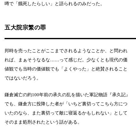
噂で「餓死したらしい」と語られるのみだった。
五大院宗繁の罪
邦時を売ったことがここまでされるようなことか、と問われ
れば、まぁそうなるな……って感じだ。少なくとも現代の価
値観でも当時の価値観でも「よくやった」と絶賛されること
ではないだろう。
鎌倉滅亡の約100年前の承久の乱を描いた軍記物語『承久記』
でも、鎌倉方に投降した者が「いちど裏切ってこちら方につ
いたのなら、また裏切って敵に寝返るかもしれない」として
そのまま処刑されたという話がある。