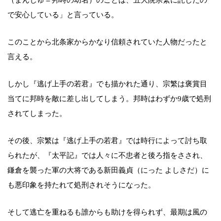
で安心している」と言っている。
このことから北条家からかなり信頼されていた人物だったと
言える。
しかし『逃げ上手の若君』でも描かれた通り、宗繁は褒賞目
当てに邦時を敵に差し出してしまう。邦時はわずか9歳で処刑
されてしまった。
その後、宗繁は『逃げ上手の若君』では時行によって討ち取
られたが、『太平記』では人々に不忠者と後ろ指をさされ、
鎌倉を襲った軍の大将である新田義貞（にった よしさだ）に
も悪印象を持たれて処刑されそうになった。
そして逃亡を重ねるも誰からも助けを得られず、最期は風の