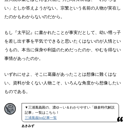
い」としか答えようがない。宗繁という名前の人物が実在し
たのかもわからないのだから。
もし『太平記』に書かれたことが事実だとして、幼い甥っ子
を差し出す事を平気でできると思いたくはないのが人情とい
うもの。本当に保身や利益のためだったのか、やむを得ない
事情があったのか。
いずれにせよ、そこに葛藤があったことは想像に難くはな
い。資料が全くない人物こそ、いろんな角度から想像したい
ものである。
▼三浦胤義殿の、濃ゆ～い＆わかりやすい「鎌倉時代解説
記事」一覧はこちら！
三浦胤義bot記事一覧
あきみず