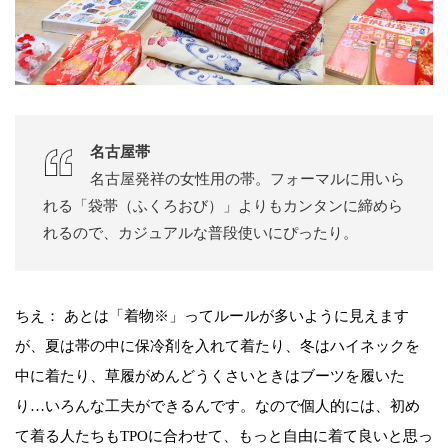
名古屋帯
名古屋発祥の女性用の帯。フォーマルに用いら
れる「袋帯（ふくろおび）」よりもカンタンに締めら
れるので、カジュアルな普段使いにぴったり。
ちえ： あとは「着物※」ってルールが多いように見えます
が、夏は帯の中に保冷剤を入れて着たり、冬はハイネックを
中に着たり、草履がめんどうくさいときはブーツを履いた
り…いろんな工夫ができるんです。なので個人的には、初め
て着る人たちもTPOに合わせて、もっと自由に着て良いと思っ