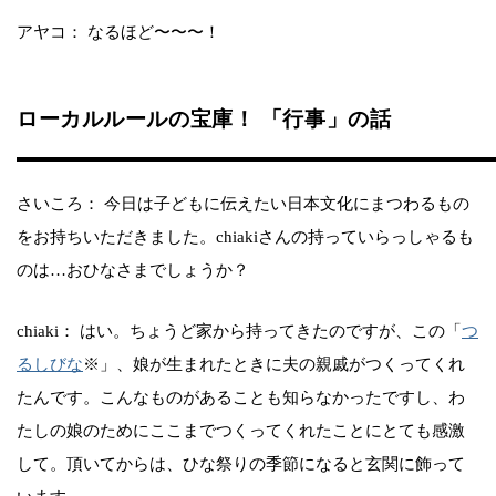
アヤコ： なるほど〜〜〜！
ローカルルールの宝庫！ 「行事」の話
さいころ： 今日は子どもに伝えたい日本文化にまつわるもの
をお持ちいただきました。chiakiさんの持っていらっしゃるも
のは…おひなさまでしょうか？
chiaki： はい。ちょうど家から持ってきたのですが、この「
つ
るしびな
※」、娘が生まれたときに夫の親戚がつくってくれ
たんです。こんなものがあることも知らなかったですし、わ
たしの娘のためにここまでつくってくれたことにとても感激
して。頂いてからは、ひな祭りの季節になると玄関に飾って