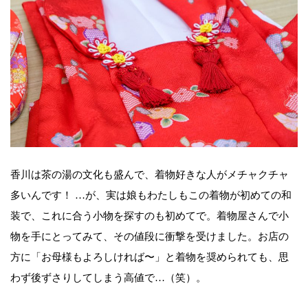
香川は茶の湯の文化も盛んで、着物好きな人がメチャクチャ
多いんです！ …が、実は娘もわたしもこの着物が初めての和
装で、これに合う小物を探すのも初めてで。着物屋さんで小
物を手にとってみて、その値段に衝撃を受けました。お店の
方に「お母様もよろしければ〜」と着物を奨められても、思
わず後ずさりしてしまう高値で…（笑）。