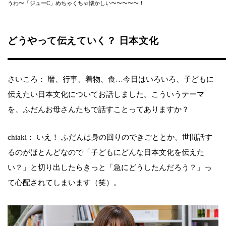
うわ〜「ジューC」めちゃくちゃ懐かしい〜〜〜〜〜！
どうやって伝えていく？ 日本文化
さいころ： 暦、行事、着物、食…今日はいろいろ、子どもに
伝えたい日本文化についてお話しました。こういうテーマ
を、ふだんお母さんたちで話すことってありますか？
chiaki： いえ！ ふだんは身の回りのできごととか、世間話す
るのがほとんどなので「子どもにどんな日本文化を伝えた
い？」と切り出したらきっと「急にどうしたんだろう？」っ
て心配されてしまいます（笑）。