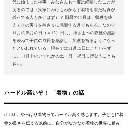
代に始まった神事。みなさんも一度は経験したことが
あるのでは（実家にわけもわからず着物を着た写真が
残ってる人も多いはず）？ 旧暦の11月は、収穫を終
えてその実りを神さまに感謝する月でもある。なので
11月の満月の日（＝15）日に、神さまへの収穫の感謝
を兼ねて子供の成長を感謝し、加護を祈るようになっ
たといわれている。現在では11月15日にこだわらず
に、11月中のいずれかの土・日・祝日に行なうことも
多い。
ハードル高いぞ！ 「着物」の話
chiaki： やっぱり着物ってハードル高く感じます。子どもに着
物の良さを伝える以前に、自分がなかなか着物の世界に踏み