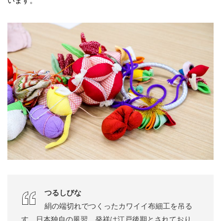
います。
つるしびな
絹の端切れでつくったカワイイ布細工を吊る
す、日本独自の風習。発祥は江戸後期とされており、