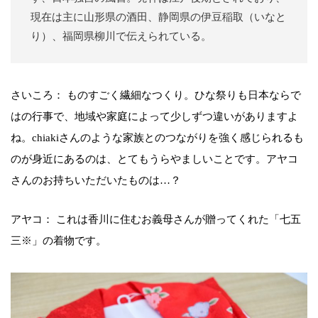
現在は主に山形県の酒田、静岡県の伊豆稲取（いなと
り）、福岡県柳川で伝えられている。
さいころ： ものすごく繊細なつくり。ひな祭りも日本ならで
はの行事で、地域や家庭によって少しずつ違いがありますよ
ね。chiakiさんのような家族とのつながりを強く感じられるも
のが身近にあるのは、とてもうらやましいことです。アヤコ
さんのお持ちいただいたものは…？
アヤコ： これは香川に住むお義母さんが贈ってくれた「七五
三※」の着物です。