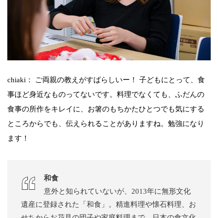
chiaki： ご両親の教えがすばらしいー！ 子どもにとって、食
事ほど身近なものってないです。料理でなくても、ふだんの
食事の所作をキレイに、お箸のもちかたひとつでも気にする
ところからでも、伝えられることがありますね。勉強になり
ます！
和食
意外と知られていないが、2013年に無形文化
遺産に登録された「和食」。精進料理や懐石料理、お
せちからお花見の団子や家庭料理まで。日本の食文化