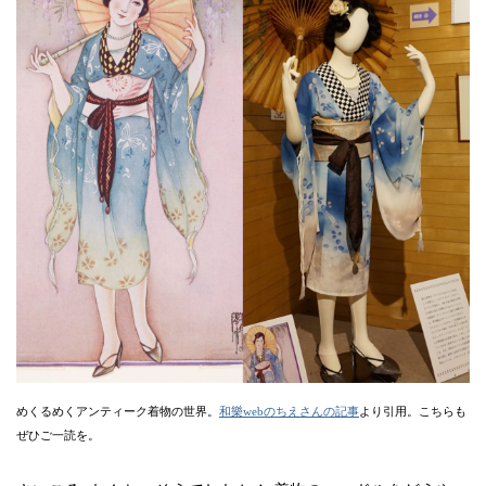
めくるめくアンティーク着物の世界。
和樂webのちえさんの記事
より引用。こちらも
ぜひご一読を。