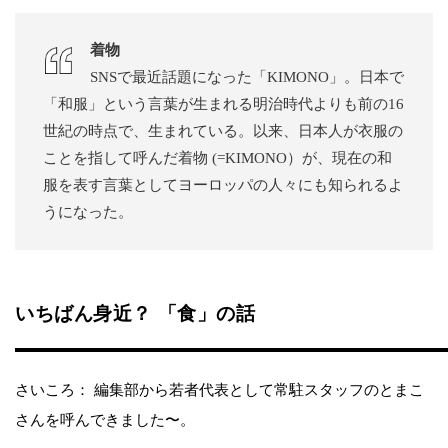
着物
SNSで最近話題になった「KIMONO」。日本で
「和服」という言葉が生まれる明治時代よりも前の16
世紀の時点で、生まれている。以来、日本人が衣服の
ことを指して呼んだ着物 (=KIMONO）が、現在の和
服を表す言葉としてヨーロッパの人々にも知られるよ
うになった。
いちばん身近？ 「食」の話
さいころ： 編集部から若者代表として常駐スタッフのとまこ
さんを呼んできました〜。