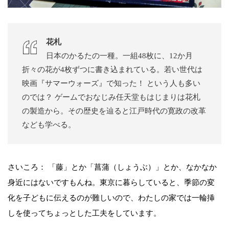
花札
日本のかるたの一種。一組48枚に、12か月
折々の花が4枚ずつに書き込まれている。若い世代は
映画『サマーウォーズ』で知った！ という人も多い
のでは？ ゲームでおなじみ任天堂もはじまりは花札
の製造から。その歴史を辿ると江戸時代の寛政の改革
なども学べる。
さいころ： 「藤」とか「菖蒲（しょうぶ）」とか、なかなか
身近にはないですもんね。東京に暮らしていると、季節の変
化を子どもに伝えるのが難しいので、わたしの家では一輪挿
しを使ってちょっとした工夫をしています。