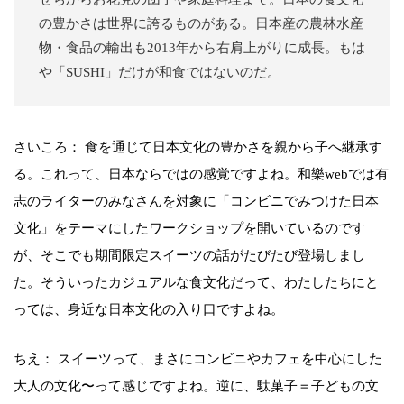
の豊かさは世界に誇るものがある。日本産の農林水産
物・食品の輸出も2013年から右肩上がりに成長。もは
や「SUSHI」だけが和食ではないのだ。
さいころ： 食を通じて日本文化の豊かさを親から子へ継承す
る。これって、日本ならではの感覚ですよね。和樂webでは有
志のライターのみなさんを対象に「コンビニでみつけた日本
文化」をテーマにしたワークショップを開いているのです
が、そこでも期間限定スイーツの話がたびたび登場しまし
た。そういったカジュアルな食文化だって、わたしたちにと
っては、身近な日本文化の入り口ですよね。
ちえ： スイーツって、まさにコンビニやカフェを中心にした
大人の文化〜って感じですよね。逆に、駄菓子＝子どもの文