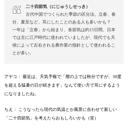
二十四節気（にじゅうしせっき）
古代中国でつくられた季節の区分法。立春、春
分、夏至など、耳にしたことのある人も多いかも？
一年は「立春」から始まり、各節気は約15日間。日本
では主に江戸時代に使われていましたが、現代でも天
候によって左右される農作業の指針として使われるこ
とが多い。
アヤコ： 最近は、天気予報で「暦の上では秋分ですが、30度
を超える猛暑の日が続きます」なんて使い方で耳にするよう
になりましたね。
ちえ： こうなったら現代の気温とか風景に合わせて新しい
「二十四節気」を考えたらおもしろいかも（笑）