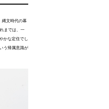
。縄文時代の幕
それまでは、一
やかな定住でし
いう帰属意識が