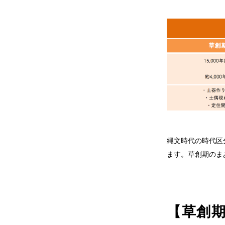
縄文時代の時代区
ます。草創期のま
【草創