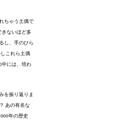
れちゃう土偶で
できないほど多
るし、手のひら
かしこれら土偶
の中には、培わ
みを振り返りま
？ あの有名な
000年の歴史