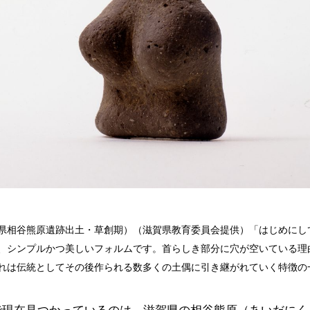
県相谷熊原遺跡出土・草創期）（滋賀県教育委員会提供）「はじめにし
、シンプルかつ美しいフォルムです。首らしき部分に穴が空いている理
れは伝統としてその後作られる数多くの土偶に引き継がれていく特徴の