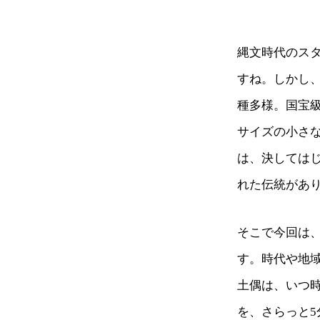
縄文時代のス
すね。しかし
種多様。国宝
サイズの小さな
は、決しては
れた伝統があ
そこで今回は
す。時代や地
土偶は、いつ時
を、さらっと5