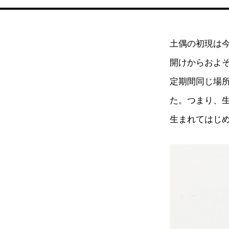
土偶の初現は今
開けからおよそ
定期間同じ場
た。つまり、
生まれてはじ