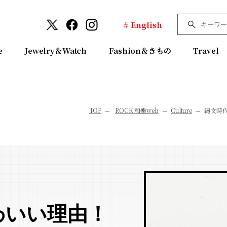
# English
e
Jewelry＆Watch
Fashion＆きもの
Travel
TOP
ROCK 和樂web
Culture
縄文時代
わいい理由！