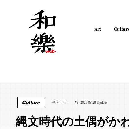
Art
Cultur
Culture
2019.11.05
2025.08.28 Update
縄文時代の土偶がか