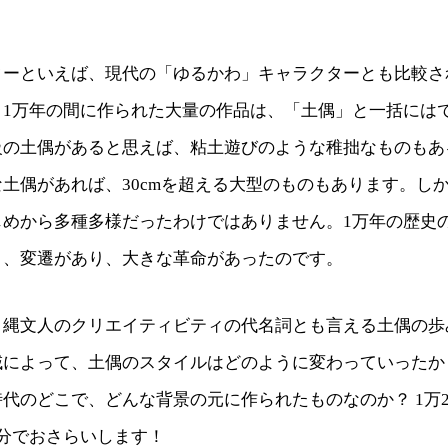
ターといえば、現代の「ゆるかわ」キャラクターとも比較さ
、1万年の間に作られた大量の作品は、「土偶」と一括には
級の土偶があると思えば、粘土遊びのような稚拙なものもあ
土偶があれば、30cmを超える大型のものもあります。し
じめから多種多様だったわけではありません。1万年の歴史
り、変遷があり、大きな革命があったのです。
、縄文人のクリエイティビティの代名詞とも言える土偶の歩
域によって、土偶のスタイルはどのように変わっていったか
代のどこで、どんな背景の元に作られたものなのか？ 1万2
分でおさらいします！