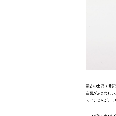
最古の土偶（滋賀
言葉がふさわしい
ていませんが、こ