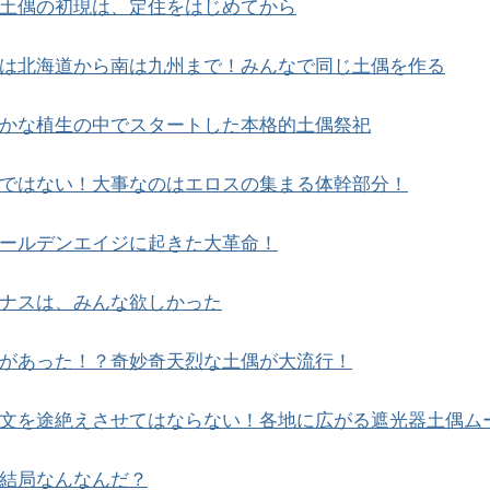
土偶の初現は、定住をはじめてから
は北海道から南は九州まで！みんなで同じ土偶を作る
かな植生の中でスタートした本格的土偶祭祀
ではない！大事なのはエロスの集まる体幹部分！
ールデンエイジに起きた大革命！
ナスは、みんな欲しかった
があった！？奇妙奇天烈な土偶が大流行！
文を途絶えさせてはならない！各地に広がる遮光器土偶ム
結局なんなんだ？