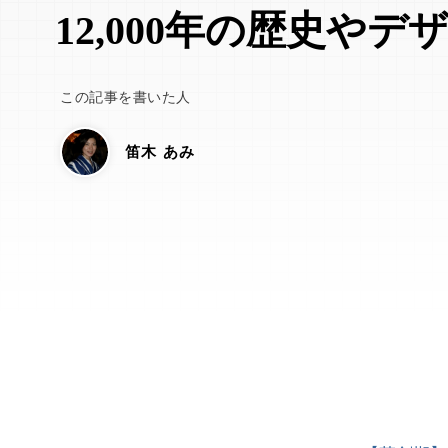
12,000年の歴史や
この記事を書いた人
笛木 あみ