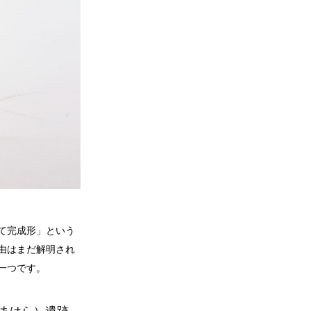
て完成形」という
由はまだ解明され
一つです。