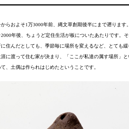
からおよそ1万3000年前、縄文草創期後半にまで遡ります
2000年後、ちょうど定住生活が板についたあたりです。
所に住んだとしても、季節毎に場所を変えるなど、とても緩
生涯に渡って住む家が決まり、「ここが私達の属す場所」と
めて、土偶は作られはじめたということです。