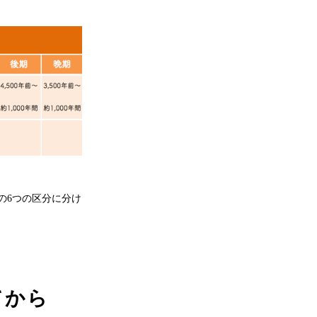
の6つの区分に分け
てから