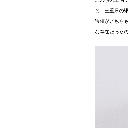
この頃の土偶
と、三重県の
遺跡がどちら
な存在だった