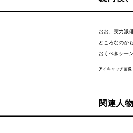
おお、実力派
どころなのか
おくべきシー
アイキャッチ画像
関連人