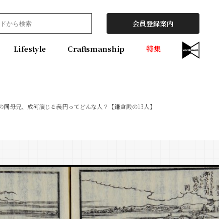
会員登録案内
Lifestyle
Craftsmanship
特集
の同母兄、成河演じる義円ってどんな人？【鎌倉殿の13人】