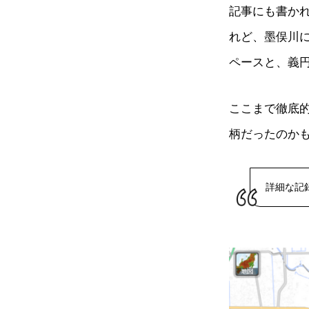
記事にも書か
れど、墨俣川
ペースと、義
ここまで徹底
柄だったのか
詳細な記