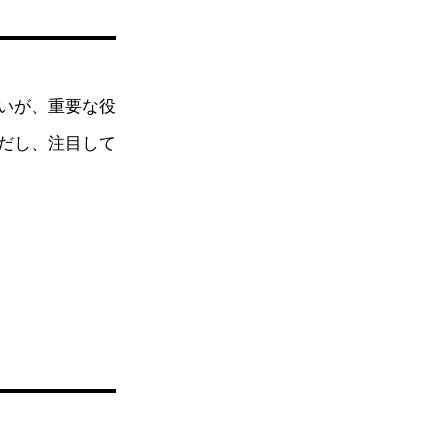
いが、重要な役
だし、注目して