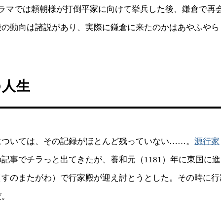
ドラマでは頼朝様が打倒平家に向けて挙兵した後、鎌倉で再
殿の動向は諸説があり、実際に鎌倉に来たのかはあやふやら
の人生
については、その記録がほとんど残っていない……。
源行家
記事でチラっと出てきたが、養和元（1181）年に東国に
（すのまたがわ）で行家殿が迎え討とうとした。その時に行
だ。