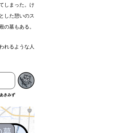
てしまった。け
とした憩いのス
殿の墓もある。
われるような人
あきみず