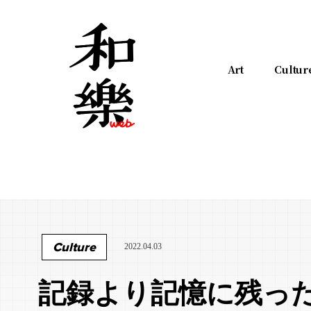
Art
Cultur
Culture
2022.04.03
記録より記憶に残っ