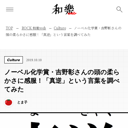
検索
TOP
ROCK 和樂web
Culture
ノーベル化学賞・吉野彰さんの
頭の柔らかさに感服！「真逆」という言葉を調べてみた
Culture
2019.10.10
ノーベル化学賞・吉野彰さんの頭の柔ら
かさに感服！「真逆」という言葉を調べ
てみた
とま子