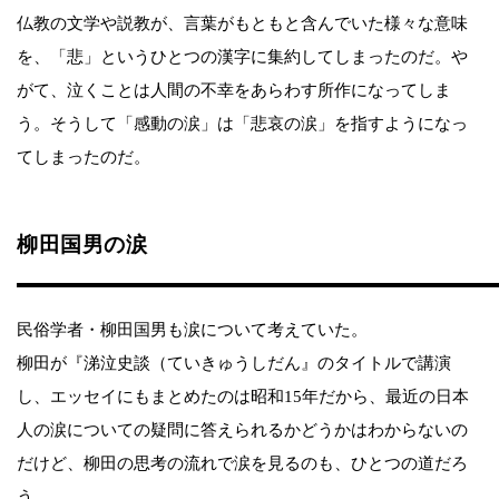
仏教の文学や説教が、言葉がもともと含んでいた様々な意味
を、「悲」というひとつの漢字に集約してしまったのだ。や
がて、泣くことは人間の不幸をあらわす所作になってしま
う。そうして「感動の涙」は「悲哀の涙」を指すようになっ
てしまったのだ。
柳田国男の涙
民俗学者・柳田国男も涙について考えていた。
柳田が『涕泣史談（ていきゅうしだん』のタイトルで講演
し、エッセイにもまとめたのは昭和15年だから、最近の日本
人の涙についての疑問に答えられるかどうかはわからないの
だけど、柳田の思考の流れで涙を見るのも、ひとつの道だろ
う。