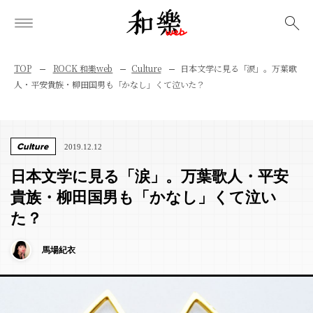
検索
TOP
ROCK 和樂web
Culture
日本文学に見る「涙」。万葉歌
人・平安貴族・柳田国男も「かなし」くて泣いた？
Culture
2019.12.12
日本文学に見る「涙」。万葉歌人・平安
貴族・柳田国男も「かなし」くて泣い
た？
馬場紀衣