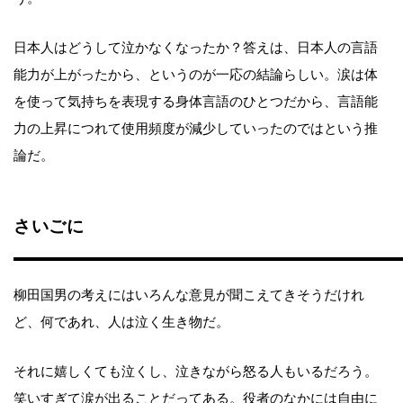
日本人はどうして泣かなくなったか？答えは、日本人の言語
能力が上がったから、というのが一応の結論らしい。涙は体
を使って気持ちを表現する身体言語のひとつだから、言語能
力の上昇につれて使用頻度が減少していったのではという推
論だ。
さいごに
柳田国男の考えにはいろんな意見が聞こえてきそうだけれ
ど、何であれ、人は泣く生き物だ。
それに嬉しくても泣くし、泣きながら怒る人もいるだろう。
笑いすぎて涙が出ることだってある。役者のなかには自由に