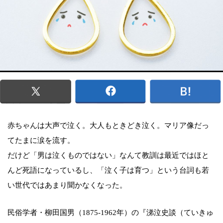
赤ちゃんは大声で泣く。大人もときどき泣く。マリア像だっ
てたまに涙を流す。
だけど「男は泣くものではない」なんて教訓は最近ではほと
んど死語になっているし、「泣く子は育つ」という台詞も若
い世代ではあまり聞かなくなった。
民俗学者・柳田国男（1875-1962年）の『涕泣史談（ていきゅ