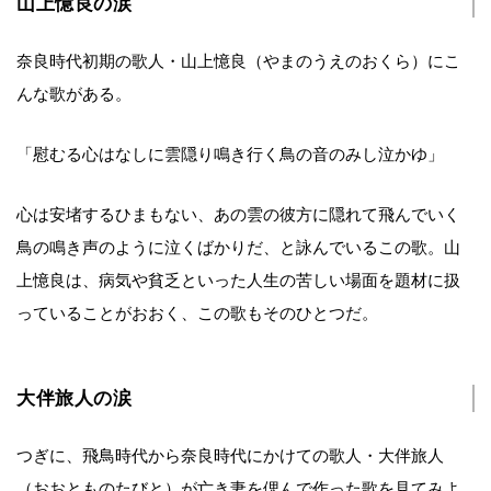
山上憶良の涙
奈良時代初期の歌人・山上憶良（やまのうえのおくら）にこ
んな歌がある。
「慰むる心はなしに雲隠り鳴き行く鳥の音のみし泣かゆ」
心は安堵するひまもない、あの雲の彼方に隠れて飛んでいく
鳥の鳴き声のように泣くばかりだ、と詠んでいるこの歌。山
上憶良は、病気や貧乏といった人生の苦しい場面を題材に扱
っていることがおおく、この歌もそのひとつだ。
大伴旅人の涙
つぎに、飛鳥時代から奈良時代にかけての歌人・大伴旅人
（おおとものたびと）が亡き妻を偲んで作った歌を見てみよ