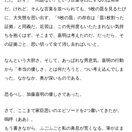
だ。けれど、そんな言葉を並べられても、9枚の皿を見るたび
に、大失態を思い出す。「9枚の皿」の存在は「皿1枚割った
証拠」と同義だ。近習は、この先何度もいたたまれない気持
ちを抱くはず。そこまで、嘉明は考えたのだ。だっだら、そ
の証拠ごと、思い切って全て消し去ればいいと。
なんという大胆さ。そして、あっぱれな男意気。嘉明の行動
から「本当の優しさ」とは何だろうと、つい考え込んでしま
った。なかなか、奥が深いものである。
恐るべし、加藤嘉明の優しさであった。
さて、ここまで家臣思いのエピソードを2つ書いてきたが。
嗚呼（ああ）。
もう書きながら、ふごふごと私の鼻息が荒くなる。筆が止ま