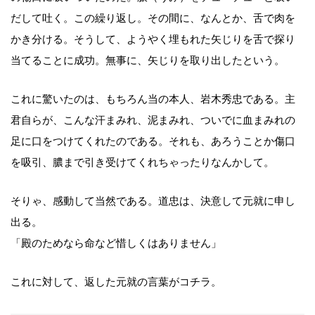
だして吐く。この繰り返し。その間に、なんとか、舌で肉を
かき分ける。そうして、ようやく埋もれた矢じりを舌で探り
当てることに成功。無事に、矢じりを取り出したという。
これに驚いたのは、もちろん当の本人、岩木秀忠である。主
君自らが、こんな汗まみれ、泥まみれ、ついでに血まみれの
足に口をつけてくれたのである。それも、あろうことか傷口
を吸引、膿まで引き受けてくれちゃったりなんかして。
そりゃ、感動して当然である。道忠は、決意して元就に申し
出る。
「殿のためなら命など惜しくはありません」
これに対して、返した元就の言葉がコチラ。