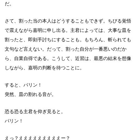
だ。
さて、割った当の本人はどうすることもできず。ちびる覚悟
で震えながら嘉明に申し出る。主君によっては、大事な皿を
割ったと、即刻手討ちにすることも。もちろん、斬られても
文句など言えない。だって、割った自分が一番悪いのだか
ら、自業自得である。こうして、近習は、最悪の結末を想像
しながら、嘉明の判断を待つことに。
すると、パリン！
突然、皿の割れる音が。
恐る恐る主君を仰ぎ見ると。
パリン！
えっ？えええええええええー？