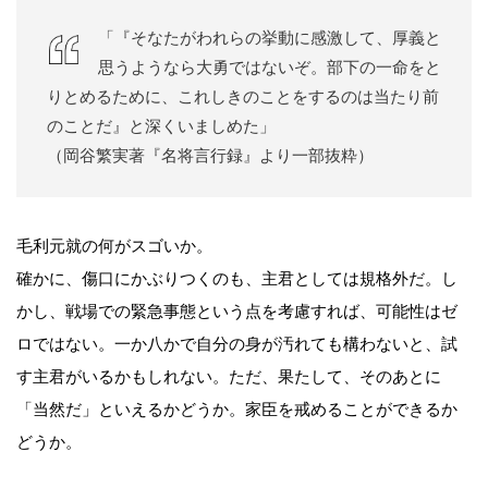
「『そなたがわれらの挙動に感激して、厚義と
思うようなら大勇ではないぞ。部下の一命をと
りとめるために、これしきのことをするのは当たり前
のことだ』と深くいましめた」
（岡谷繁実著『名将言行録』より一部抜粋）
毛利元就の何がスゴいか。
確かに、傷口にかぶりつくのも、主君としては規格外だ。し
かし、戦場での緊急事態という点を考慮すれば、可能性はゼ
ロではない。一か八かで自分の身が汚れても構わないと、試
す主君がいるかもしれない。ただ、果たして、そのあとに
「当然だ」といえるかどうか。家臣を戒めることができるか
どうか。