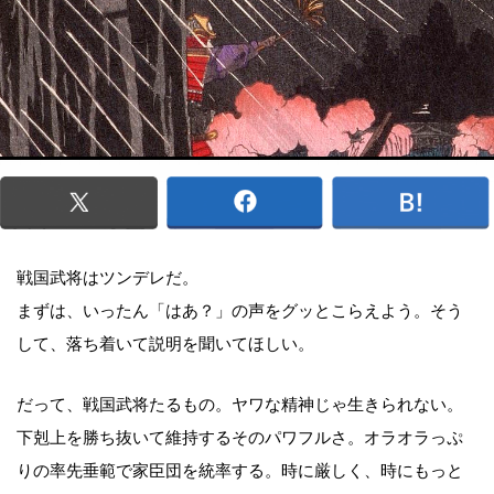
戦国武将はツンデレだ。
まずは、いったん「はあ？」の声をグッとこらえよう。そう
して、落ち着いて説明を聞いてほしい。
だって、戦国武将たるもの。ヤワな精神じゃ生きられない。
下剋上を勝ち抜いて維持するそのパワフルさ。オラオラっぷ
りの率先垂範で家臣団を統率する。時に厳しく、時にもっと