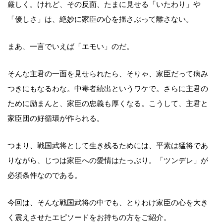
厳しく。けれど、その反面、たまに見せる「いたわり」や
「優しさ」は、絶妙に家臣の心を揺さぶって離さない。
まあ、一言でいえば「エモい」のだ。
そんな主君の一面を見せられたら、そりゃ、家臣だって病み
つきにもなるわな。中毒者続出というワケで。さらに主君の
ために励まんと、家臣の忠義も厚くなる。こうして、主君と
家臣団の好循環が作られる。
つまり、戦国武将として生き残るためには、平素は猛将であ
りながら、じつは家臣への愛情はたっぷり。「ツンデレ」が
必須条件なのである。
今回は、そんな戦国武将の中でも、とりわけ家臣の心を大き
く震えさせたエピソードをお持ちの方をご紹介。