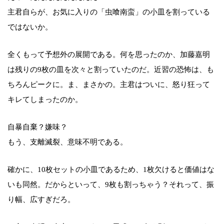
主君自らが、お気に入りの「虫喰南蛮」の小皿を割っている
ではないか。
全くもって予想外の展開である。何を思ったのか、加藤嘉明
は残りの9枚の皿を次々と割っていたのだ。近習の恐怖は、も
ちろんピークに。ま、まさかの。主君はついに、怒り狂って
キレてしまったのか。
自暴自棄？嫌味？
もう、支離滅裂、意味不明である。
確かに、10枚セットの小皿であるため、1枚欠けると価値はな
いも同然。だからといって、9枚も割っちゃう？それって、振
り幅、広すぎだろ。