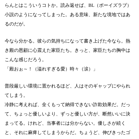
らんとはこういうコトか。読み返せば、BL（ボーイズラブ）
小説のようになってしまった。ある意味、新たな境地ではあ
るのだが。
今なら分かる。彼らの気持ちになって書き上げた今なら。熱
き殿の恩顧に心震えた家臣たち。きっと、家臣たちの胸中は
こんな感じだろう。
「殿おぉ～！（溢れすぎる愛）時々（涙）」
普段厳しい環境に置かれるほど、人はそのギャップにやられ
てしまう。
冷静に考えれば、全くもって納得できない詐欺効果だ。だっ
て、ちょっと優しいより、ずっと優しい方が、断然いいに決
まってる。けれど、当事者には分からない。優しさが続く
と、それに麻痺してしまうからだ。ちょうど、伸びきったゴ