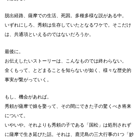
脱出経路、薩摩での生活、死因。多種多様な説がある中。
いずれにしろ、秀頼は生存していたとなるワケで。そこだけ
は、共通項といえるのではないだろうか。
最後に。
お伝えしたいストーリーは、こんなものでは終わらない。
全くもって、とどまることを知らないが如く、様々な歴史的
事実が繋がっていく。
もし、機会があれば。
秀頼が薩摩で娘を娶って、その間にできた子の驚くべき将来
について。
いやいや。それよりも秀頼の子である「国松」は処刑されず
に薩摩で生き延びた話。それは、鹿児島の三大行事の1つ「妙