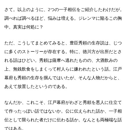
さて。以上のように、2つの一子相伝をご紹介したわけだが。
調べれば調べるほど、悩みは増える。ジレンマに陥るこの胸
中。真実は何処に？
ただ、こうしてまとめてみると、豊臣秀頼の生存説は、じつ
に多くのストーリーが存在する。特に、徳川方が出所だとさ
れる話はひどい。秀頼は薩摩へ逃れたものの、大酒飲みの
上、無銭飲食をしまくって村人らに嫌われたという話。江戸
幕府も秀頼の生存を掴んではいたが、そんな人物だからと、
あえて放置したというのである。
なんだか、これこそ、江戸幕府がわざと秀頼を悪人に仕立て
て作ったっぽい話ではないか。公に伝えられた話か、一子相
伝として限られた者だけに伝わる話か。なんとも両極端な話
ではある。