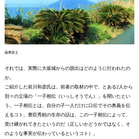
薩摩富士
それでは、実際に大坂城からの脱出はどのように行われたの
か。
ご紹介した前川和彦氏は、前著の取材の中で、とある2人から
別々の立場の「一子相伝（いっしそうでん）」を聞いたとい
う。一子相伝とは、自分の子一人だけに口伝でその奥義を伝
えるコト。豊臣秀頼の生存の話は、この一子相伝によって、
受け継がれてきたというのだ（正しいかどうかではなく、そ
のような事実が伝わっているというコト）。