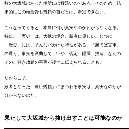
時の大坂城のあった場所には程遠いのである。そのため、結
果的にこの頭蓋骨も秀頼の首だとは、断定できない。
こうなってくると、本当に何が真実なのかわからなくなる。
特に、「歴史」は、大抵の場合、勝者に優しい。じつに、
「歴史」には、そんなバカげた特性がある。「勝てば官軍」
の通り、事実を歪曲して、いや、否定、隠匿、捏造、なんの
その。好き放題の事実が後世に伝えられることも。
だからこそ。
敗者となった「豊臣秀頼」にまつわる事実は、真実なのかが
分からないのだ。
果たして大坂城から抜け出すことは可能なのか