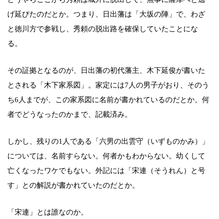
げ延びたのだとか。つまり、日出藩は「大坂の陣」で、わざ
と徳川方で参戦し、秀頼の脱出路を確保していたことにな
る。
その証拠となるのが、日出藩の初代藩主、木下延俊が書いた
とされる「木下家系図」。家定には7人の男子がおり、そのう
ち6人までが、この家系図に名前が書かれているのだとか。何
者でどうなったのかまで、記載済み。
しかし、残りの1人である「六男の出雲守（いずものかみ）」
については、名前すらない。何者かもわからない。幼くして
亡くなったワケでもない。外記には「宋連（そうれん）と号
す」との解説が書かれていたのだとか。
「宋連」とは誰なのか。