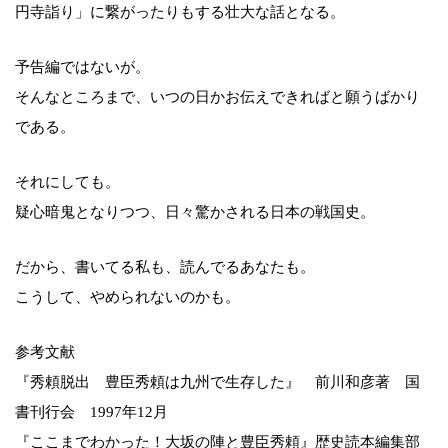
円寺詣り」に繋がったりもする壮大な話となる。
予告編ではないが。
そんなところまで、いつの日かお伝えできればと願うばかり
である。
それにしても。
疑心暗鬼となりつつ、日々驚かされる日本の戦国史。
だから、書いてる私も、読んでるあなたも。
こうして、やめられないのかも。
参考文献
『秀頼脱出 豊臣秀頼は九州で生存した』 前川和彦著 国
書刊行会 1997年12月
『ここまでわかった！大坂の陣と豊臣秀頼』歴史読本編集部