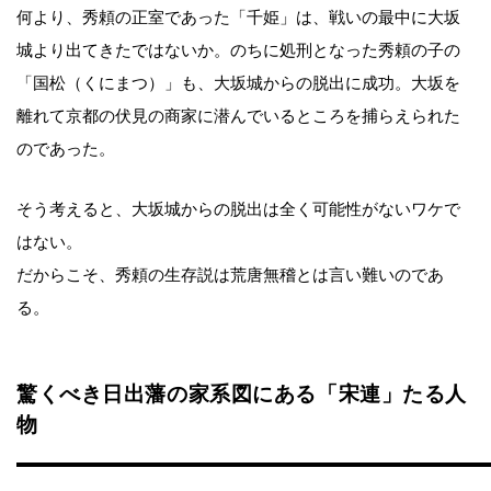
何より、秀頼の正室であった「千姫」は、戦いの最中に大坂
城より出てきたではないか。のちに処刑となった秀頼の子の
「国松（くにまつ）」も、大坂城からの脱出に成功。大坂を
離れて京都の伏見の商家に潜んでいるところを捕らえられた
のであった。
そう考えると、大坂城からの脱出は全く可能性がないワケで
はない。
だからこそ、秀頼の生存説は荒唐無稽とは言い難いのであ
る。
驚くべき日出藩の家系図にある「宋連」たる人
物