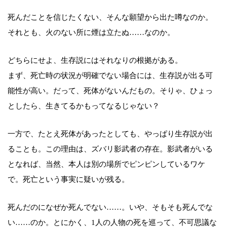
死んだことを信じたくない、そんな願望から出た噂なのか。
それとも、火のない所に煙は立たぬ……なのか。
どちらにせよ、生存説にはそれなりの根拠がある。
まず、死亡時の状況が明確でない場合には、生存説が出る可
能性が高い。だって、死体がないんだもの。そりゃ、ひょっ
としたら、生きてるかもってなるじゃない？
一方で、たとえ死体があったとしても、やっぱり生存説が出
ることも。この理由は、ズバリ影武者の存在。影武者がいる
となれば、当然、本人は別の場所でピンピンしているワケ
で。死亡という事実に疑いが残る。
死んだのになぜか死んでない……。いや、そもそも死んでな
い……のか。とにかく、1人の人物の死を巡って、不可思議な