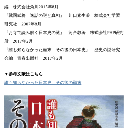
編 株式会社角川2015年8月
『戦国武将 逸話の謎と真相』 川口素生著 株式会社学習
研究社 2007年8月
『お寺で読み解く日本史の謎』 河合敦著 株式会社PHP研究
所 2017年2月
『誰も知らなかった顛末 その後の日本史』 歴史の謎研究
会編 青春出版社 2017年2月
▼参考文献はこちら
誰も知らなかった日本史 その後の顚末