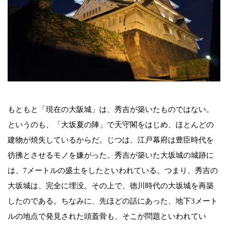
もともと「現在の大阪城」は、秀吉が築いたものではない。
というのも、「大坂夏の陣」で天守閣をはじめ、ほとんどの
建物が焼失しているからだ。じつは、江戸幕府は豊臣時代を
彷彿とさせるモノを嫌がった。秀吉が築いた大坂城の城跡に
は、7メートルの盛土をしたといわれている。つまり、秀吉の
大坂城は、完全に埋没。その上で、徳川時代の大坂城を再築
したのである。ちなみに、先ほどの話にあった、地下3メート
ルの地点で発見された頭蓋骨も、そこが問題といわれてい