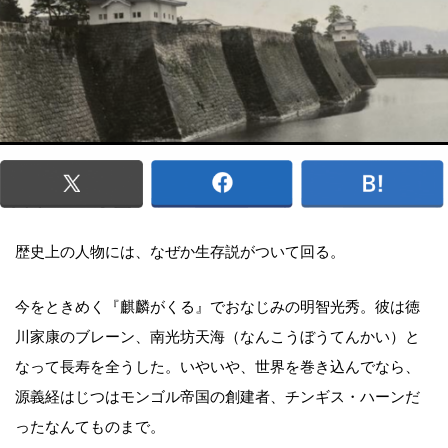
歴史上の人物には、なぜか生存説がついて回る。
今をときめく『麒麟がくる』でおなじみの明智光秀。彼は徳
川家康のブレーン、南光坊天海（なんこうぼうてんかい）と
なって長寿を全うした。いやいや、世界を巻き込んでなら、
源義経はじつはモンゴル帝国の創建者、チンギス・ハーンだ
ったなんてものまで。