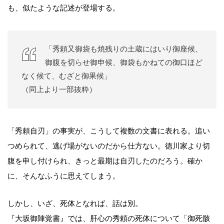
も、似たような記述が登場する。
「秀頼又御袋も焼残りの土蔵にはいり御座候、
御腹を切らせ御申候、御袋もかねての御口ほど
なく候て、むざと御果候」
（同上より一部抜粋）
「秀頼自刃」の事実が、こうして複数の文書に表れる。追い
つめられて、逃げ場がないのだから仕方ない。徳川家より切
腹を申し付けられ、きっと最期は自刃したのだろう。確か
に、そんなふうに思えてしまう。
しかし、いざ、死体となれば、話は別。
『大坂御陣覚書』では、肝心の秀頼の死体について「御死骸