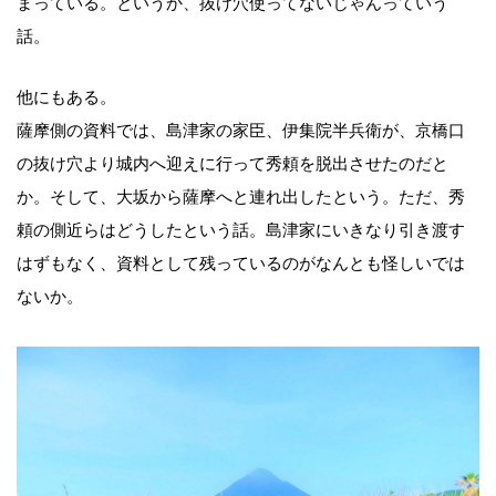
まっている。というか、抜け穴使ってないじゃんっていう
話。
他にもある。
薩摩側の資料では、島津家の家臣、伊集院半兵衛が、京橋口
の抜け穴より城内へ迎えに行って秀頼を脱出させたのだと
か。そして、大坂から薩摩へと連れ出したという。ただ、秀
頼の側近らはどうしたという話。島津家にいきなり引き渡す
はずもなく、資料として残っているのがなんとも怪しいでは
ないか。