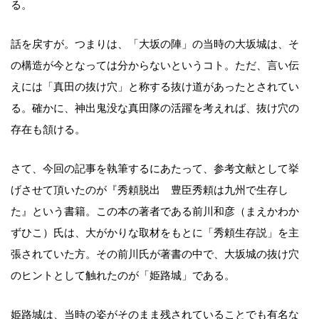
る。
話を戻すが。つまりは、「大坂の陣」の当時の大坂城は、そ
の構造が今となっては分からないというコト。ただ、言い伝
えには「真田の抜け穴」と称する抜け道があったとされてい
る。確かに、神出鬼没な真田隊の活躍を考えれば、抜け穴の
存在も頷ける。
さて、今回の記事を執筆するにあたって、参考文献として挙
げさせて頂いたのが『秀頼脱出 豊臣秀頼は九州で生存し
た』という書籍。この本の著者である前川和彦（まえかわか
ずひこ）氏は、大がかりな取材をもとに「秀頼生存説」を主
張されていた方。その前川氏が著書の中で、大坂城の抜け穴
のヒントとして触れたのが「姫路城」である。
姫路城は、当時の姿がそのまま残されていることでも有名な