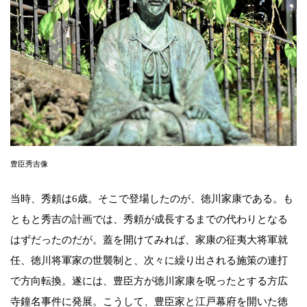
豊臣秀吉像
当時、秀頼は6歳。そこで登場したのが、徳川家康である。も
ともと秀吉の計画では、秀頼が成長するまでの代わりとなる
はずだったのだが。蓋を開けてみれば、家康の征夷大将軍就
任、徳川将軍家の世襲制と、次々に繰り出される施策の連打
で方向転換。遂には、豊臣方が徳川家康を呪ったとする方広
寺鐘名事件に発展。こうして、豊臣家と江戸幕府を開いた徳