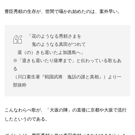
豊臣秀頼の生存が、世間で囁かれ始めたのは、案外早い。
「花のようなる秀頼さまを
鬼のようなる真田がつれて
退（の）きも退いたよ加護島へ」
※「退きも退いたり薩摩まで」と伝わっている歌もあ
る
（川口素生著『戦国武将 逸話の謎と真相』）より一
部抜粋
こんなわらべ歌が、「大坂の陣」の直後に京都や大坂で流行
したというのである。