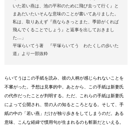
いた若い燕は、池の平和のために飛び去って行く』と
まあだいたいそんな意味のことが書いてありました。
私は、取りあえず『燕ならきっとまた、季節がくれば
飛んでくることでしょう』と返事を出しておきまし
た…」
平塚らいてう著 『平塚らいてう わたくしの歩いた
道』より一部抜粋
らいてうはこの手紙を読み、彼の人柄が感じられないことを
不審がった。予想は見事的中。あとから、この手紙は新妻氏
の代作だったことが判明する。ただ、これらの手紙は新妻氏
によって公開され、世の人の知るところとなる。そして、手
紙の中の「若い燕」だけが独り歩きをしてしまうのだ。ある
意味、こんな経緯で慣用句が生まれるのも斬新だといえる。