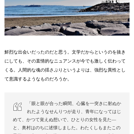
鮮烈な出会いだったのだと思う。文学だからというのを抜き
にしても、その直情的なニュアンスが今でも激しく伝わって
くる。人間的な魂の揺さぶりというよりは、強烈な異性とし
て意識するようなものだろうか。
「眼と眼が合った瞬間、心臓を一突きに射ぬか
れたようなせんりつが走り、青年になってはじ
めて、かつて覚えぬ想いで、ひとりの女性を見た―
と、奥村はのちに述懐しました。わたくしもまたこの