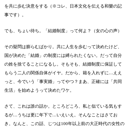
を共に歩む決意をする（※コレ、日本文化を伝える和樂の記
事です）。
でも、ちょい待ち。「結婚制度」って何よ？（女の心の声）
その疑問は膨らむばかり。共に人生を歩むって決めたけど、
国が決めた「結婚」の制度には縛られたくない。だって自分
の姓を捨てることになるし。そもそも、結婚制度に保証して
もらう二人の関係自体がイヤ。だから、籍を入れずに…ええ
っと、今でいう「事実婚」ってやつ？まあ、正確には「共同
生活」を始めようって決めたワケ。
さて、これは誰の話か。ところどころ、私と似ている気もす
るが…うちは更に年下で…いえいえ。そんなことはさてお
き。なんと、この話、じつは100年以上前の大正時代の女性の