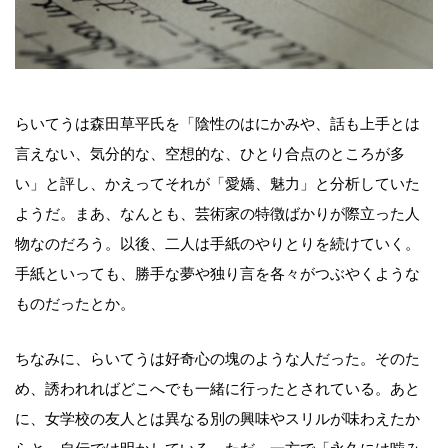
らいてうは森田草平氏を「陰性のはにかみや、話も上手とは
言えない、気分的な、空想的な、ひとり合点のところが多
い」と評し、かえってそれが「愛嬌、魅力」と分析していた
ようだ。まあ、なんとも、芸術家の特徴ばかりが際立った人
物なのだろう。以後、二人は手紙のやりとりを続けていく。
手紙といっても、勝手な夢や独り言を各々がつぶやくような
ものだったとか。
ちなみに、らいてうは好奇心の塊のような人だった。そのた
め、誘われればどこへでも一緒に行ったとされている。あと
に、女学校の友人とは異なる別の興味やスリルが味わえたか