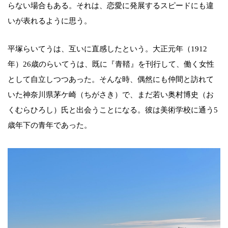
らない場合もある。それは、恋愛に発展するスピードにも違
いが表れるように思う。
平塚らいてうは、互いに直感したという。大正元年（1912
年）26歳のらいてうは、既に『青鞜』を刊行して、働く女性
として自立しつつあった。そんな時、偶然にも仲間と訪れて
いた神奈川県茅ケ崎（ちがさき）で、まだ若い奥村博史（お
くむらひろし）氏と出会うことになる。彼は美術学校に通う5
歳年下の青年であった。