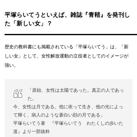
平塚らいてうといえば、雑誌『青鞜』を発刊し
た「新しい女」？
歴史の教科書にも掲載されている「平塚らいてう」は、「新
しい女」として、女性解放運動の立役者としてのイメージが
強い。
「原始、女性は太陽であった。真正の人であっ
た。
今、女性は月である。他に依って生き、他の光によっ
て輝く、病人のような蒼白い顔の月である」
平塚らいてう著 『平塚らいてう わたくしの歩いた
道』より一部抜粋