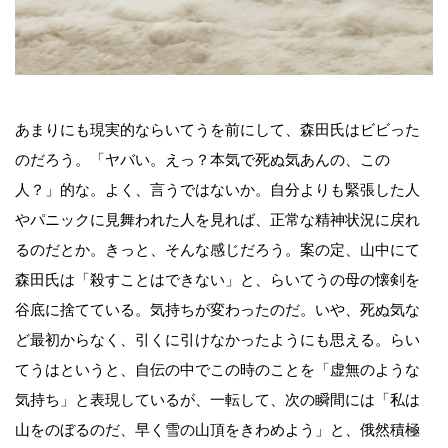
あまりにも現実的ならいてうを前にして、森田氏はビビった
のだろう。「ヤバい。えっ？本気で死ぬ気あんの、この
人？」的な。よく、言うではないか。自分よりも緊張した人
やパニックに見舞われた人を見れば、正常な精神状況に戻れ
るのだとか。きっと、そんな感じだろう。案の定、山中にて
森田氏は「殺すことはできない」と、らいてうの母の懐剣を
谷底に捨てている。気持ちが変わったのだ。いや、死ぬ気な
ど最初からなく、引くに引けなかったようにも思える。らい
てうはというと、自伝の中でこの時のことを「虚無のような
気持ち」と表現しているが、一転して、次の瞬間には「私は
山をのぼるのだ、早く雪の山頂をきわめよう」と、俄然積極