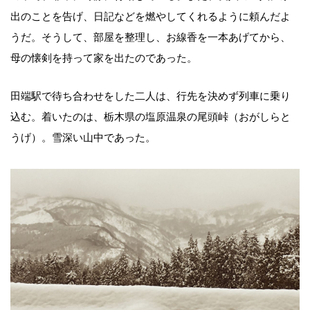
出のことを告げ、日記などを燃やしてくれるように頼んだよ
うだ。そうして、部屋を整理し、お線香を一本あげてから、
母の懐剣を持って家を出たのであった。
田端駅で待ち合わせをした二人は、行先を決めず列車に乗り
込む。着いたのは、栃木県の塩原温泉の尾頭峠（おがしらと
うげ）。雪深い山中であった。