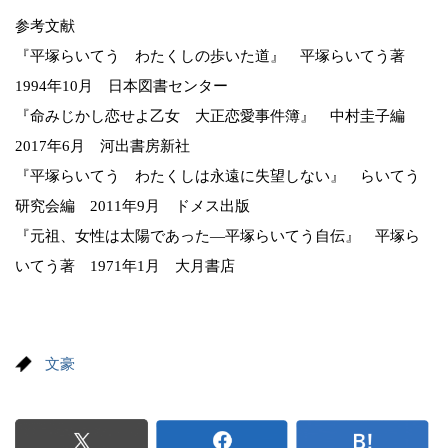
参考文献
『平塚らいてう わたくしの歩いた道』 平塚らいてう著
1994年10月 日本図書センター
『命みじかし恋せよ乙女 大正恋愛事件簿』 中村圭子編
2017年6月 河出書房新社
『平塚らいてう わたくしは永遠に失望しない』 らいてう
研究会編 2011年9月 ドメス出版
『元祖、女性は太陽であった―平塚らいてう自伝』 平塚ら
いてう著 1971年1月 大月書店
文豪