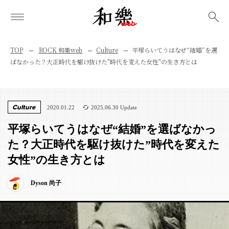
検索
TOP
ROCK 和樂web
Culture
平塚らいてうはなぜ“結婚”を選
ばなかった？大正時代を駆け抜けた"時代を変えた女性"の生き方とは
Culture
2020.01.22
2025.06.30 Update
平塚らいてうはなぜ“結婚”を選ばなかっ
た？大正時代を駆け抜けた”時代を変えた
女性”の生き方とは
Dyson 尚子