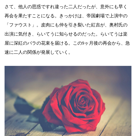
さて、他人の思惑ですれ違った二人だったが、意外にも早く
再会を果たすことになる。きっかけは、帝国劇場で上演中の
「ファウスト」。皮肉にも仲を引き裂いた紅吉が、奥村氏の
出演に気付き、らいてうに知らせるのだった。らいてうは楽
屋に深紅のバラの花束を届ける。この9ヶ月後の再会から、急
速に二人の関係が発展していく。