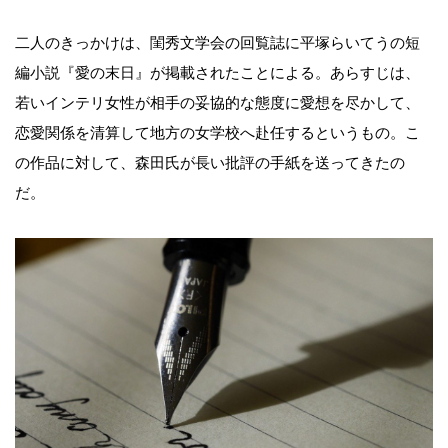
二人のきっかけは、閨秀文学会の回覧誌に平塚らいてうの短
編小説『愛の末日』が掲載されたことによる。あらすじは、
若いインテリ女性が相手の妥協的な態度に愛想を尽かして、
恋愛関係を清算して地方の女学校へ赴任するというもの。こ
の作品に対して、森田氏が長い批評の手紙を送ってきたの
だ。