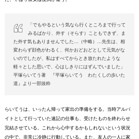
「でもやるという気なら行くところまで行って
みるばかり、外す（そらす）こともできず、ま
た外す気もありませんでした…（中略）…先生は、相
変わらず顔色がわるく、何かおどおどとして元気がな
いのでしたが、私はすべてからとき放たれたような
軽々とした思いで、心はしきりにはずんでいました」
平塚らいてう著 『平塚らいてう わたくしの歩いた
道』より一部抜粋
らいてうは、いったん帰って家出の準備をする。当時アルバ
イトとして行っていた速記の仕事も、受けたものを終わらせ
完結させている。これから心中するかもしれないという状況
の中で、非常に冷静に行動している。また、友人の一人に家