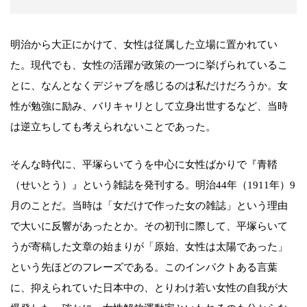
明治から大正にかけて、女性は従属した立場に置かれてい
た。現代でも、女性の活躍が政策の一つに挙げられているこ
とに、なんとなくデジャブを感じるのは私だけだろうか。女
性が勉強に励み、バリキャリとして立身出世するなど、当時
は逆立ちしても考えられないことであった。
そんな時代に、平塚らいてうを中心に女性ばかりで『青鞜
（せいとう）』という雑誌を発刊する。明治44年（1911年）9
月のことだ。当時は「女だけで作った女の雑誌」という理由
で大いに反響があったとか。その初刊に際して、平塚らいて
うが寄稿した文章の始まりが「原始、女性は太陽であった」
という先ほどのフレーズである。このインパクトある言葉
に、抑えられていた日本中の、とりわけ若い女性の自我が大