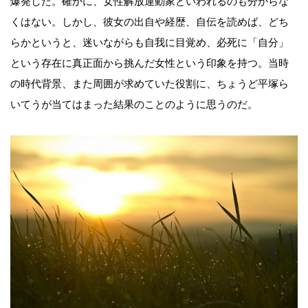
爆発した。確かに、女性解放運動家といわれるのも分からな
くはない。しかし、彼女の出自や経歴、自伝を読めば、どち
らかというと、迷いながらも自我に目覚め、必死に「自分」
という存在に真正面から挑んだ女性という印象を持つ。当時
の時代背景、また周囲が求めていた役割に、ちょうど平塚ら
いてうが当てはまった結果のことのように思うのだ。