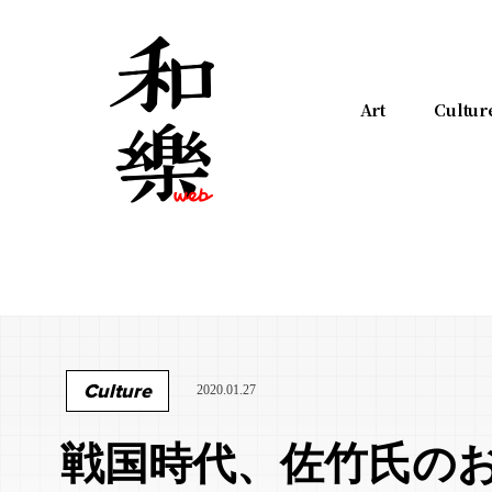
Art
Cultur
Culture
2020.01.27
戦国時代、佐竹氏の