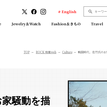
# English
e
Jewelry＆Watch
Fashion＆きもの
Travel
TOP
ROCK 和樂web
Culture
戦国時代、佐竹氏のお
お家騒動を描