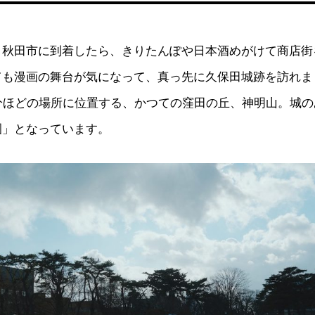
、秋田市に到着したら、きりたんぽや日本酒めがけて商店街
ても漫画の舞台が気になって、真っ先に久保田城跡を訪れま
0分ほどの場所に位置する、かつての窪田の丘、神明山。城
園」となっています。