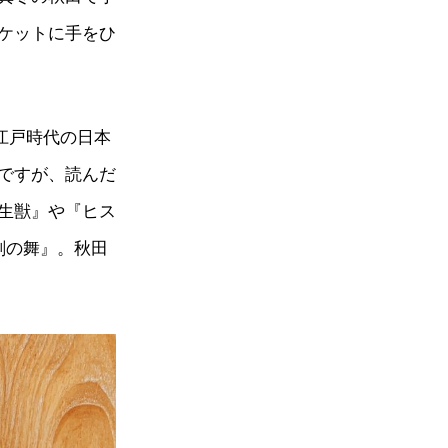
ケットに手をひ
江戸時代の日本
ですが、読んだ
生獣』や『ヒス
剣の舞』。秋田