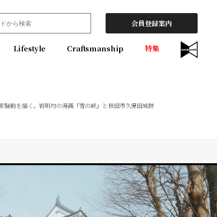
会員登録案内
Lifestyle
Craftsmanship
特集
家騒動を描く。岩明均の漫画『雪の峠』と秋田市久保田城跡