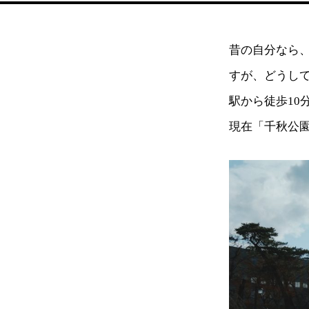
昔の自分なら
すが、どうし
駅から徒歩1
現在「千秋公