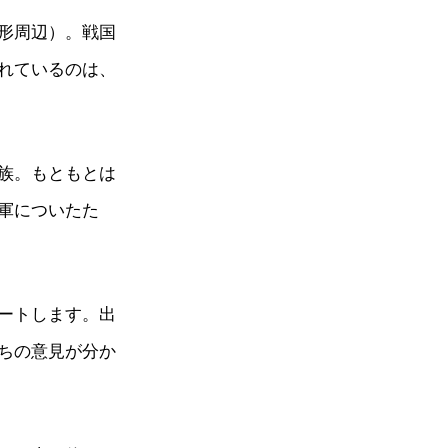
形周辺）。戦国
れているのは、
族。もともとは
軍についたた
ートします。出
ちの意見が分か