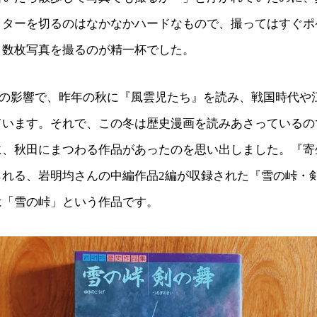
ッターを切るのはなかなかハードなもので、撮ってはすぐポ
と数枚写真を撮るのが精一杯でした。
材の影響で、昨年の秋に『風雲児たち』を読み、戦国時代や
ています。それで、この冬は歴史漫画を読みあさっているの
に、秋田にまつわる作品があったのを思い出しました。『寄
られる、岩明均さんの中編作品2編が収録された『雪の峠・
は「雪の峠」という作品です。