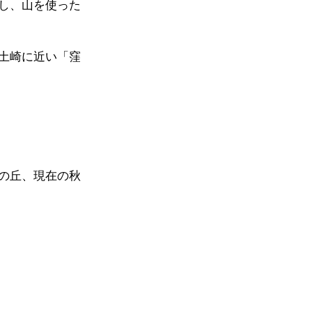
し、山を使った
土崎に近い「窪
の丘、現在の秋