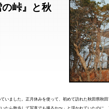
雪の峠』と秋
めていました。正月休みを使って、初めて訪れた秋田県秋田
着いたら散歩して写真でも撮るか〜」と浮かれていたのに、