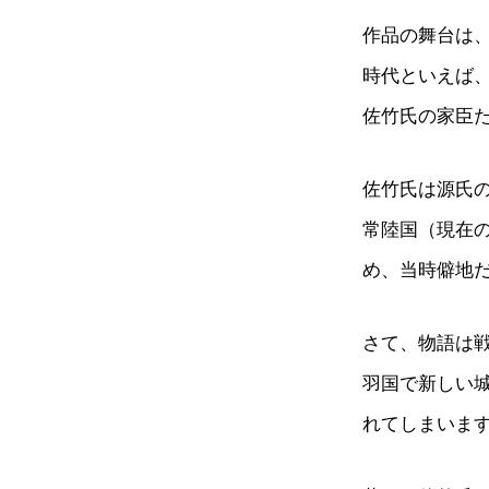
作品の舞台は
時代といえば
佐竹氏の家臣
佐竹氏は源氏
常陸国（現在
め、当時僻地
さて、物語は
羽国で新しい
れてしまいま