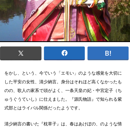
をかし、という、今でいう「エモい」のような感覚を大切に
した平安の女性、清少納言。身分はそれほど高くなかったも
のの、歌人の家系で頭がよく、一条天皇の妃・中宮定子（ち
ゅうぐうていし）に仕えました。『源氏物語』で知られる紫
式部とはライバル関係だったようです。
清少納言の書いた『枕草子』は、春はあけぼの、のような情