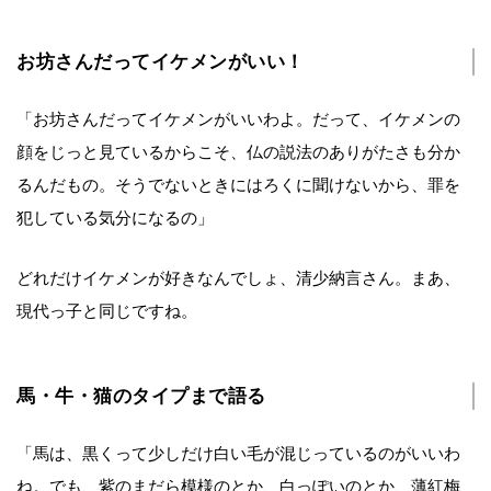
お坊さんだってイケメンがいい！
「お坊さんだってイケメンがいいわよ。だって、イケメンの
顔をじっと見ているからこそ、仏の説法のありがたさも分か
るんだもの。そうでないときにはろくに聞けないから、罪を
犯している気分になるの」
どれだけイケメンが好きなんでしょ、清少納言さん。まあ、
現代っ子と同じですね。
馬・牛・猫のタイプまで語る
「馬は、黒くって少しだけ白い毛が混じっているのがいいわ
ね。でも、紫のまだら模様のとか、白っぽいのとか、薄紅梅