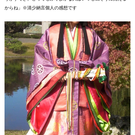
からね」※清少納言個人の感想です