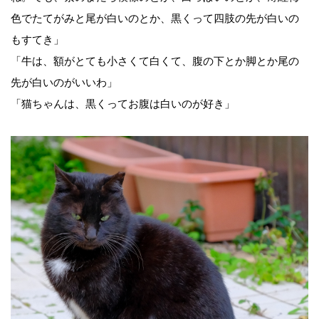
色でたてがみと尾が白いのとか、黒くって四肢の先が白いの
もすてき」
「牛は、額がとても小さくて白くて、腹の下とか脚とか尾の
先が白いのがいいわ」
「猫ちゃんは、黒くってお腹は白いのが好き」