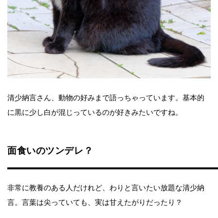
清少納言さん、動物の好みまで語っちゃっています。基本的
に黒に少し白が混じっているのが好きみたいですね。
面食いのツンデレ？
非常に教養のある人だけれど、わりと言いたい放題な清少納
言。言葉は尖っていても、実は甘えたがりだったり？