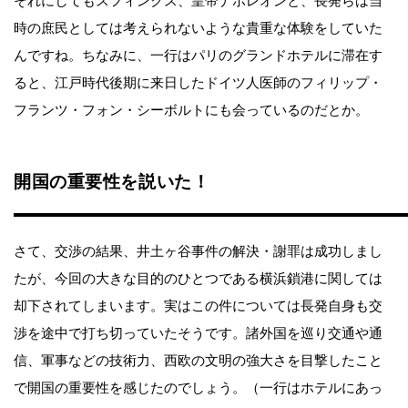
それにしてもスフィンクス、皇帝ナポレオンと、長発らは当
時の庶民としては考えられないような貴重な体験をしていた
んですね。ちなみに、一行はパリのグランドホテルに滞在す
ると、江戸時代後期に来日したドイツ人医師のフィリップ・
フランツ・フォン・シーボルトにも会っているのだとか。
開国の重要性を説いた！
さて、交渉の結果、井土ヶ谷事件の解決・謝罪は成功しまし
たが、今回の大きな目的のひとつである横浜鎖港に関しては
却下されてしまいます。実はこの件については長発自身も交
渉を途中で打ち切っていたそうです。諸外国を巡り交通や通
信、軍事などの技術力、西欧の文明の強大さを目撃したこと
で開国の重要性を感じたのでしょう。（一行はホテルにあっ