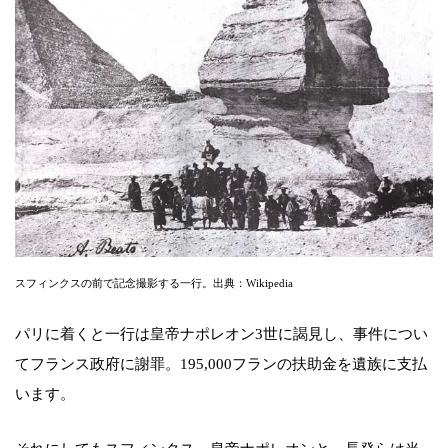
スフィンクスの前で記念撮影する一行。出典：Wikipedia
パリに着くと一行は皇帝ナポレオン3世に謁見し、事件につい
てフランス政府に謝罪。195,000フランの扶助金を遺族に支払
います。