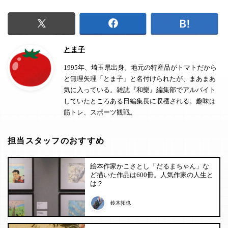
とま子
1995年、埼玉県出身。地元の特産品がトマトだから
と無理矢理「とま子」と名付けられたが、まあまあ
気に入っている。雑誌『和樂』編集部でアルバイト
していたところある日編集長に収穫される。趣味は
筋トレ、スポーツ観戦。
担当スタッフのおすすめ
絵本作家かこさとし「だるまちゃん」な
ど描いた作品は600冊。人気作家の人生と
は？
鈴木拓也