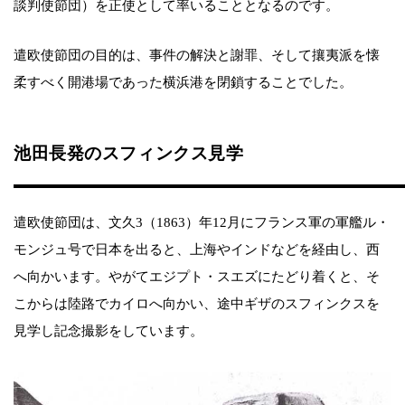
談判使節団）を正使として率いることとなるのです。
遣欧使節団の目的は、事件の解決と謝罪、そして攘夷派を懐
柔すべく開港場であった横浜港を閉鎖することでした。
池田長発のスフィンクス見学
遣欧使節団は、文久3（1863）年12月にフランス軍の軍艦ル・
モンジュ号で日本を出ると、上海やインドなどを経由し、西
へ向かいます。やがてエジプト・スエズにたどり着くと、そ
こからは陸路でカイロへ向かい、途中ギザのスフィンクスを
見学し記念撮影をしています。