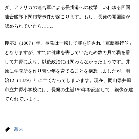
ダ、アメリカの連合軍による長州港への攻撃、いわゆる四国
連合艦隊下関砲撃事件が起こります。もし、長発の開国論が
認められていたら……。
慶応3（1867）年、長発は一転して罪を許され「軍艦奉行並」
となりますが、すでに健康を害していたため数カ月で職を辞
して井原に戻り、以後政治には関わらなかったようです。井
原に学問所を作り青少年を育てることを構想しましたが、明
治12（1879）年に亡くなってしまいます。現在、岡山県井原
市立井原小学校には、長発の生誕150年を記念して、銅像が建
てられています。
幕末