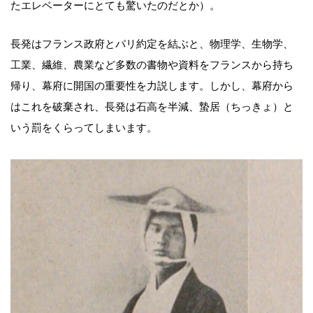
たエレベーターにとても驚いたのだとか）。
長発はフランス政府とパリ約定を結ぶと、物理学、生物学、
工業、繊維、農業など多数の書物や資料をフランスから持ち
帰り、幕府に開国の重要性を力説します。しかし、幕府から
はこれを破棄され、長発は石高を半減、蟄居（ちっきょ）と
いう罰をくらってしまいます。