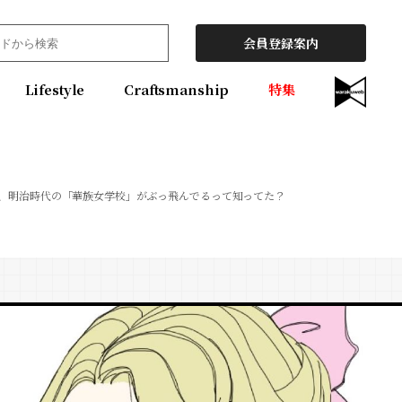
会員登録案内
Lifestyle
Craftsmanship
特集
ツ、明治時代の「華族女学校」がぶっ飛んでるって知ってた？