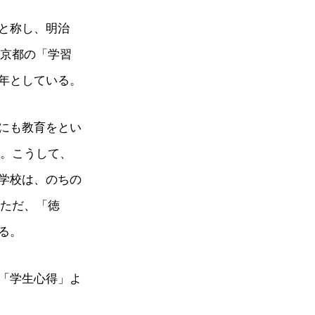
と称し、明治
の京都の「学習
年としている。
にも教育をとい
校。こうして、
学校は、のちの
。ただ、「徳
る。
「学生心得」よ