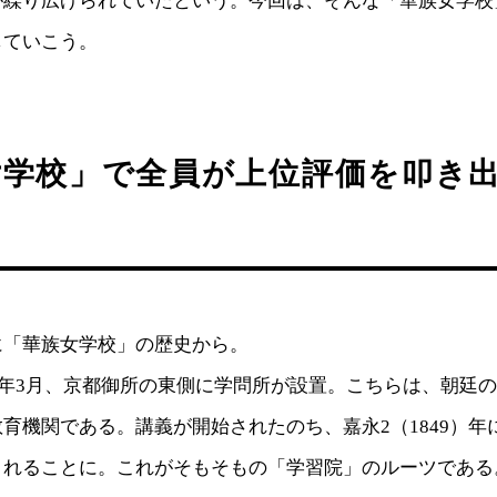
が繰り広げられていたという。今回は、そんな「華族女学校
していこう。
女学校」で全員が上位評価を叩き
に「華族女学校」の歴史から。
7）年3月、京都御所の東側に学問所が設置。こちらは、朝廷
育機関である。講義が開始されたのち、嘉永2（1849）年
されることに。これがそもそもの「学習院」のルーツである