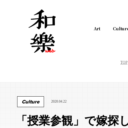
Art
Cultur
TOP
Culture
2020.04.22
「授業参観」で嫁探し