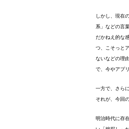
しかし、現在
系」などの言
だかねえ的な
つ、こそっと
ないなどの理
で、今やアプ
一方で、さら
それが、今回
明治時代に存