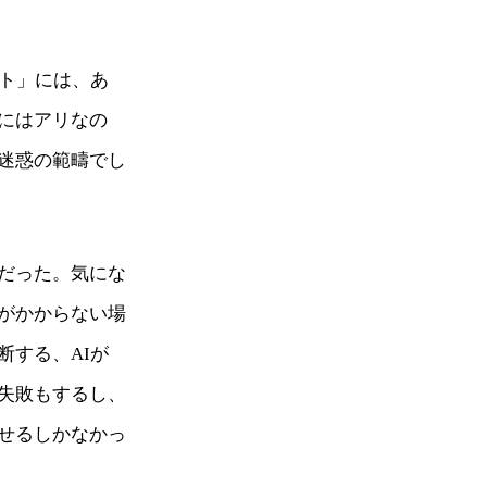
コト」には、あ
にはアリなの
迷惑の範疇でし
だった。気にな
がかからない場
断する、AIが
失敗もするし、
せるしかなかっ