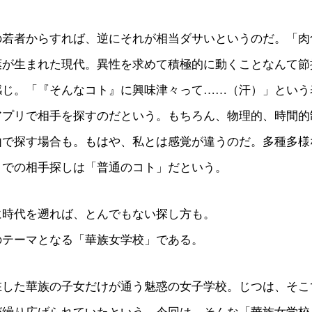
の若者からすれば、逆にそれが相当ダサいというのだ。「肉
葉が生まれた現代。異性を求めて積極的に動くことなんて節
感じ。「『そんなコト』に興味津々って……（汗）」という
アプリで相手を探すのだという。もちろん、物理的、時間的
由で探す場合も。もはや、私とは感覚が違うのだ。多種多様
リでの相手探しは「普通のコト」だという。
に時代を遡れば、とんでもない探し方も。
のテーマとなる「華族女学校」である。
在した華族の子女だけが通う魅惑の女子学校。じつは、そこ