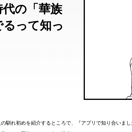
時代の「華族
でるって知っ
人の馴れ初めを紹介するところで、『アプリで知り合いまし