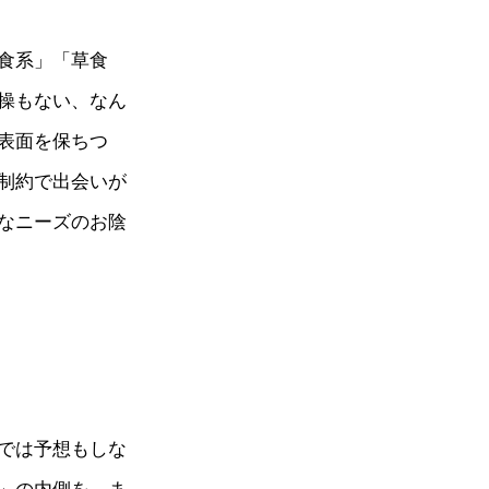
食系」「草食
操もない、なん
表面を保ちつ
制約で出会いが
なニーズのお陰
では予想もしな